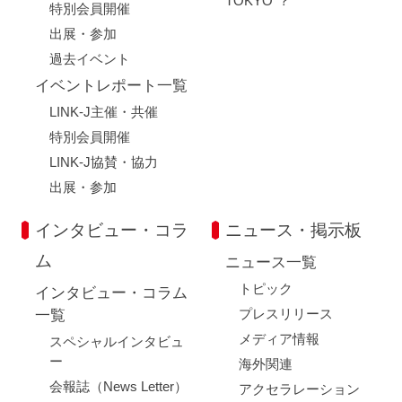
TOKYO"？
特別会員開催
出展・参加
過去イベント
イベントレポート一覧
LINK-J主催・共催
特別会員開催
LINK-J協賛・協力
出展・参加
インタビュー・コラ
ニュース・掲示板
ム
ニュース一覧
トピック
インタビュー・コラム
プレスリリース
一覧
メディア情報
スペシャルインタビュ
ー
海外関連
会報誌（News Letter）
アクセラレーション