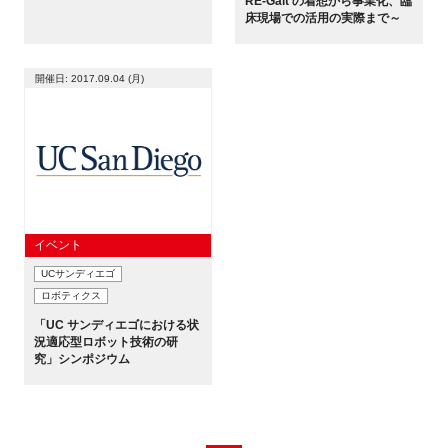
RE-Gait の着想から事業化、臨
床現場での活用の実際まで～
開催日: 2017.09.04 (月)
イベント
UCサンディエゴ
ロボティクス
「UC サンディエゴにおける状
況適応型ロボット技術の研
究」シンポジウム