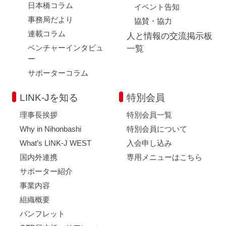
日本橋コラム
イベント告知
事務局だより
協賛・協力
連載コラム
人と情報の交流掲示板
ベンチャーインタビュ
一覧
ー
サポーターコラム
LINK-Jを知る
特別会員
理事長挨拶
特別会員一覧
Why in Nihonbashi
特別会員について
What’s LINK-J WEST
入会申し込み
国内外連携
専用メニューはこちら
サポーター紹介
事業内容
組織概要
パンフレット