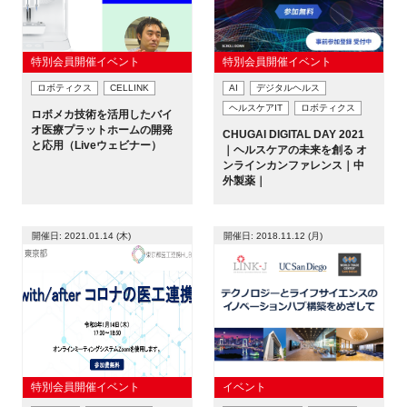
特別会員開催イベント
特別会員開催イベント
ロボティクス
CELLINK
AI
デジタルヘルス
ヘルスケアIT
ロボティクス
ロボメカ技術を活用したバイ
オ医療プラットホームの開発
CHUGAI DIGITAL DAY 2021
と応用（Liveウェビナー）
｜ヘルスケアの未来を創る オ
ンラインカンファレンス｜中
外製薬｜
開催日: 2021.01.14 (木)
開催日: 2018.11.12 (月)
特別会員開催イベント
イベント