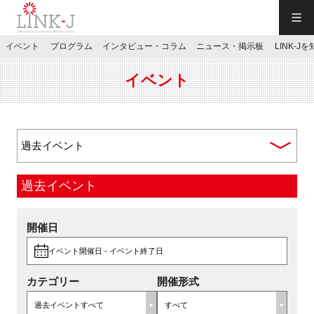
一般社団法人LINK-J／LINK-J
イベント
プログラム
インタビュー・コラム
ニュース・掲示板
LINK-J
JP
／
EN
イベント
特別会員専用メニュー
過去イベント
施設ご予約
開催日
イベント開催日 - イベント終了日
お問い合わせ
カテゴリー
開催形式
マイページ