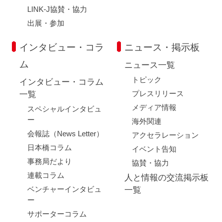
LINK-J協賛・協力
出展・参加
インタビュー・コラ
ニュース・掲示板
ム
ニュース一覧
トピック
インタビュー・コラム
プレスリリース
一覧
メディア情報
スペシャルインタビュ
ー
海外関連
会報誌（News Letter）
アクセラレーション
日本橋コラム
イベント告知
事務局だより
協賛・協力
連載コラム
人と情報の交流掲示板
ベンチャーインタビュ
一覧
ー
サポーターコラム