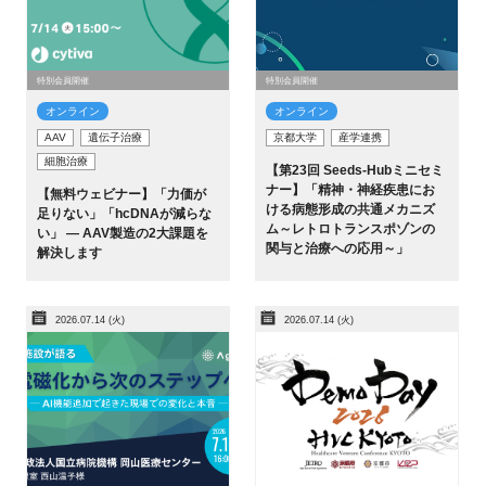
特別会員開催
特別会員開催
オンライン
オンライン
AAV
遺伝子治療
京都大学
産学連携
細胞治療
【第23回 Seeds-Hubミニセミ
ナー】「精神・神経疾患にお
【無料ウェビナー】「力価が
ける病態形成の共通メカニズ
足りない」「hcDNAが減らな
ム～レトロトランスポゾンの
い」 ― AAV製造の2大課題を
関与と治療への応用～」
解決します
2026.07.14 (火)
2026.07.14 (火)