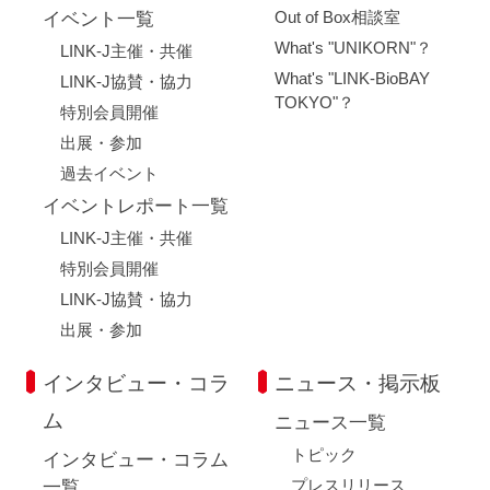
Out of Box相談室
イベント一覧
What's "UNIKORN"？
LINK-J主催・共催
What's "LINK-BioBAY
LINK-J協賛・協力
TOKYO"？
特別会員開催
出展・参加
過去イベント
イベントレポート一覧
LINK-J主催・共催
特別会員開催
LINK-J協賛・協力
出展・参加
インタビュー・コラ
ニュース・掲示板
ム
ニュース一覧
トピック
インタビュー・コラム
プレスリリース
一覧