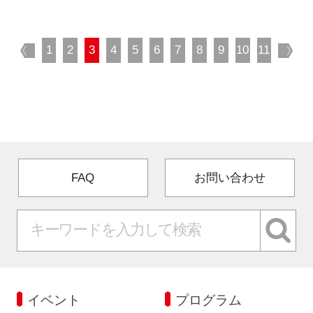
prev
1
2
3
4
5
6
7
8
9
10
11
nex
FAQ
お問い合わせ
イベント
プログラム