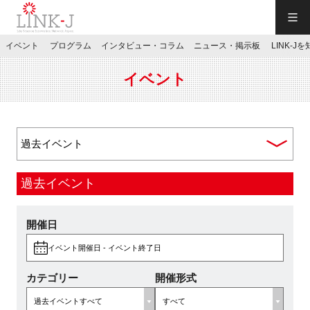
一般社団法人LINK-J／LINK-J
イベント
プログラム
インタビュー・コラム
ニュース・掲示板
LINK-J
JP
／
EN
イベント
特別会員専用メニュー
過去イベント
施設ご予約
開催日
イベント開催日 - イベント終了日
お問い合わせ
カテゴリー
開催形式
マイページ