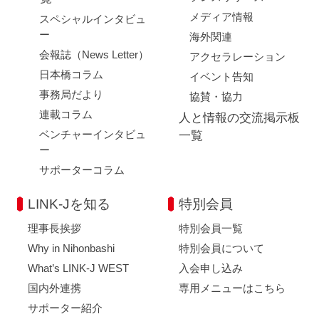
メディア情報
スペシャルインタビュ
ー
海外関連
会報誌（News Letter）
アクセラレーション
日本橋コラム
イベント告知
事務局だより
協賛・協力
連載コラム
人と情報の交流掲示板
ベンチャーインタビュ
一覧
ー
サポーターコラム
LINK-Jを知る
特別会員
理事長挨拶
特別会員一覧
Why in Nihonbashi
特別会員について
What’s LINK-J WEST
入会申し込み
国内外連携
専用メニューはこちら
サポーター紹介