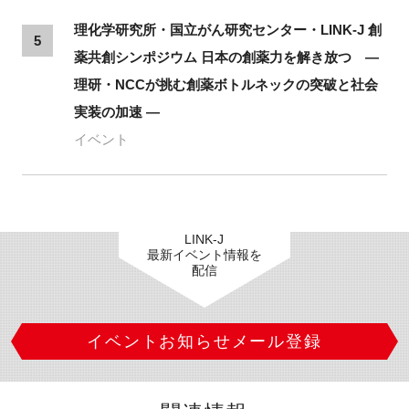
理化学研究所・国立がん研究センター・LINK-J 創
5
薬共創シンポジウム 日本の創薬力を解き放つ ―
理研・NCCが挑む創薬ボトルネックの突破と社会
実装の加速 ―
イベント
LINK-J
最新イベント情報を
配信
イベントお知らせメール登録