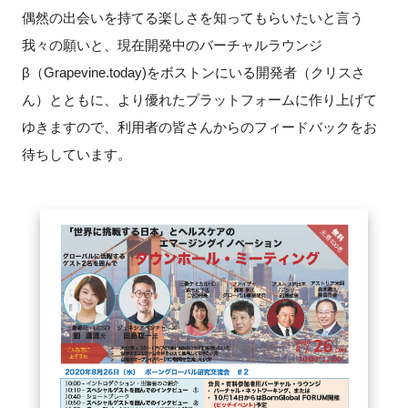
FAQ
偶然の出会いを持てる楽しさを知ってもらいたいと言う
我々の願いと、現在開発中のバーチャルラウンジ
イベントお知らせメール登録
β（Grapevine.today)をボストンにいる開発者（クリスさ
ん）とともに、より優れたプラットフォームに作り上げて
ゆきますので、利用者の皆さんからのフィードバックをお
待ちしています。