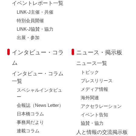
イベントレポート一覧
LINK-J主催・共催
特別会員開催
LINK-J協賛・協力
出展・参加
インタビュー・コラ
ニュース・掲示板
ム
ニュース一覧
トピック
インタビュー・コラム
プレスリリース
一覧
メディア情報
スペシャルインタビュ
ー
海外関連
会報誌（News Letter）
アクセラレーション
日本橋コラム
イベント告知
事務局だより
協賛・協力
連載コラム
人と情報の交流掲示板