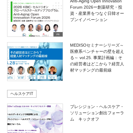
Anti-Aging Open Innovation
Forum 2026ー創薬研究・投
資・産業界をつなぐ日韓オー
プンイノベーション
PR
MEDISOセミナーシリーズ～
医療系ベンチャーの壁を超え
る～ vol.25. 事業計画編：そ
の経営者はどこから？経営人
材マッチングの最前線
ヘルスケアIT
プレシジョン・ヘルスケア・
ソリューション創出フォーラ
ム キックオフ