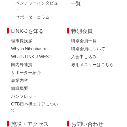
ベンチャーインタビュ
一覧
ー
サポーターコラム
LINK-Jを知る
特別会員
理事長挨拶
特別会員一覧
Why in Nihonbashi
特別会員について
What’s LINK-J WEST
入会申し込み
国内外連携
専用メニューはこちら
サポーター紹介
事業内容
組織概要
パンフレット
GTB日本橋エリアについ
て
施設・アクセス
お問い合わせ