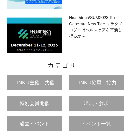
Healthtech/SUM2023 Re-
Generate New Tide ～テクノ
ロジーはヘルスケアを革新し
得るか～
カテゴリー
LINK-J主催・共催
LINK-J協賛・協力
特別会員開催
出展・参加
過去イベント
イベント一覧