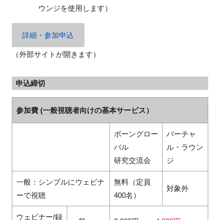
ウンジを使用します
）
詳細・参加申込
（外部サイトが開きます）
申込締切
参加費 (一般視聴者向けの基本サービス）
ボーングロー
バーチャ
バル
ル・ラウン
研究交流会
ジ
一般：シンプルにウェビナ
無料（定員
対象外
ーで視聴
400
名）
ウェビナー/録