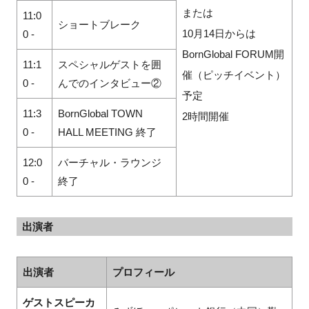
または
11:0
ショートブレーク
10月14日からは
0 -
BornGlobal FORUM開
11:1
スペシャルゲストを囲
催（ピッチイベント）
0 -
んでのインタビュー②
予定
11:3
BornGlobal TOWN
2時間開催
0 -
HALL MEETING 終了
12:0
バーチャル・ラウンジ
0 -
終了
出演者
出演者
プロフィール
ゲストスピーカ