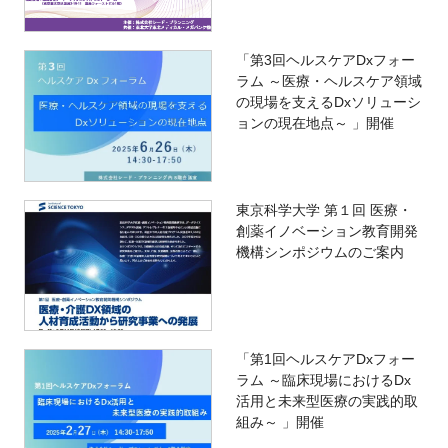
「第3回ヘルスケアDxフォー
ラム ～医療・ヘルスケア領域
の現場を支えるDxソリューシ
ョンの現在地点～ 」開催
東京科学大学 第１回 医療・
創薬イノベーション教育開発
機構シンポジウムのご案内
「第1回ヘルスケアDxフォー
ラム ～臨床現場におけるDx
活用と未来型医療の実践的取
組み～ 」開催