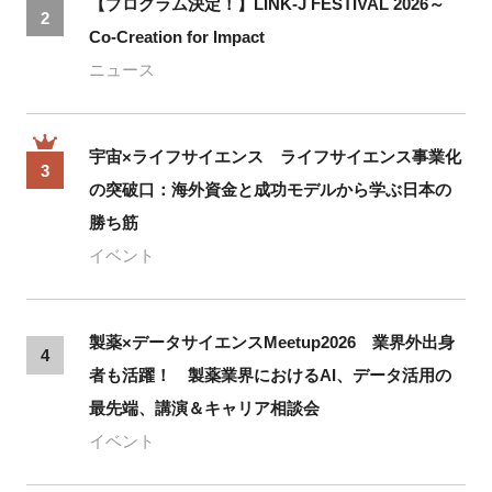
【プログラム決定！】LINK-J FESTIVAL 2026～
2
Co-Creation for Impact
ニュース
宇宙×ライフサイエンス ライフサイエンス事業化
3
の突破口：海外資金と成功モデルから学ぶ日本の
勝ち筋
イベント
製薬×データサイエンスMeetup2026 業界外出身
4
者も活躍！ 製薬業界におけるAI、データ活用の
最先端、講演＆キャリア相談会
イベント