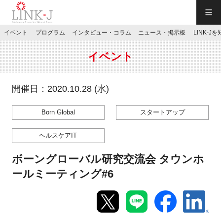
一般社団法人LINK-J／LINK-J
イベント
プログラム
インタビュー・コラム
ニュース・掲示板
LINK-J
JP
／
EN
イベント
開催日：2020.10.28 (水)
Born Global
スタートアップ
特別会員専用メニュー
ヘルスケアIT
施設ご予約
ボーングローバル研究交流会 タウンホ
ールミーティング#6
お問い合わせ
マイページ