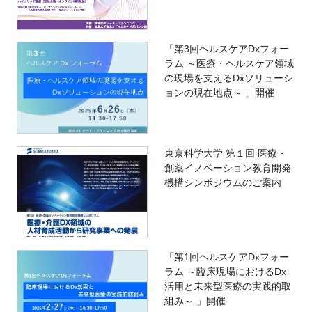
「第3回ヘルスケアDxフォー
ラム ～医療・ヘルスケア領域
の現場を支えるDxソリューシ
ョンの現在地点～ 」開催
東京科学大学 第１回 医療・
創薬イノベーション教育開発
機構シンポジウムのご案内
「第1回ヘルスケアDxフォー
ラム ～臨床現場におけるDx
活用と未来型医療の実践的取
組み～ 」開催