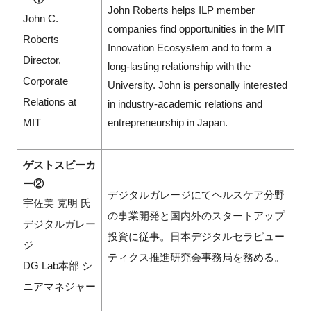
John Roberts helps ILP member
John C.
companies find opportunities in the MIT
Roberts
Innovation Ecosystem and to form a
Director,
long-lasting relationship with the
Corporate
University. John is personally interested
Relations at
in industry-academic relations and
MIT
entrepreneurship in Japan.
ゲストスピーカ
ー②
デジタルガレージにてヘルスケア分野
宇佐美 克明 氏
の事業開発と国内外のスタートアップ
デジタルガレー
投資に従事。日本デジタルセラピュー
ジ
ティクス推進研究会事務局を務める。
DG Lab本部 シ
ニアマネジャー