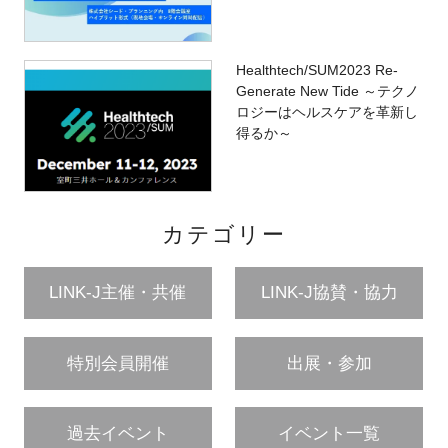
Healthtech/SUM2023 Re-
Generate New Tide ～テクノ
ロジーはヘルスケアを革新し
得るか～
カテゴリー
LINK-J主催・共催
LINK-J協賛・協力
特別会員開催
出展・参加
過去イベント
イベント一覧