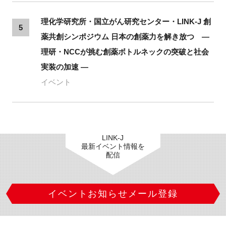
理化学研究所・国立がん研究センター・LINK-J 創
5
薬共創シンポジウム 日本の創薬力を解き放つ ―
理研・NCCが挑む創薬ボトルネックの突破と社会
実装の加速 ―
イベント
LINK-J
最新イベント情報を
配信
イベントお知らせメール登録