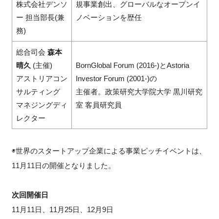
株式会社デンソ
規事業創出、グローバルなオープンイ
ー 担当部長(兼
ノベーションを歴任
務)
総合司会
森本
晴久
(主催)
BornGlobal Forum (2016-)とAstoria
アストリアコン
Investor Forum (2001-)の
サルティング
主催者。政策研究大学院大学 黒川研究
マネジングディ
室 客員研究員
レクター
◉世界のスタートアップ企業による事業ピッチイベントは、
11月11日の開催となりました。
次回開催日
11月11日、11月25日、12月9日