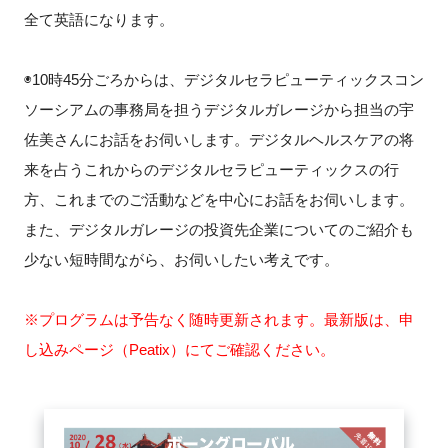
FAQ
全て英語になります。
イベントお知らせメール登録
◉10時45分ごろからは、デジタルセラピューティックスコン
ソーシアムの事務局を担うデジタルガレージから担当の宇
佐美さんにお話をお伺いします。デジタルヘルスケアの将
来を占うこれからのデジタルセラピューティックスの行
方、これまでのご活動などを中心にお話をお伺いします。
また、デジタルガレージの投資先企業についてのご紹介も
少ない短時間ながら、お伺いしたい考えです。
※プログラムは予告なく随時更新されます。最新版は、申
し込みページ（Peatix）にてご確認ください。