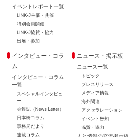
イベントレポート一覧
LINK-J主催・共催
特別会員開催
LINK-J協賛・協力
出展・参加
インタビュー・コラ
ニュース・掲示板
ム
ニュース一覧
トピック
インタビュー・コラム
プレスリリース
一覧
メディア情報
スペシャルインタビュ
ー
海外関連
会報誌（News Letter）
アクセラレーション
日本橋コラム
イベント告知
事務局だより
協賛・協力
連載コラム
人と情報の交流掲示板