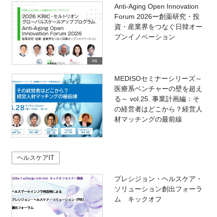
Anti-Aging Open Innovation
Forum 2026ー創薬研究・投
資・産業界をつなぐ日韓オー
プンイノベーション
PR
MEDISOセミナーシリーズ～
医療系ベンチャーの壁を超え
る～ vol.25. 事業計画編：そ
の経営者はどこから？経営人
材マッチングの最前線
ヘルスケアIT
プレシジョン・ヘルスケア・
ソリューション創出フォーラ
ム キックオフ