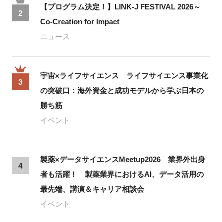
【プログラム決定！】LINK-J FESTIVAL 2026～
2
Co-Creation for Impact
ニュース
宇宙×ライフサイエンス ライフサイエンス事業化
3
の突破口：海外資金と成功モデルから学ぶ日本の
勝ち筋
イベント
製薬×データサイエンスMeetup2026 業界外出身
4
者も活躍！ 製薬業界におけるAI、データ活用の
最先端、講演＆キャリア相談会
イベント