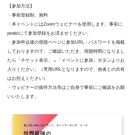
FAQ
【参加方法】
・事前登録制、無料
イベントお知らせメール登録
・本イベントにはZoomウェビナーを使用します。
事前に
peatixにて参加登録をお済ませください。
・参加申込後の視聴ページに参加URL・パスワードを掲載
しておりますので、ご確認いただき、視聴時間になりまし
たら「チケット表示」→「イベントに参加」ボタンよりお
入りください。（専用URLとなりますので、他者との共有
はお控えください）
・ウェビナーの操作方法等はご自身で事前にご確認をお願
いいたします。