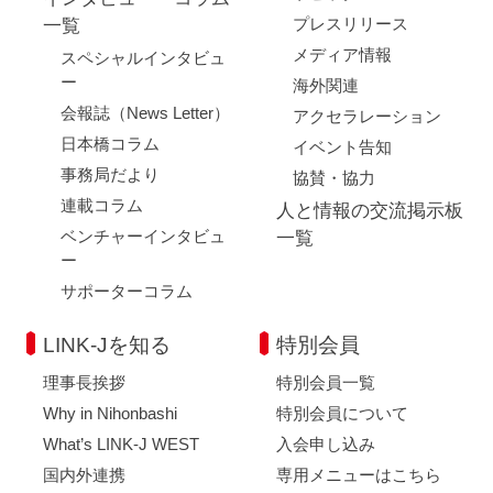
プレスリリース
一覧
メディア情報
スペシャルインタビュ
ー
海外関連
会報誌（News Letter）
アクセラレーション
日本橋コラム
イベント告知
事務局だより
協賛・協力
連載コラム
人と情報の交流掲示板
ベンチャーインタビュ
一覧
ー
サポーターコラム
LINK-Jを知る
特別会員
理事長挨拶
特別会員一覧
Why in Nihonbashi
特別会員について
What’s LINK-J WEST
入会申し込み
国内外連携
専用メニューはこちら