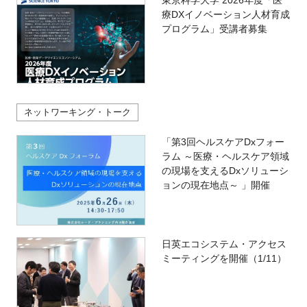
東京科学大学 2026年度「医
療DXイノベーション人材育成
プログラム」受講者募集
ネットワーキング・トーク
「第3回ヘルスケアDxフォー
ラム ～医療・ヘルスケア領域
の現場を支えるDxソリューシ
ョンの現在地点～ 」開催
日英エコシステム・アクセス
ミーティングを開催（1/11）