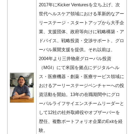
2017年にKicker Venturesを立ち上げ、次
世代ヘルスケア領域における革新的なアー
リーステージ・スタートアップから大手企
業、支援団体、政府等向けに戦略構築・ア
ドバイス、戦略投資・交渉サポート、グロ
ーバル展開支援を提供。それ以前は、
2004年より三井物産グローバル投資
（MGI）にて米国を拠点にデジタルヘル
ス・医療機器・創薬・医療サービス領域に
おけるアーリーステージベンチャーへの投
資活動を開始。13年の在職期間中にグロ
ーバルライフサイエンスチームリーダーと
して12社の社外取締役やオブザーバーを
歴任、複数ポートフォリオ企業のExitを経
験。