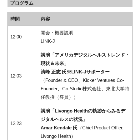
プログラム
時間
内容
開会・概要説明
12:00
LINK-J
講演「アメリカデジタルヘルストレンド・
現状＆未来」
清峰 正志 氏※LINK-Jサポーター
12:03
（Founder & CEO、Kicker Ventures Co-
Founder、Co-Studio株式会社、東北大学特
任教授（客員））
講演「Livongo Healthの軌跡からみるデ
ジタルヘルスの状況」
12:23
Amar Kendale 氏
（Chief Product Offier,
Livongo Health）