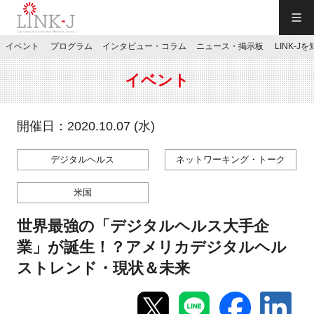
一般社団法人LINK-J／LINK-J
イベント
プログラム
インタビュー・コラム
ニュース・掲示板
LINK-J
JP
／
EN
イベント
開催日：2020.10.07 (水)
デジタルヘルス
ネットワーキング・トーク
特別会員専用メニュー
米国
施設ご予約
世界最強の「デジタルヘルス大手企
業」が誕生！？アメリカデジタルヘル
お問い合わせ
ストレンド・現状＆未来
マイページ