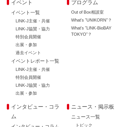
イベント
プログラム
Out of Box相談室
イベント一覧
What's "UNIKORN"？
LINK-J主催・共催
What's "LINK-BioBAY
LINK-J協賛・協力
TOKYO"？
特別会員開催
出展・参加
過去イベント
イベントレポート一覧
LINK-J主催・共催
特別会員開催
LINK-J協賛・協力
出展・参加
インタビュー・コラ
ニュース・掲示板
ム
ニュース一覧
トピック
インタビュー・コラム