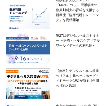
看護教育支援システム
「Medi-EYE」、看護学生の
臨床判断力の育成を支援する
新機能「臨床判断トレーニン
グ」を提供開始
第27回デジタルヘルスセミナ
ー ～医療・ヘルスケアリアル
ワールドデータの利活用～
【無料】デジタルヘルス起業
のリアル｜元ヘッジホッグ・
メドテックCEOが語る 4年間
の挑戦と教訓