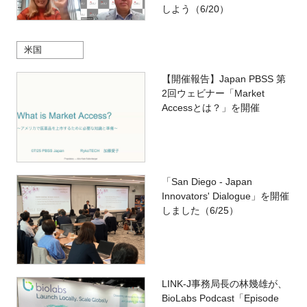
しよう（6/20）
米国
【開催報告】Japan PBSS 第
2回ウェビナー「Market
Accessとは？」を開催
「San Diego - Japan
Innovators' Dialogue」を開催
しました（6/25）
LINK-J事務局長の林幾雄が、
BioLabs Podcast「Episode