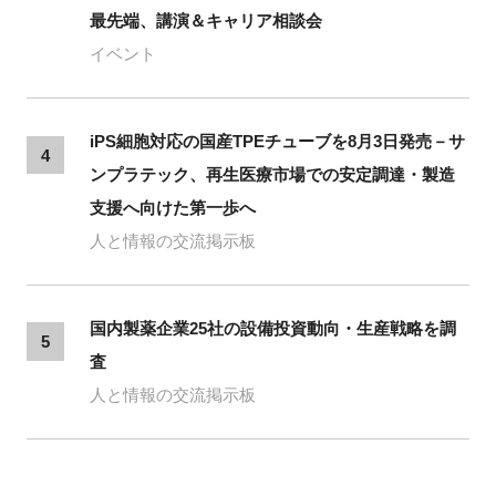
最先端、講演＆キャリア相談会
イベント
iPS細胞対応の国産TPEチューブを8月3日発売－サ
4
ンプラテック、再生医療市場での安定調達・製造
支援へ向けた第一歩へ
人と情報の交流掲示板
国内製薬企業25社の設備投資動向・生産戦略を調
5
査
人と情報の交流掲示板