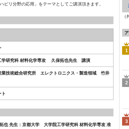
ハビリ分野の応用」をテーマとしてご講演頂きます。
（
ア
ン
1
工学研究科 材料化学専攻 久保拓也先生 講演
産業技術総合研究所 エレクトロニクス・製造領域 竹井
2
ート
3
 拓也 先生：京都大学 大学院工学研究科 材料化学専攻 准