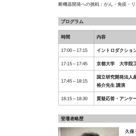
断機器開発への挑戦：がん・免疫・リ
プログラム
時間
内容
17:00～17:15
イントロダクショ
17:15～17:45
京都大学 大学院
国立研究開発法人
17:45～18:15
裕介先生 講演
18:15～18:30
質疑応答・アンケ
登壇者略歴
久保