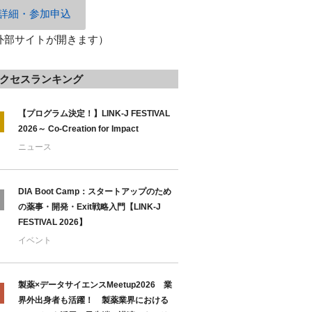
詳細・参加申込
外部サイトが開きます）
クセスランキング
【プログラム決定！】LINK-J FESTIVAL
2026～ Co-Creation for Impact
ニュース
DIA Boot Camp：スタートアップのため
の薬事・開発・Exit戦略入門【LINK-J
FESTIVAL 2026】
イベント
製薬×データサイエンスMeetup2026 業
界外出身者も活躍！ 製薬業界における