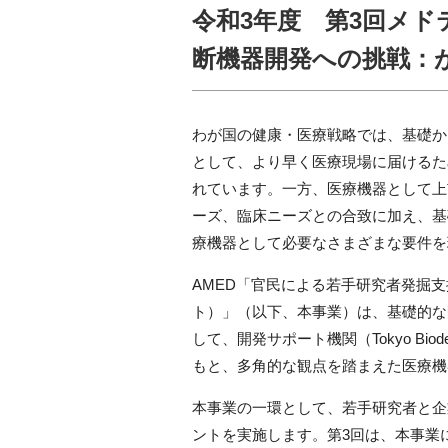
令和3年度 第3回メ
断機器開発への挑戦：
わが国の健康・医療戦略では、基礎か
として、より早く医療現場に届けるた
れています。一方、医療機器として上
ーズ、臨床ニーズとの合致に加え、基
療機器として必要なさまざまな要件を
AMED
「官民による若手研究者発掘支
ト）」（以下、本事業）は、基礎的な
して、開発サポート機関（
Tokyo Biod
もと、多角的な観点を踏まえた医療機
本事業の一環として、若手研究者と企
ントを実施します。第
3
回は、本事業