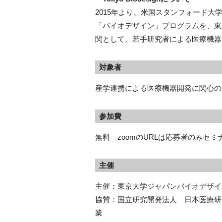
2015
年より、米国スタンフォード大
「バイオデザイン」プログラムを、東
関として、若手研究者による医療機器
対象者
産学連携による医療機器開発に関心の
参加費
無料 zoomのURLは応募者のみセ
主催
主催：東京大学ジャパンバイオデザイン（Tok
協賛：国立研究開発法人 日本医療研
業