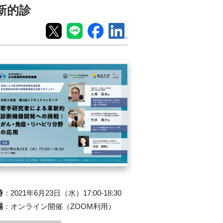
新的診
時
：
2021年6月23日（水）17:00-18:30
場
：
オンライン開催（ZOOM利用）