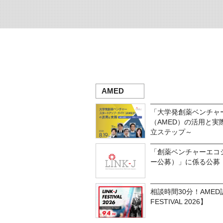
AMED
「大学発創薬ベンチャ
（AMED）の活用と
立ステップ～
「創薬ベンチャーエコ
ー公募）」に係る公募
相談時間30分！AMED
FESTIVAL 2026】