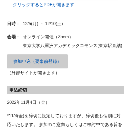
クリックするとPDFが開きます
日時
：
12/5(月) ～ 12/10(土)
閉じる
会場
：
オンライン開催（Zoom）
東京大学八重洲アカデミックコモンズ(東京駅直結)
参加申込（要事前登録）
（外部サイトが開きます）
申込締切
2022年11月4日（金）
*11/4(金)を締切に設定しておりますが、締切後も個別に対
応いたします。 参加のご意向もしくはご検討中である旨を