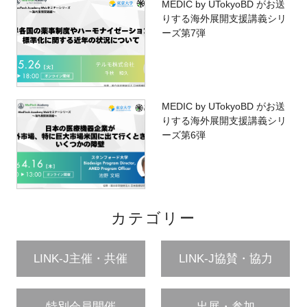
MEDIC by UTokyoBD がお送
りする海外展開支援講義シリ
ーズ第7弾
MEDIC by UTokyoBD がお送
りする海外展開支援講義シリ
ーズ第6弾
カテゴリー
LINK-J主催・共催
LINK-J協賛・協力
特別会員開催
出展・参加