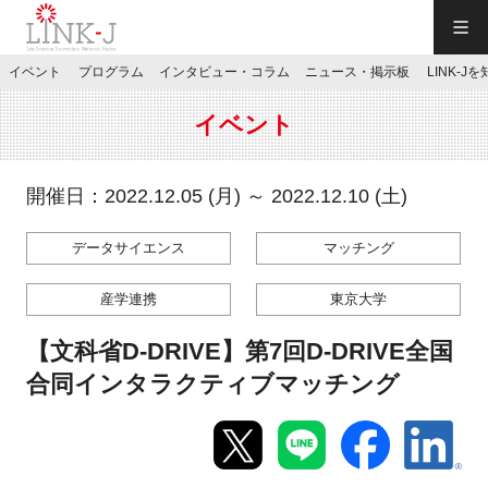
一般社団法人LINK-J／LINK-J
イベント
プログラム
インタビュー・コラム
ニュース・掲示板
LINK-J
JP
／
EN
イベント
開催日：2022.12.05 (月) ～ 2022.12.10 (土)
データサイエンス
マッチング
特別会員専用メニュー
産学連携
東京大学
施設ご予約
【文科省D-DRIVE】第7回D-DRIVE全国
合同インタラクティブマッチング
お問い合わせ
マイページ