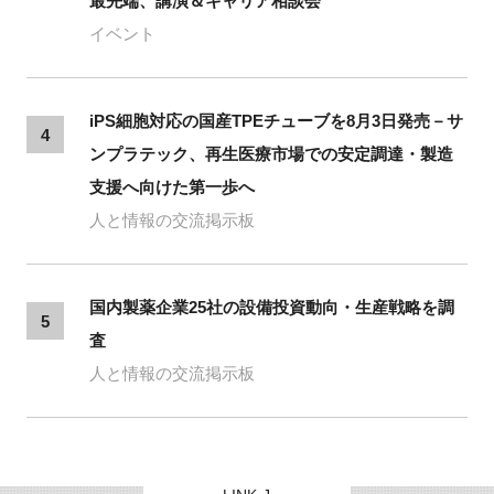
最先端、講演＆キャリア相談会
イベント
iPS細胞対応の国産TPEチューブを8月3日発売－サ
4
ンプラテック、再生医療市場での安定調達・製造
支援へ向けた第一歩へ
人と情報の交流掲示板
国内製薬企業25社の設備投資動向・生産戦略を調
5
査
人と情報の交流掲示板