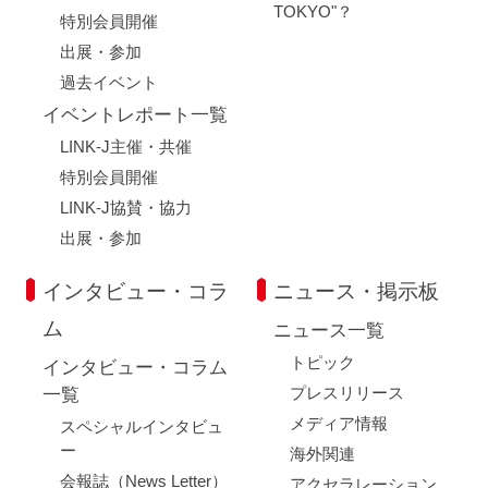
TOKYO"？
特別会員開催
出展・参加
過去イベント
イベントレポート一覧
LINK-J主催・共催
特別会員開催
LINK-J協賛・協力
出展・参加
インタビュー・コラ
ニュース・掲示板
ム
ニュース一覧
トピック
インタビュー・コラム
プレスリリース
一覧
メディア情報
スペシャルインタビュ
ー
海外関連
会報誌（News Letter）
アクセラレーション