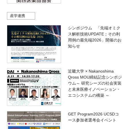
産学連携
シンポジウム 「先端オミク
ス解析技術UPDATE；その利
用例の最先端2026」開催のお
知らせ
近畿大学 × Nakanoshima
Qross MOU締結記念シンポジ
ウム～ 研究シーズの社会実装
と未来医療イノベーション・
エコシステムの構築 ～
GET Program2026 UCSDコ
ース参加者選考会イベント