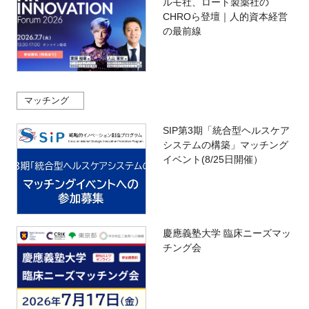
ルモ社、ロート製薬社の
CHROら登壇｜人的資本経営
の最前線
マッチング
SIP第3期「統合型ヘルスケア
システムの構築」マッチング
イベント(8/25日開催）
慶應義塾大学 臨床ニーズマッ
チング会