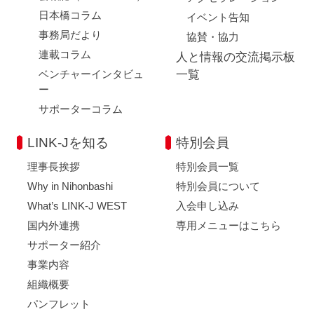
日本橋コラム
イベント告知
事務局だより
協賛・協力
連載コラム
人と情報の交流掲示板
ベンチャーインタビュ
一覧
ー
サポーターコラム
LINK-Jを知る
特別会員
理事長挨拶
特別会員一覧
Why in Nihonbashi
特別会員について
What’s LINK-J WEST
入会申し込み
国内外連携
専用メニューはこちら
サポーター紹介
事業内容
組織概要
パンフレット