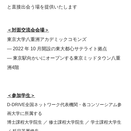
と直接出会う場を提供いたします
＜対面交流会会場＞
東京大学八重洲アカデミックコモンズ
― 2022 年 10 月開設の東大都心サテライト拠点
― 東京駅向かいにオープンする東京ミッドタウン八重
洲4階
＜参加学生＞
D-DRIVE全国ネットワーク代表機関・各コンソーシアム参
画大学に所属する
博士課程大学院生 ／ 修士課程大学院生 ／ 学士課程大学生
／ 科目等履修生