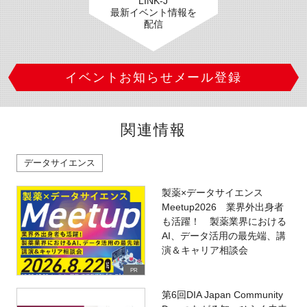
LINK-J
最新イベント情報を
配信
イベントお知らせメール登録
関連情報
データサイエンス
製薬×データサイエンス
Meetup2026 業界外出身者
も活躍！ 製薬業界における
AI、データ活用の最先端、講
演＆キャリア相談会
PR
第6回DIA Japan Community