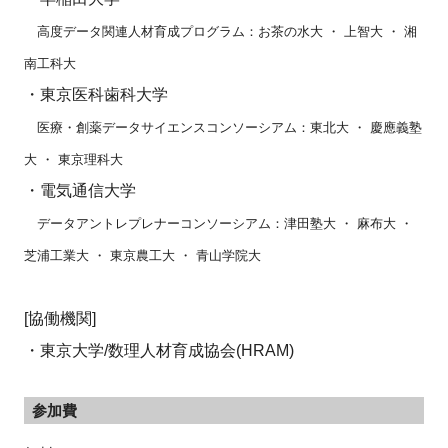
高度データ関連人材育成プログラム：お茶の水大 ・ 上智大 ・ 湘
南工科大
・
東京医科歯科大学
医療・創薬データサイエンスコンソーシアム：東北大 ・ 慶應義塾
大 ・ 東京理科大
・
電気通信大学
データアントレプレナーコンソーシアム：津田塾大 ・ 麻布大 ・
芝浦工業大
・
東京農工大 ・ 青山学院大
[協働機関]
・
東京大学/数理人材育成協会(HRAM)
参加費