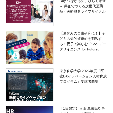
Day つながる知、ひらく未来
～ 共創でつくる次世代医薬
品・医療機器ライフサイクル
～
【夏休みの自由研究に！】子
どもの知的好奇心を刺激す
る！親子で楽しむ「SAS デー
タサイエンス for Future」
東京科学大学 2026年度「医
療DXイノベーション人材育成
プログラム」受講者募集
【1日限定】入山 章栄氏やテ