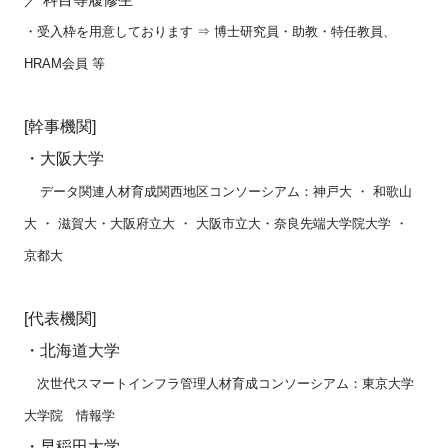
・受入枠を用意しております ⇒ 博士研究員・助教・特任教員、
HRAM会員 等
[幹事機関]
・
大阪大学
データ関連人材育成関西地区コンソーシアム：
神戸大 ・ 和歌山
大 ・ 滋賀大・大阪府立大 ・ 大阪市立大・奈良先端大学院大学 ・
京都大
[代表機関]
・
北海道大学
次世代スマートインフラ管理人材育成コンソーシアム：東京大学
大学院 情報学
・
早稲田大学