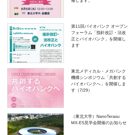
催します。
第11回バイオバンク オープン
フォーラム「指針改訂・法改
正とバイオバンク」を開催し
ます
東北メディカル・メガバンク
機構シンポジウム「共創する
バイオバンクへ」を開催しま
す（7/29）
（東北大学）NanoTerasu
MX-ES見学会開催のお知らせ