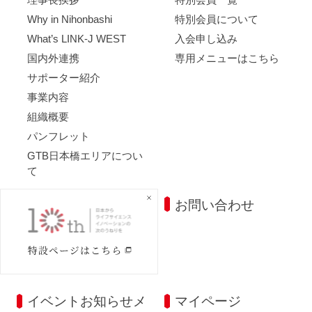
Why in Nihonbashi
特別会員について
What’s LINK-J WEST
入会申し込み
国内外連携
専用メニューはこちら
サポーター紹介
事業内容
組織概要
パンフレット
GTB日本橋エリアについ
て
施設・アクセス
お問い合わせ
ラウンジ・会議室
オフィス・ラボ
アクセス
イベントお知らせメ
マイページ