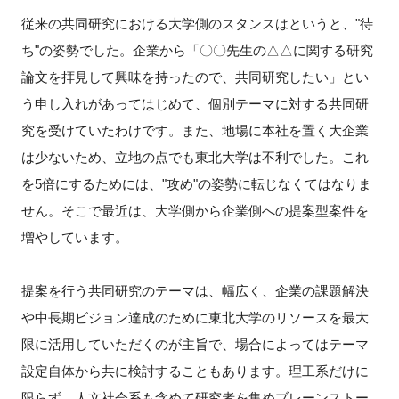
従来の共同研究における大学側のスタンスはというと、"待
ち"の姿勢でした。企業から「〇〇先生の△△に関する研究
論文を拝見して興味を持ったので、共同研究したい」とい
う申し入れがあってはじめて、個別テーマに対する共同研
究を受けていたわけです。また、地場に本社を置く大企業
は少ないため、立地の点でも東北大学は不利でした。これ
を5倍にするためには、"攻め"の姿勢に転じなくてはなりま
せん。そこで最近は、大学側から企業側への提案型案件を
増やしています。
提案を行う共同研究のテーマは、幅広く、企業の課題解決
や中長期ビジョン達成のために東北大学のリソースを最大
限に活用していただくのが主旨で、場合によってはテーマ
設定自体から共に検討することもあります。理工系だけに
限らず、人文社会系も含めて研究者を集めブレーンストー