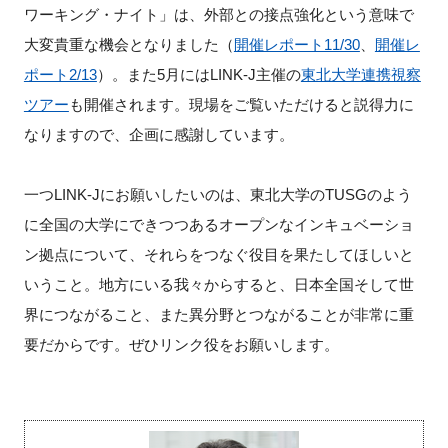
ワーキング・ナイト」は、外部との接点強化という意味で
大変貴重な機会となりました（
開催レポート11/30
、
開催レ
ポート2/13
）。また5月にはLINK-J主催の
東北大学連携視察
ツアー
も開催されます。現場をご覧いただけると説得力に
なりますので、企画に感謝しています。
一つLINK-Jにお願いしたいのは、東北大学のTUSGのよう
に全国の大学にできつつあるオープンなインキュベーショ
ン拠点について、それらをつなぐ役目を果たしてほしいと
いうこと。地方にいる我々からすると、日本全国そして世
界につながること、また異分野とつながることが非常に重
要だからです。ぜひリンク役をお願いします。