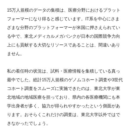
15万人規模のデータの集積は、医療分野におけるプラット
フォーマーになり得ると感じています。IT系を中心にさま
ざまな分野のプラットフォーマーが米国に押さえられてい
る中で、東北メディカルメガバンクが日本の国際競争力向
上にも貢献する大切なリソースであることは、間違いあり
ません。
私の着任時の状況は、試料・医療情報を集積している真っ
最中でした。総計15万人規模のゲノムコホート調査や3世代
コホート調査をスムーズに実施できたのは、東北大学が東
北地域の地域医療を担っており、県内の各医療機関にも本
学出身者が多く、協力が得られやすかったという側面があ
ります。おそらくこれだけの調査は、東北大学以外ではで
きなかったでしょう。