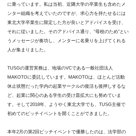
に乗っています。私は当初、近隣大学の卒業生も含めたメ
ンター組織を考えていたのですが、求心力を持たせるには
東北大学卒業生に限定した方が良いとアドバイスを受け、
それに従いました。そのアドバイス通り、"母校のため"とい
うメッセージが奏功し、メンターに名乗りを上げてくれる
人が集まりました。
TUSGの運営実務は、地場のVCである一般社団法人
MAKOTOに委託しています。MAKOTOは、ほとんど活動
休止状態だった学内の起業サークルの復活も後押しするな
ど、起業に関心のある学生の受け皿拡大にも努めていま
す。そして2018年、ようやく東北大学でも、TUSG主催で
初めてのピッチイベントを開くことができました。
本年2月の第2回ピッチイベントで優勝したのは、法学部の