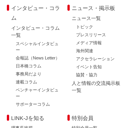
インタビュー・コラ
ニュース・掲示板
ム
ニュース一覧
トピック
インタビュー・コラム
プレスリリース
一覧
メディア情報
スペシャルインタビュ
ー
海外関連
会報誌（News Letter）
アクセラレーション
日本橋コラム
イベント告知
事務局だより
協賛・協力
連載コラム
人と情報の交流掲示板
ベンチャーインタビュ
一覧
ー
サポーターコラム
LINK-Jを知る
特別会員
理事長挨拶
特別会員一覧