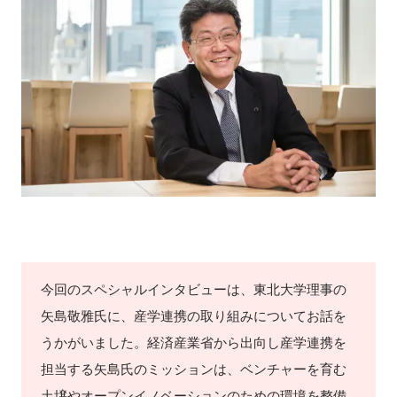
新規登録
イベント
プログラム
インタビュー・コラム
ニュース・掲示板
LINK-Jを知る
今回のスペシャルインタビューは、東北大学理事の
特別会員
矢島敬雅氏に、産学連携の取り組みについてお話を
うかがいました。経済産業省から出向し産学連携を
施設・アクセス
担当する矢島氏のミッションは、ベンチャーを育む
土壌やオープンイノベーションのための環境を整備