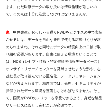
ます。ただ医療データの取り扱いは情報倫理が厳しいの
で、その点は十分に注意しなければなりませんが。
泉
中井先生がおっしゃる通りRWDをビジネスの中で実装
させるには、データを自由な発想で使える環境づくりが求
められますね。それと同時にデータの精度向上の二軸で取
り組む必要があります。自由に使える環境ということで
は、
NDB
（レセプト情報・特定健診等情報データベース）
オンサイトリサーチセンターを発展させたような形や、志
茂社長が取り組んでいる匿名化、データジェネレーション
などが考えられます。精度面では、倫理、セキュリテイが
担保されたデータ環境を整備しなければなりません。そし
て、国民が
RWD
のメリットを享受できるよう、身近な製品
やサービスに落とし込むことが必須です。