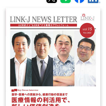
新規登録
イベント
プログラム
インタビュー・コラム
ニュース・掲示板
LINK-Jを知る
特別会員
施設・アクセス