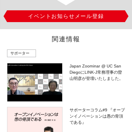
イベントお知らせメール登録
関連情報
サポーター
Japan Zoominar @ UC San
DiegoにLINK-J常務理事の曽
山明彦が登壇いたしました。
サポーターコラム#9 『オープ
ンイノベーションは愚の骨頂
である』