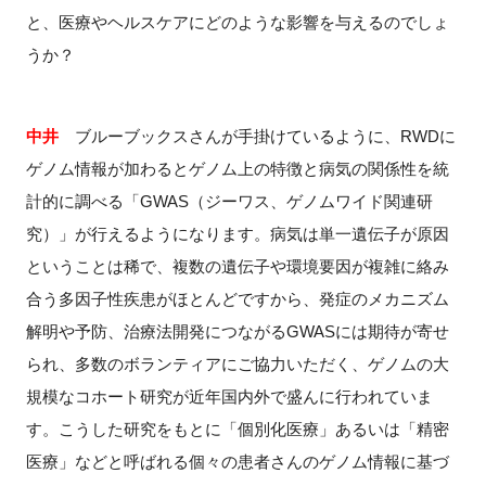
と、医療やヘルスケアにどのような影響を与えるのでしょ
うか？
中井
ブルーブックスさんが手掛けているように、
RWD
に
ゲノム情報が加わるとゲノム上の特徴と病気の関係性を統
計的に調べる「
GWAS
（ジーワス、ゲノムワイド関連研
究）」が行えるようになります。病気は単一遺伝子が原因
ということは稀で、複数の遺伝子や環境要因が複雑に絡み
合う多因子性疾患がほとんどですから、発症のメカニズム
解明や予防、治療法開発につながる
GWAS
には期待が寄せ
られ、多数のボランティアにご協力いただく、ゲノムの大
規模なコホート研究が近年国内外で盛んに行われていま
す。こうした研究をもとに「個別化医療」あるいは「精密
医療」などと呼ばれる個々の患者さんのゲノム情報に基づ