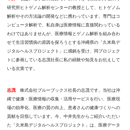
研究所ヒトゲノム解析センターの教授として、ヒトゲノム
解析やその方法論の開発などに携わっています。専門はコ
ンピュータ解析で、私自身は医療情報に直接関わっている
わけではありませんが、医療情報とゲノム解析を組み合わ
せて生活習慣病の原因を探ろうとする沖縄県の「久米島デ
ジタルヘルスプロジェクト」に感銘を受け、同プロジェク
トに参画している志茂社長に私の経験や知見をお伝えして
いる次第です。
志茂
株式会社ブルーブックス社長の志茂です。当社は沖
縄で健康・医療情報の収集・活用サービスを行い、医療現
場の効率化、医療の質の向上、患者さんの健康づくりへの
貢献を目指しています。今、中井先生からご紹介いただい
た「久米島デジタルヘルスプロジェクト」は、医療データ