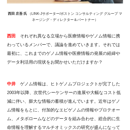
西田 庄吾 氏
（LINK-Jサポーター/ボストン コンサルティング グループ マ
ネージング・ディレクター＆パートナー）
西田
それぞれ異なる立場から医療情報やゲノム情報に携
わっているメンバーで、議論を進めていきます。それでは
最初に、これまでのゲノム情報や医療情報の発展の経緯や
データ利活用の現状をお聞かせいただけますか？
中井
ゲノム情報は、ヒトゲノムプロジェクトが完了した
2003
年以降、次世代シーケンサーの進展や大幅なコスト低
減に伴い、膨大な情報の蓄積が進んでいます。近年はゲノ
ム情報をもとに、付加的なエピゲノムの情報やプロテオー
ム、メタボロームなどのデータを組み合わせ、総合的に生
命情報を理解するマルチオミックスの研究が盛んになって