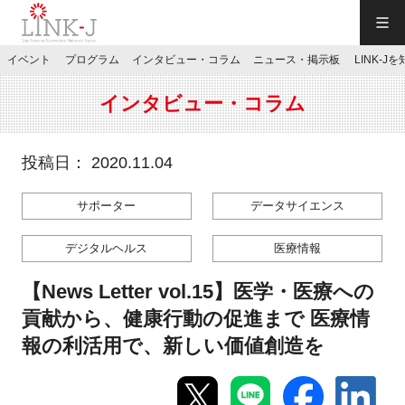
一般社団法人LINK-J／LINK-J
イベント
プログラム
インタビュー・コラム
ニュース・掲示板
LINK-J
JP
／
EN
インタビュー・コラム
投稿日： 2020.11.04
サポーター
データサイエンス
特別会員専用メニュー
デジタルヘルス
医療情報
施設ご予約
【News Letter vol.15】医学・医療への
貢献から、健康行動の促進まで 医療情
お問い合わせ
報の利活用で、新しい価値創造を
マイページ