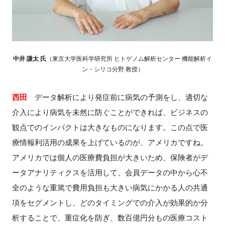
中井 謙太 氏
（
東京大学医科学研究所 ヒトゲノム解析センター 機能解析イ
ン・シリコ分野 教授）
西田
データ解析により発症前に病気の予測をし、適切な
介入により病気を未然に防ぐことができれば、ビジネスの
観点でのインパクトは大きなものになります。この点で医
療情報利活用の成果を上げているのが、アメリカですね。
アメリカでは個人の医療費負担が大きいため、保険者がデ
ータアナリティクスを活用して、会員データの中から心不
全のような重篤で費用負担も大きい病気にかかる人の共通
項をセグメントし、どのタイミングでの介入が効果的か分
析することで、重症化を防ぎ、数百億円分もの医療コスト