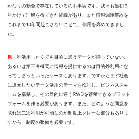
かなりの割合で存在しているのも事実です。我々も当初３
年かけて理解を得てきた経緯があり、また情報漏洩事故を
これまで
10
年間起こさないことで、信用を高めてきまし
た。
泉
利活用したくても目的に適うデータが揃っていない、
あるいは第三者機関に情報を提供するのは目的外利用にな
ってしまうといったケースもあります。ですからまず社会
に還元したいデータ活用のテーマを検討し、ビジネススキ
ームを構築し、その目的に適う
RWD
を蓄積できるプラット
フォームを作る必要があります。また、どのような同意を
取れば二次利用が可能なのか制度上グレーな部分もありま
すから、制度の整備も必要です。