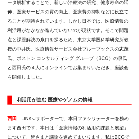
ータ解析することで、新しい治療法の研究、健康寿命の延
伸、医療サービスの質の向上、医療費の抑制などに役立て
ることが期待されています。しかし日本では、医療情報の
閉じる
利活用がなかなか進んでいないのが現状です。そこで問題
点と課題解決の糸口を探るため、東京大学医科学研究所教
授の中井氏、医療情報サービス会社ブルーブックスの志茂
氏、ボストン コンサルティング グループ（BCG）の泉氏
と西田氏の４人にオンラインでお集まりいただき、座談会
を開催しました。
利活用が進む 医療やゲノムの情報
西田
LINK-Jサポーターで、本日ファシリテーターを務め
ます西田です。本日は「医療情報の利活用の課題と展望」
について、皆さまと議論を進めてまいります。私はBCGで