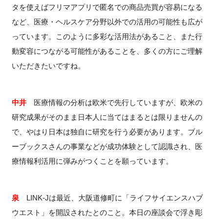
タを使えばフリマアプリで匿名での商品売買が容易になる
など、医療・ヘルスケア分野以外での活用の可能性も広が
っています。このように多彩な活用法があること、また行
動変容につながる可能性があることを、多くの方にご理解
いただきたいですね。
中井
医療情報の分析は欧米で先行していますが、欧米の
研究成果がそのまま日本人に当てはまるとは限りませんの
で、やはり日本は独自に研究を行う必要があります。ブル
ーブックスさんの事業などが成功体験として認識され、医
療情報利活用に弾みがつくことを願っています。
泉
LINK-J
は最近、大阪道修町に「ライフサイエンスハブ
ウエスト」を開設されたとのこと。本日の座談会で浮き彫