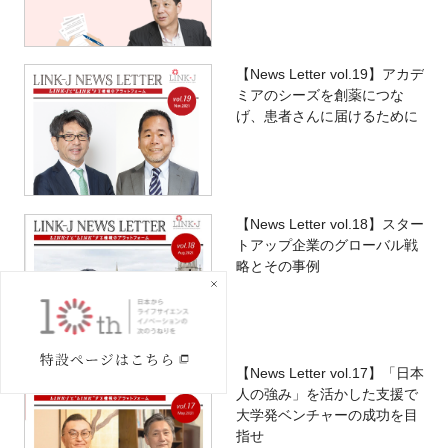
【News Letter vol.19】アカデ
ミアのシーズを創薬につな
げ、患者さんに届けるために
【News Letter vol.18】スター
トアップ企業のグローバル戦
略とその事例
【News Letter vol.17】「日本
人の強み」を活かした支援で
大学発ベンチャーの成功を目
指せ