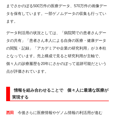
までさかのぼる
500
万件の医療データ、
570
万件の画像デー
タを保有しています。一部ゲノムデータの収集も行ってい
ます。
データ利活用の状況としては、「病院間での患者さんデー
タの共有」「患者さん本人による自身の医療・健康データ
の閲覧・記録」「アカデミアや企業の研究利用」が３本柱
となっています。売上構成で見ると研究利用が主軸で、
個々人の診療履歴を
20
年にさかのぼって追跡可能だという
点が評価されています。
情報を組み合わせることで 個々人に最適な医療が
実現する
西田
今後さらに医療情報やゲノム情報の利活用が進む