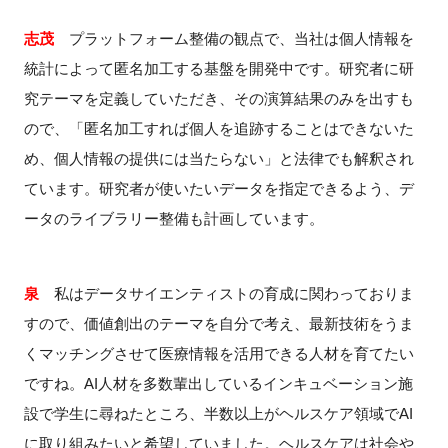
志茂
プラットフォーム整備の観点で、当社は個人情報を
統計によって匿名加工する基盤を開発中です。研究者に研
究テーマを定義していただき、その演算結果のみを出すも
ので、「匿名加工すれば個人を追跡することはできないた
め、個人情報の提供には当たらない」と法律でも解釈され
ています。研究者が使いたいデータを指定できるよう、デ
ータのライブラリー整備も計画しています。
泉
私はデータサイエンティストの育成に関わっておりま
すので、価値創出のテーマを自分で考え、最新技術をうま
くマッチングさせて医療情報を活用できる人材を育てたい
ですね。
AI
人材を多数輩出しているインキュベーション施
設で学生に尋ねたところ、半数以上がヘルスケア領域で
AI
に取り組みたいと希望していました。ヘルスケアは社会や