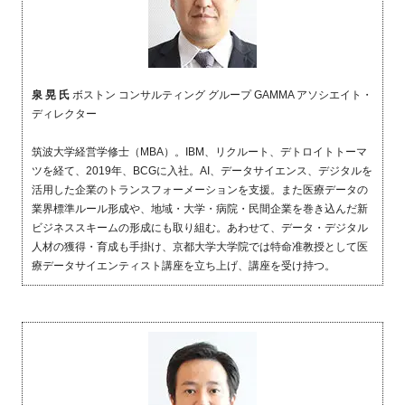
泉 晃 氏
ボストン コンサルティング グループ GAMMA アソシエイト・
ディレクター
筑波大学経営学修士（
MBA
）。
IBM
、リクルート、デトロイトトーマ
ツを経て、
2019
年、
BCG
に入社。
AI
、データサイエンス、デジタルを
活用した企業のトランスフォーメーションを支援。また医療データの
業界標準ルール形成や、地域・大学・病院・民間企業を巻き込んだ新
ビジネススキームの形成にも取り組む。あわせて、データ・デジタル
人材の獲得・育成も手掛け、京都大学大学院では特命准教授として医
療データサイエンティスト講座を立ち上げ、講座を受け持つ。