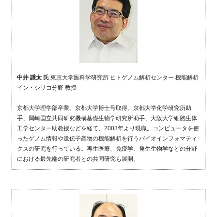
中井 謙太 氏
東京大学医科学研究所 ヒトゲノム解析センター 機能解析
イン・シリコ分野 教授
京都大学理学部卒業。京都大学博士号取得。京都大学化学研究所助
手、岡崎国立共同研究機構基礎生物学研究所助手、大阪大学細胞生体
工学センター助教授などを経て、
2003
年より現職。コンピュータを使
ったゲノム情報や遺伝子産物の機能解析を行うバイオインフォマティ
クスの研究を行っている。再生医療、免疫学、発生生物学などの分野
における最先端の研究者との共同研究も展開。