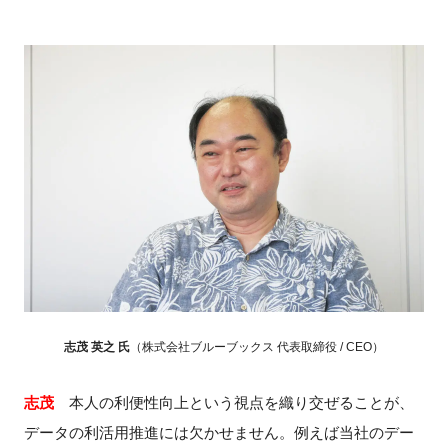
志茂 英之 氏
（株式会社ブルーブックス 代表取締役 / CEO）
志茂
本人の利便性向上という視点を織り交ぜることが、
データの利活用推進には欠かせません。例えば当社のデー