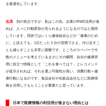
を最適化しています。
志茂
別の視点ですが、私はこの先、企業の
RWD
活用が進
めば、人々に行動変容が見られるようになるのではと期待
しています。現状ではいくら健保組合などが「健康のため
に」と訴えても、
1
日たった５分の習慣でさえ、付け足すこ
とも減らすことも非常に困難です。ところがスーパーで今
晩のメニューを考えているまさにその瞬間、自分の健康管
理に役立つ情報として「これを食べては？」とレコメンド
が提示されれば、それを選ぶ可能性が高い。消費行動＝健
康行動になるのです。食品会社や化粧品会社などに医療情
報を活用してもらうことが重要だと思っています。
日本で医療情報の利活用が進まない理由とは