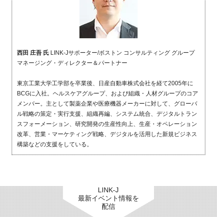
西田 庄吾 氏
LINK-Jサポーター/ボストン コンサルティング グループ
マネージング・ディレクター＆パートナー
東京工業大学工学部を卒業後、日産自動車株式会社を経て
2005
年に
BCG
に入社。ヘルスケアグループ、および組織・人材グループのコア
メンバー。主として製薬企業や医療機器メーカーに対して、グローバ
ル戦略の策定・実行支援、組織再編、システム統合、デジタルトラン
スフォーメーション、研究開発の生産性向上、生産・オペレーション
改革、営業・マーケティング戦略、デジタルを活用した新規ビジネス
構築などの支援をしている。
LINK-J
最新イベント情報を
配信