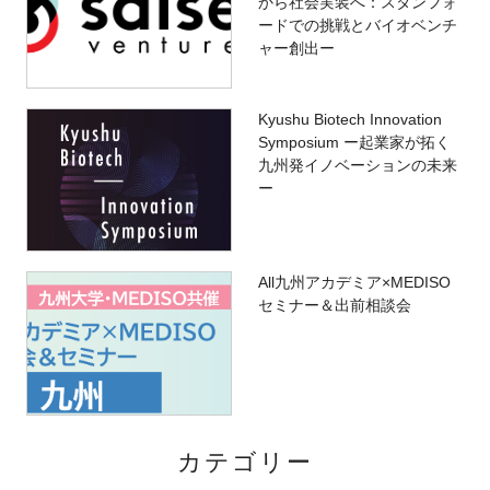
から社会実装へ：スタンフォ
ードでの挑戦とバイオベンチ
ャー創出ー
Kyushu Biotech Innovation
Symposium ー起業家が拓く
九州発イノベーションの未来
ー
All九州アカデミア×MEDISO
セミナー＆出前相談会
カテゴリー