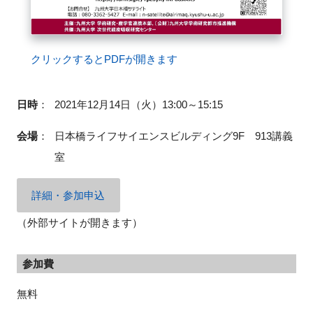
クリックするとPDFが開きます
閉じる
日時
：
2021年12月14日（火）13:00～15:15
会場
：
日本橋ライフサイエンスビルディング9F 913講義
室
詳細・参加申込
（外部サイトが開きます）
参加費
無料