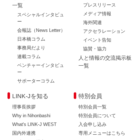
プレスリリース
一覧
メディア情報
スペシャルインタビュ
ー
海外関連
会報誌（News Letter）
アクセラレーション
日本橋コラム
イベント告知
事務局だより
協賛・協力
連載コラム
人と情報の交流掲示板
ベンチャーインタビュ
一覧
ー
サポーターコラム
LINK-Jを知る
特別会員
理事長挨拶
特別会員一覧
Why in Nihonbashi
特別会員について
What’s LINK-J WEST
入会申し込み
国内外連携
専用メニューはこちら