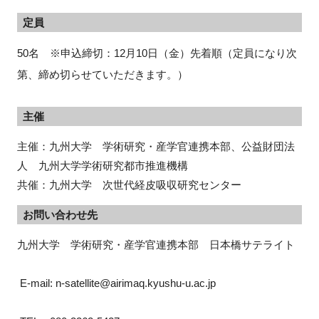
定員
50名 ※申込締切：12月10日（金）先着順（定員になり次
第、締め切らせていただきます。）
主催
主催：九州大学 学術研究・産学官連携本部、公益財団法
人 九州大学学術研究都市推進機構
共催：九州大学 次世代経皮吸収研究センター
お問い合わせ先
九州大学　学術研究・産学官連携本部　日本橋サテライト
 E-mail: n-satellite@airimaq.kyushu-u.ac.jp