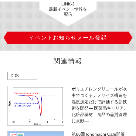
LINK-J
最新イベント情報を
配信
イベントお知らせメール登録
関連情報
DDS
ポリエチレングリコールが水
中でつくるナノサイズ構造を
温度測定だけで評価する新技
術を開発― 医薬品キャリア、
化粧品基材、食品の品質管理
に貢献―
第68回Tonomachi Cafe開催