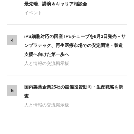
最先端、講演＆キャリア相談会
イベント
iPS細胞対応の国産TPEチューブを8月3日発売－サ
4
ンプラテック、再生医療市場での安定調達・製造
支援へ向けた第一歩へ
人と情報の交流掲示板
国内製薬企業25社の設備投資動向・生産戦略を調
5
査
人と情報の交流掲示板