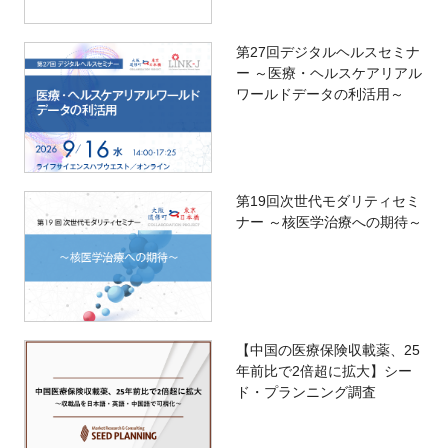
第27回デジタルヘルスセミナ
ー ～医療・ヘルスケアリアル
ワールドデータの利活用～
第19回次世代モダリティセミ
ナー ～核医学治療への期待～
【中国の医療保険収載薬、25
年前比で2倍超に拡大】シー
ド・プランニング調査