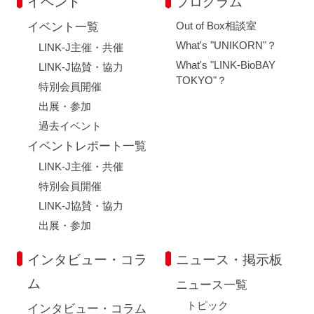
イベント
プログラム
Out of Box相談室
イベント一覧
What's "UNIKORN"？
LINK-J主催・共催
What's "LINK-BioBAY
LINK-J協賛・協力
TOKYO"？
特別会員開催
出展・参加
過去イベント
イベントレポート一覧
LINK-J主催・共催
特別会員開催
LINK-J協賛・協力
出展・参加
インタビュー・コラ
ニュース・掲示板
ム
ニュース一覧
トピック
インタビュー・コラム