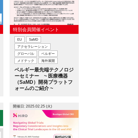
特別会員開催イベント
EU
SaMD
アクセラレーション
グローバル
ベルギー
メドテック
海外展開
ベルギー最先端テクノロジ
ーセミナー ~ 医療機器
（SaMD）開発プラットフ
ォームのご紹介 ~
開催日: 2025.02.25 (火)