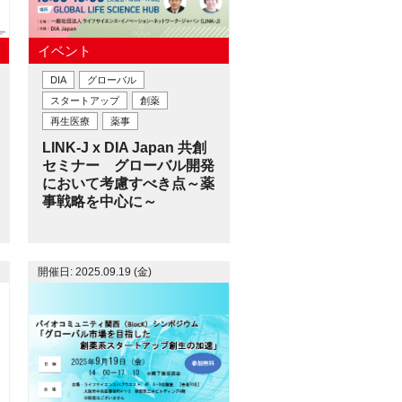
イベント
DIA
グローバル
スタートアップ
創薬
再生医療
薬事
LINK-J x DIA Japan 共創
セミナー グローバル開発
において考慮すべき点～薬
事戦略を中心に～
開催日: 2025.09.19 (金)