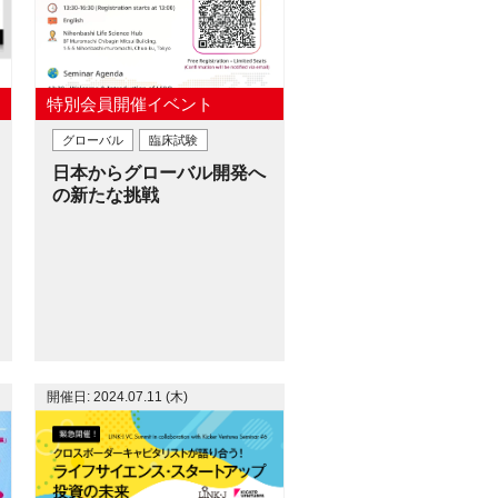
特別会員開催イベント
グローバル
臨床試験
日本からグローバル開発へ
の新たな挑戦
開催日: 2024.07.11 (木)