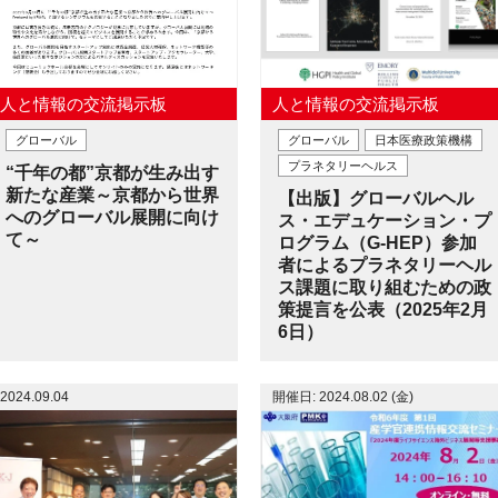
人と情報の交流掲示板
人と情報の交流掲示板
グローバル
グローバル
日本医療政策機構
プラネタリーヘルス
“千年の都”京都が生み出す
新たな産業～京都から世界
【出版】グローバルヘル
へのグローバル展開に向け
ス・エデュケーション・プ
て～
ログラム（G-HEP）参加
者によるプラネタリーヘル
ス課題に取り組むための政
策提言を公表（2025年2月
6日）
2024.09.04
開催日: 2024.08.02 (金)