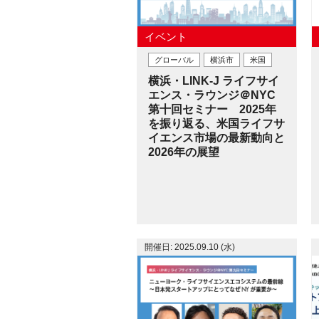
イベント
グローバル
横浜市
米国
横浜・LINK-J ライフサイ
エンス・ラウンジ＠NYC
第十回セミナー 2025年
を振り返る、米国ライフサ
イエンス市場の最新動向と
2026年の展望
開催日: 2025.09.10 (水)