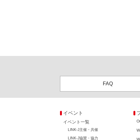
FAQ
イベント
O
イベント一覧
LINK-J主催・共催
W
LINK-J協賛・協力
W