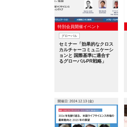
特別会員開催イベント
グローバル
セミナー「効果的なクロス
カルチャーコミュニケーシ
ョンと 国際基準に適合す
るグローバルPR戦略」
開催日: 2024.12.13 (金)