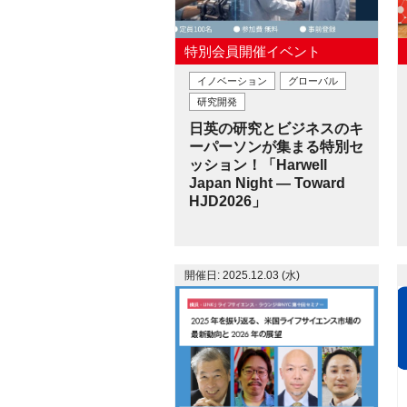
特別会員開催イベント
イノベーション
グローバル
研究開発
日英の研究とビジネスのキ
ーパーソンが集まる特別セ
ッション！「Harwell
Japan Night — Toward
HJD2026」
開催日: 2025.12.03 (水)