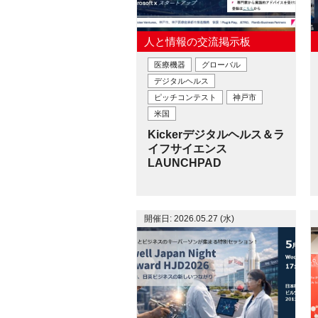
人と情報の交流掲示板
医療機器
グローバル
デジタルヘルス
ピッチコンテスト
神戸市
米国
Kickerデジタルヘルス＆ラ
イフサイエンス
LAUNCHPAD
開催日: 2026.05.27 (水)