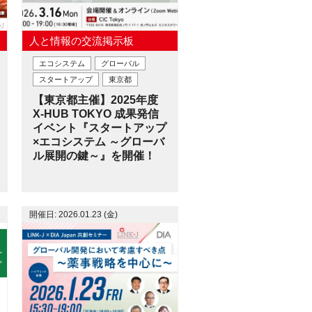
人と情報の交流掲示板
エコシステム
グローバル
スタートアップ
東京都
【東京都主催】2025年度
X-HUB TOKYO 成果発信
イベント『スタートアップ
×エコシステム ～グローバ
ル展開の鍵～』を開催！
開催日: 2026.01.23 (金)