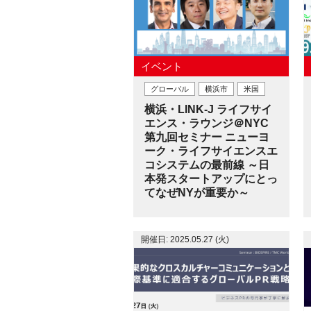
イベント
グローバル
横浜市
米国
横浜・LINK-J ライフサイ
エンス・ラウンジ＠NYC
第九回セミナー ニューヨ
ーク・ライフサイエンスエ
コシステムの最前線 ～日
本発スタートアップにとっ
てなぜNYが重要か～
開催日: 2025.05.27 (火)