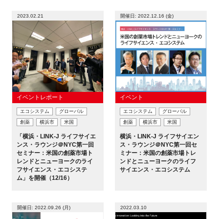
2023.02.21
開催日: 2022.12.16 (金)
イベントレポート
イベント
エコシステム
グローバル
エコシステム
グローバル
創薬
横浜市
米国
創薬
横浜市
米国
「横浜・LINK-J ライフサイエ
横浜・LINK-J ライフサイエン
ンス・ラウンジ＠NYC第一回
ス・ラウンジ＠NYC第一回セ
セミナー：米国の創薬市場ト
ミナー：米国の創薬市場トレ
レンドとニューヨークのライ
ンドとニューヨークのライフ
フサイエンス・エコシステ
サイエンス・エコシステム
ム」を開催（12/16）
開催日: 2022.09.26 (月)
2022.03.10