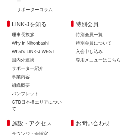
ー
サポーターコラム
LINK-Jを知る
特別会員
理事長挨拶
特別会員一覧
Why in Nihonbashi
特別会員について
What’s LINK-J WEST
入会申し込み
国内外連携
専用メニューはこちら
サポーター紹介
事業内容
組織概要
パンフレット
GTB日本橋エリアについ
て
施設・アクセス
お問い合わせ
ラウンジ・会議室