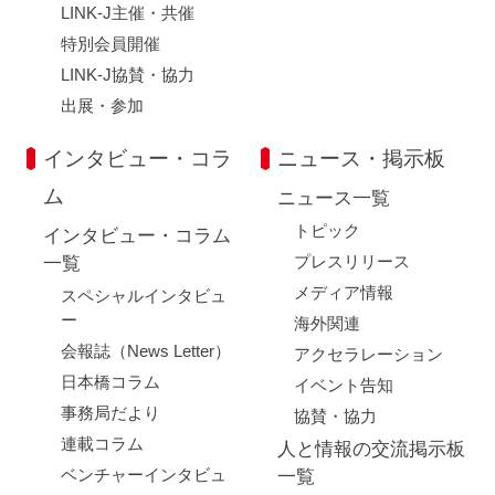
LINK-J主催・共催
特別会員開催
LINK-J協賛・協力
出展・参加
インタビュー・コラ
ニュース・掲示板
ム
ニュース一覧
トピック
インタビュー・コラム
プレスリリース
一覧
メディア情報
スペシャルインタビュ
ー
海外関連
会報誌（News Letter）
アクセラレーション
日本橋コラム
イベント告知
事務局だより
協賛・協力
連載コラム
人と情報の交流掲示板
ベンチャーインタビュ
一覧