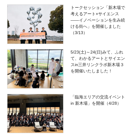
トークセッション「新木場で
考えるアート×サイエンス
――イノベーションを生み続
ける街へ」を開催しました
（3/13）
5/23(土)～24(日)みて、ふれ
て、わかるアートとサイエン
スin三井リンクラボ新木場３
を開催いたしました！
「臨海エリアの交流イベント
in 新木場」を開催（4/28）