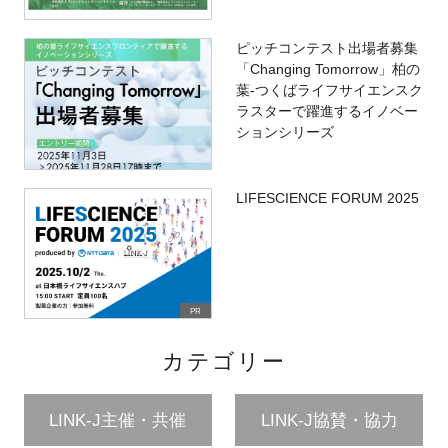
ピッチコンテスト出場者募集
「Changing Tomorrow」柏の
葉-つくばライフサイエンスク
ラスターで躍進するイノベー
ションシリーズ
LIFESCIENCE FORUM 2025
PR
カテゴリー
LINK-J主催・共催
LINK-J協賛・協力