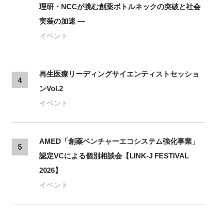
理研・NCCが挑む創薬ボトルネックの突破と社会
実装の加速 ―
イベント
再生医療リーディングサイエンティストセッショ
4
ンVol.2
イベント
AMED「創薬ベンチャーエコシステム強化事業」
5
認定VCによる個別相談会【LINK-J FESTIVAL
2026】
イベント