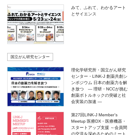
みて、ふれて、わかるアート
とサイエンス
国立がん研究センター
理化学研究所・国立がん研究
センター・LINK-J 創薬共創シ
ンポジウム 日本の創薬力を解
き放つ ― 理研・NCCが挑む
創薬ボトルネックの突破と社
会実装の加速 ―
第27回LINK-J Member's
Meetup 医療DX・医療機器・
スタートアップ支援 ～会員間
の交流を深めるためのミート