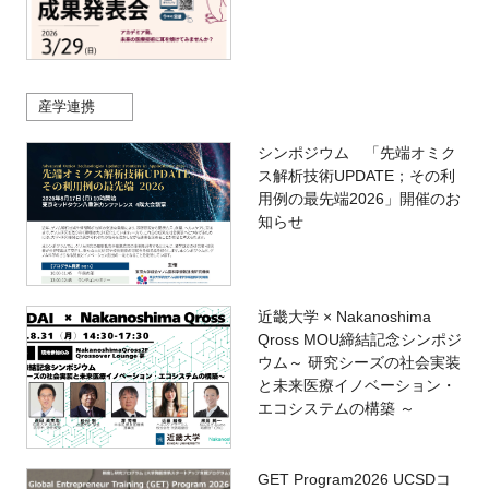
産学連携
シンポジウム 「先端オミク
ス解析技術UPDATE；その利
用例の最先端2026」開催のお
知らせ
近畿大学 × Nakanoshima
Qross MOU締結記念シンポジ
ウム～ 研究シーズの社会実装
と未来医療イノベーション・
エコシステムの構築 ～
GET Program2026 UCSDコ