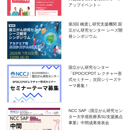
アップイベント～
第3回 橋渡し研究支援機関 国
立がん研究センター シーズ開
発シンポジウム
国立がん研究センター
「EPOC/CPOT レクチャー形
式セミナー」次回シリーズテ
ーマ募集！
NCC SAP（国立がん研究セン
ター大学発医療系SU支援拠点
事業）中間成果発表会