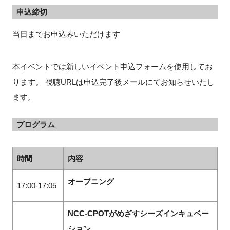
申込締切
当日までお申込みいただけます
閉じる
本イベントでは新しいイベント申込フォームを使用してお
ります。 視聴URLは申込完了後メールにてお知らせいたし
ます。
プログラム
時間
内容
オープニング
17:00-17:05
NCC-CPOTがめざすシーズインキュベー
ション