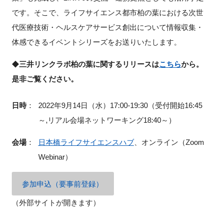
FAQ
です。そこで、ライフサイエンス都市柏の葉における次世
代医療技術・ヘルスケアサービス創出について情報収集・
イベントお知らせメール登録
体感できるイベントシリーズをお送りいたします。
◆
三井リンクラボ柏の葉に関するリリースは
こちら
から。
是非ご覧ください。
日時
：
2022年9月14日（水）17:00-19:30（受付開始16:45
～,リアル会場ネットワーキング18:40～）
会場
：
日本橋ライフサイエンスハブ
、オンライン（Zoom
Webinar）
参加申込（要事前登録）
（外部サイトが開きます）