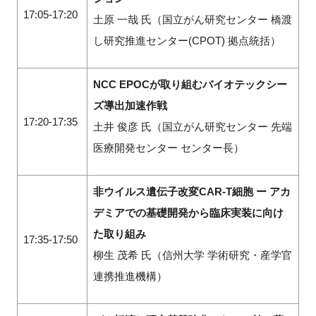
17:05-17:20
土原 一哉 氏（国立がん研究センター 橋渡
し研究推進センター(CPOT) 拠点統括）
NCC EPOCが取り組むバイオテックシー
ズ導出加速作戦
17:20-17:35
土井 俊彦 氏（国立がん研究センター 先端
医療開発センター センター長）
非ウイルス遺伝子改変CAR-T細胞 ー アカ
デミアでの基礎開発から臨床実装に向け
た取り組み
17:35-17:50
柳生 茂希 氏（信州大学 学術研究・産学官
連携推進機構）