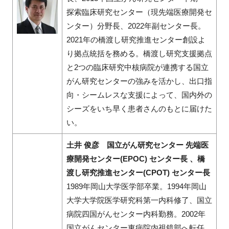
探索臨床研究センター（現先端医療開発セ
ンター）分野長、2022年副センター長。
2021年の橋渡し研究推進センター創設よ
り拠点統括を務める。橋渡し研究支援拠点
と2つの臨床研究中核病院が連携する国立
がん研究センターの強みを活かし、出口指
向・シームレスな支援によって、国内外の
シーズをいち早く患者さんのもとに届けた
い。
土井 俊彦 国立がん研究センター 先端医
療開発センター(EPOC) センター長 、橋
渡し研究推進センター(CPOT) センター長
1989年岡山大学医学部卒業。1994年岡山
大学大学院医学研究科第一内科修了、国立
病院四国がんセンター内科勤務。2002年
国立がんセンター東病院内視鏡部へ転任。