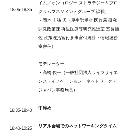
イムノオンコロジー ストラテジー＆プロ
18:05-18:35
グラムマネジメントグループ 課長）
・岡本 圭祐 氏（厚生労働省 医政局 研究
開発政策課 再生医療等研究推進室 室長補
佐 政策統括官付参事官付統計・情報総務
室併任）
モデレーター
・高橋 俊一（一般社団法人ライフサイエ
ンス・イノベーション・ネットワーク・
ジャパン事務局長）
中締め
18:35-18:40
リアル会場でのネットワーキングタイム
18:40-19:25