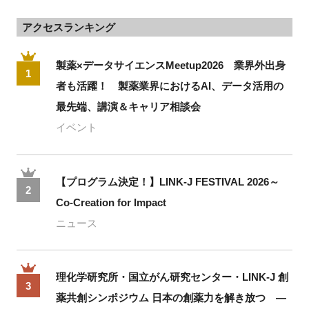
アクセスランキング
製薬×データサイエンスMeetup2026 業界外出身
1
者も活躍！ 製薬業界におけるAI、データ活用の
最先端、講演＆キャリア相談会
イベント
【プログラム決定！】LINK-J FESTIVAL 2026～
2
Co-Creation for Impact
ニュース
理化学研究所・国立がん研究センター・LINK-J 創
3
薬共創シンポジウム 日本の創薬力を解き放つ ―