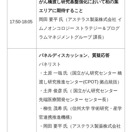
がん橋渡し研究基盤強化において柏の葉
エリアに期待すること
岡田 要平 氏（アステラス製薬株式会社 イ
17:50-18:05
ムノオンコロジー ストラテジー＆プログ
ラムマネジメントグループ 課長）
パネルディスカッション、質疑応答
パネリスト
・土原 一哉 氏（国立がん研究センター 橋
渡し研究推進センター(CPOT) 拠点統括）
・土井 俊彦 氏（ 国立がん研究センター
先端医療開発センター センター長）
・柳生 茂希 氏（信州大学 学術研究・産学
官連携推進機構）
・岡田 要平 氏（アステラス製薬株式会社