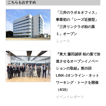
こちらもおすすめ
「三井のラボ＆オフィス」
事業初の「シーズ近接型」
「三井リンクラボ柏の葉
１」オープン
ニュース
『東大 藤田誠研 柏の葉で加
速させるオープンイノベー
ションの取組』第25回
LINK-Jオンライン・ネット
ワーキング・トークを開催
（4/18）
イベントレポート