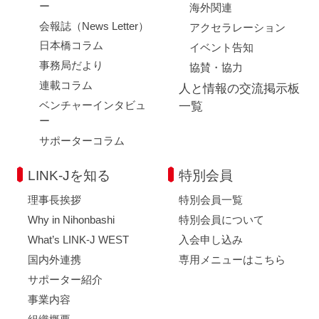
ー
海外関連
会報誌（News Letter）
アクセラレーション
日本橋コラム
イベント告知
事務局だより
協賛・協力
連載コラム
人と情報の交流掲示板
ベンチャーインタビュ
一覧
ー
サポーターコラム
LINK-Jを知る
特別会員
理事長挨拶
特別会員一覧
Why in Nihonbashi
特別会員について
What’s LINK-J WEST
入会申し込み
国内外連携
専用メニューはこちら
サポーター紹介
事業内容