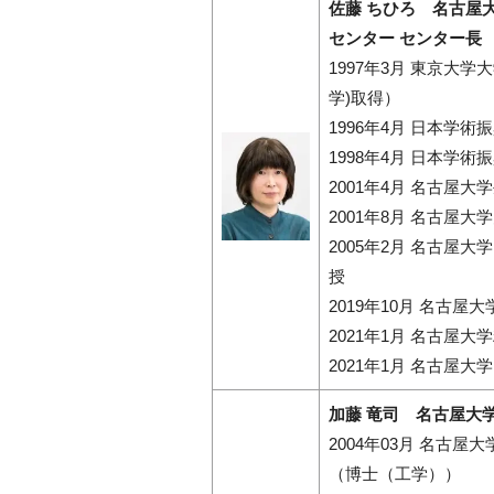
佐藤 ちひろ 名古屋
センター センター長
1997年3月 東京大
学)取得）
1996年4月 日本学術
1998年4月 日本学
2001年4月 名古屋
2001年8月 名古屋
2005年2月 名古屋
授
2019年10月 名古
2021年1月 名古
2021年1月 名古屋
加藤 竜司 名古屋大
2004年03月 名
（博士（工学））