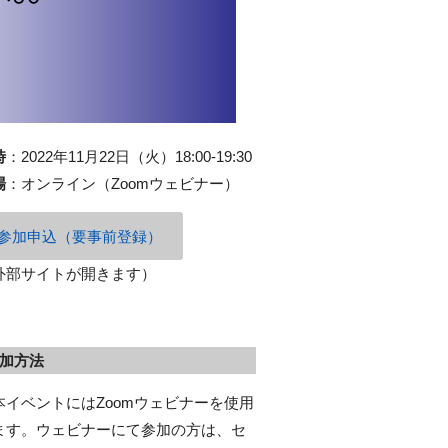
時
：
2022年11月22日（火）18:00-19:30
場
：
オンライン
（Zoomウェビナー）
参加申込（要事前登録）
外部サイトが開きます）
加方法
本イベントにはZoomウェビナーを使用
ます。ウェビナーにて参加の方は、セ