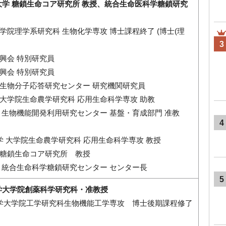
大学 糖鎖生命コア研究所 教授、統合生命医科学糖鎖研究
学大学院理学系研究科 生物化学専攻 博士課程終了 (博士(理
3
振興会 特別研究員
術振興会 特別研究員
大学生物分子応答研究センター 研究機関研究員
大学大学院生命農学研究科 応用生命科学専攻 助教
大学 生物機能開発利用研究センター 基盤・育成部門 准教
4
屋大学 大学院生命農学研究科 応用生命科学専攻 教授
屋大学糖鎖生命コア研究所 教授
大学 統合生命科学糖鎖研究センター センター長
5
学大学院創薬科学研究科・准教授
古屋大学大学院工学研究科生物機能工学専攻 博士後期課程修了