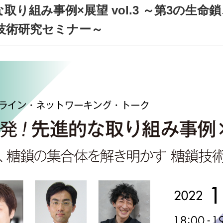
り組み事例×展望 vol.3 ～第3の生命
技術研究セミナー～