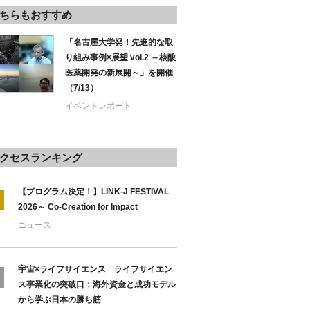
ちらもおすすめ
「名古屋大学発！先進的な取
り組み事例×展望 vol.2 ～核酸
医薬開発の新展開～」を開催
（7/13）
イベントレポート
クセスランキング
【プログラム決定！】LINK-J FESTIVAL
2026～ Co-Creation for Impact
ニュース
宇宙×ライフサイエンス ライフサイエン
ス事業化の突破口：海外資金と成功モデル
から学ぶ日本の勝ち筋