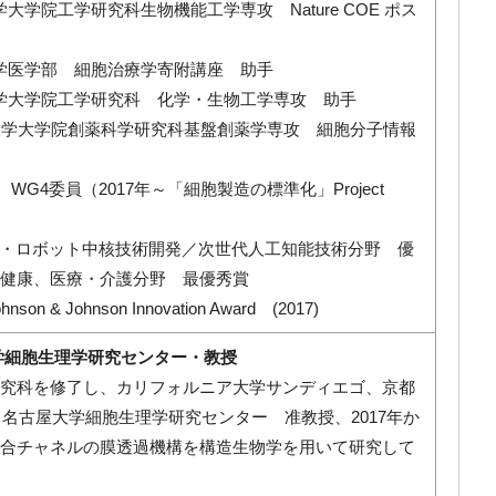
大学大学院工学研究科生物機能工学専攻 Nature COE ポス
屋大学医学部 細胞治療学寄附講座 助手
屋大学大学院工学研究科 化学・生物工学専攻 助手
古屋大学大学院創薬科学研究科基盤創薬学専攻 細胞分子情報
276 WG4委員（2017年～「細胞製造の標準化」Project
能・ロボット中核技術開発／次世代人工知能技術分野 優
健康、医療・介護分野 最優秀賞
& Johnson Innovation Award (2017)
学細胞生理学研究センター・教授
究科を修了し、カリフォルニア大学サンディエゴ、京都
 名古屋大学細胞生理学研究センター 准教授、2017年か
合チャネルの膜透過機構を構造生物学を用いて研究して