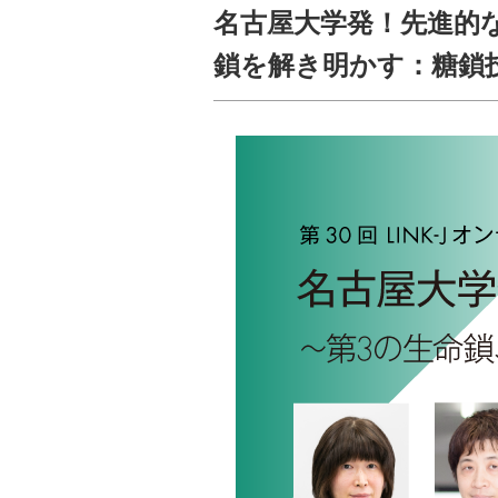
名古屋大学発！先進的な取
鎖を解き明かす：糖鎖