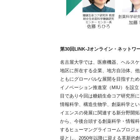
第30回LINK-Jオンライン・ネット
名古屋大学では、医療機器、ヘルスケ
地区に所在する企業、地方自治体、他
ともにグローバルな展開を目指すため
イノベーション推進室（MIU）を設立
目であり今回は糖鎖生命コア研究所に
情報科学、構造生物学、創薬科学とい
イエンスの発展に関連する新分野開拓
から、今後台頭する創薬科学・情報科
するヒューマングライコームプロジェ
提とし、2050年以降に迎える革新