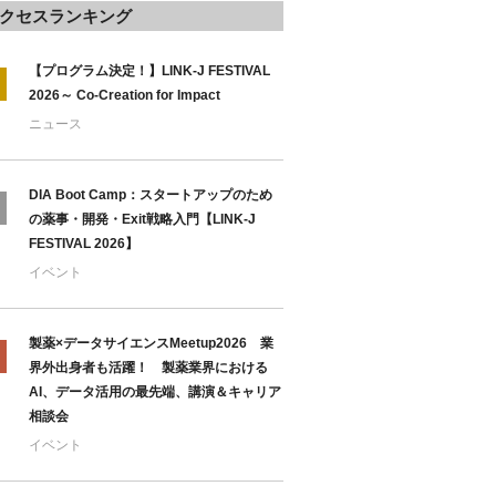
クセスランキング
【プログラム決定！】LINK-J FESTIVAL
2026～ Co-Creation for Impact
ニュース
DIA Boot Camp：スタートアップのため
の薬事・開発・Exit戦略入門【LINK-J
FESTIVAL 2026】
イベント
製薬×データサイエンスMeetup2026 業
界外出身者も活躍！ 製薬業界における
AI、データ活用の最先端、講演＆キャリア
相談会
イベント