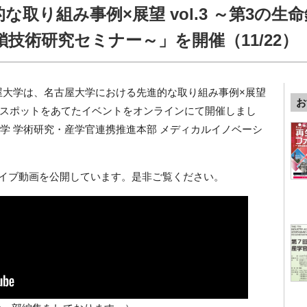
取り組み事例×展望 vol.3 ～第3の生
技術研究セミナー～」を開催（11/22）
Jと名古屋大学は、名古屋大学における先進的な取り組み事例×展望
お
スポットをあてたイベントをオンラインにて開催しまし
屋大学 学術研究・産学官連携推進本部 メディカルイノベーシ
イブ動画を公開しています。是非ご覧ください。