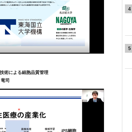
4
5
技術による細胞品質管理
 竜司