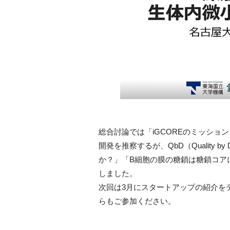
総合討論では「iGCOREのミッシ
開発を推察するが、QbD（Quality 
か？」「B細胞の膜の糖鎖は糖鎖コア
しました。
次回は3月にスタートアップの紹介を
らもご参加ください。