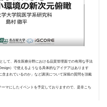
ョンとして、再生医療分野における品質管理面での有用な手法
by Design）で使えるようなる具体的なアイデアはあります
に含まれているのか」など講演について深堀の質問を頂戴
テーマにしたイベントを予定しておりますので、是非こち