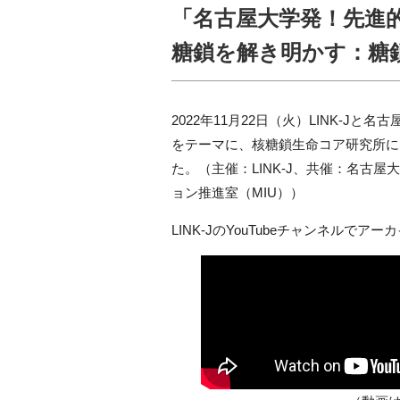
「名古屋大学発！先進的な
糖鎖を解き明かす：糖鎖
2022年11月22日（火）LINK-
をテーマに、核糖鎖生命コア研究所に
た。（主催：LINK-J、共催：名古
ョン推進室（MIU））
LINK-Jの
YouTube
チャンネルでアーカ