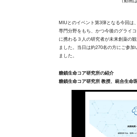
（動画
MIUとのイベント第3弾となる今回
専門分野をもち、かつ今後のグライコ
に携わる３人の研究者が未来創薬の観
ました。当日は約270名の方にご参
ました。
糖鎖生命コア研究所の紹介
糖鎖生命コア研究所 教授、統合生命医