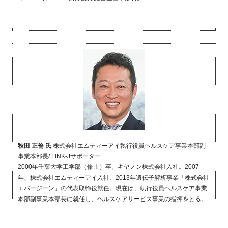
秋田 正倫 氏
株式会社エムティーアイ執行役員ヘルスケア事業本部副
事業本部長/ LINK-Jサポーター
2000年千葉大学工学部（修士）卒。キヤノン株式会社入社。2007
年、株式会社エムティーアイ入社、2013年遺伝子解析事業「株式会社
エバージーン」の代表取締役就任。現在は、執行役員ヘルスケア事業
本部副事業本部長に就任し、ヘルスケアサービス事業の指揮をとる。