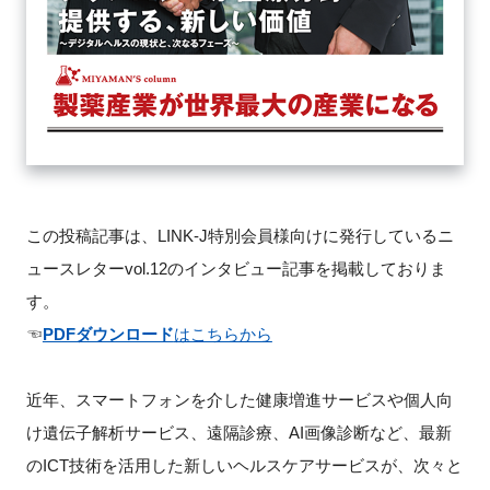
FAQ
イベントお知らせメール登録
この投稿記事は、LINK-J特別会員様向けに発行しているニ
ュースレターvol.12のインタビュー記事を掲載しておりま
す。
☜
PDFダウンロード
はこちらから
近年、スマートフォンを介した健康増進サービスや個人向
け遺伝子解析サービス、遠隔診療、AI画像診断など、最新
のICT技術を活用した新しいヘルスケアサービスが、次々と