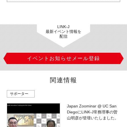
LINK-J
最新イベント情報を
配信
イベントお知らせメール登録
関連情報
サポーター
Japan Zoominar @ UC San
DiegoにLINK-J常務理事の曽
山明彦が登壇いたしました。