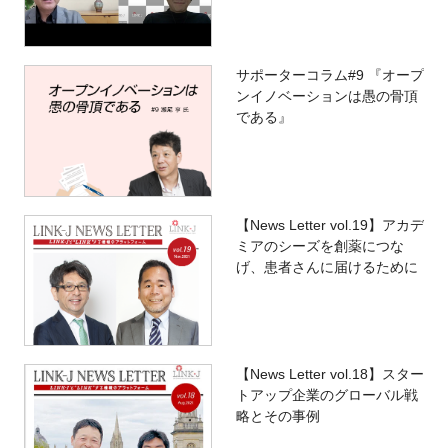
サポーターコラム#9 『オープ
ンイノベーションは愚の骨頂
である』
【News Letter vol.19】アカデ
ミアのシーズを創薬につな
げ、患者さんに届けるために
【News Letter vol.18】スター
トアップ企業のグローバル戦
略とその事例