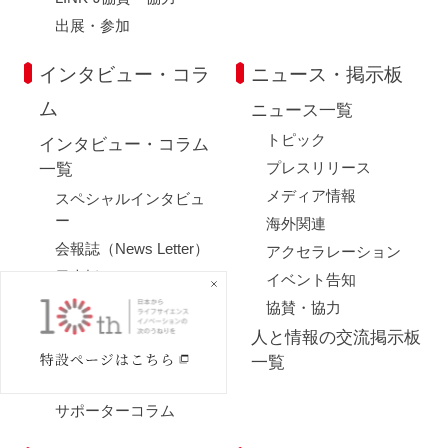
出展・参加
インタビュー・コラ
ニュース・掲示板
ム
ニュース一覧
トピック
インタビュー・コラム
プレスリリース
一覧
メディア情報
スペシャルインタビュ
ー
海外関連
会報誌（News Letter）
アクセラレーション
日本橋コラム
イベント告知
事務局だより
協賛・協力
連載コラム
人と情報の交流掲示板
ベンチャーインタビュ
一覧
ー
サポーターコラム