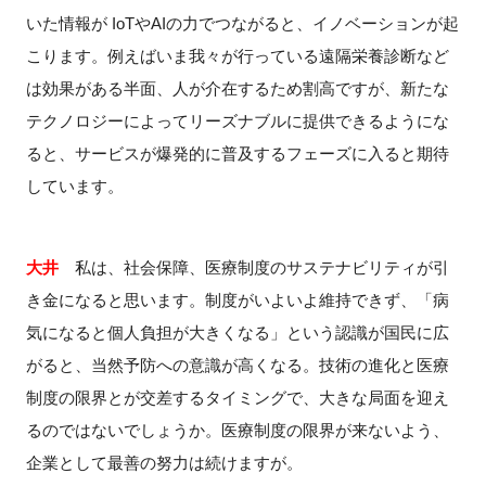
いた情報が IoTやAIの力でつながると、イノベーションが起
こります。例えばいま我々が行っている遠隔栄養診断など
は効果がある半面、人が介在するため割高ですが、新たな
テクノロジーによってリーズナブルに提供できるようにな
ると、サービスが爆発的に普及するフェーズに入ると期待
しています。
大井
私は、社会保障、医療制度のサステナビリティが引
き金になると思います。制度がいよいよ維持できず、「病
気になると個人負担が大きくなる」という認識が国民に広
がると、当然予防への意識が高くなる。技術の進化と医療
制度の限界とが交差するタイミングで、大きな局面を迎え
るのではないでしょうか。医療制度の限界が来ないよう、
企業として最善の努力は続けますが。