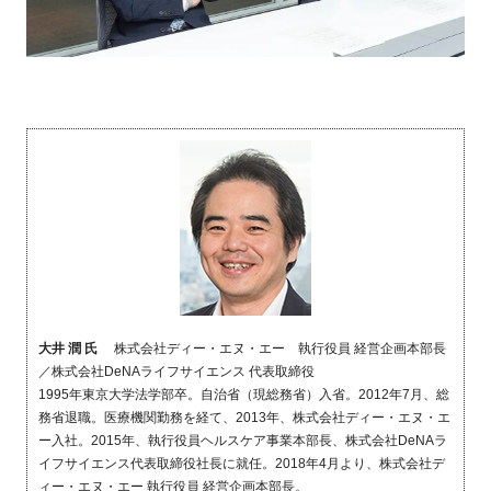
大井 潤 氏
株式会社ディー・エヌ・エー 執行役員 経営企画本部長
／株式会社DeNAライフサイエンス 代表取締役
1995年東京大学法学部卒。自治省（現総務省）入省。2012年7月、総
務省退職。医療機関勤務を経て、2013年、株式会社ディー・エヌ・エ
ー入社。2015年、執行役員ヘルスケア事業本部長、株式会社DeNAラ
イフサイエンス代表取締役社長に就任。2018年4月より、株式会社デ
ィー・エヌ・エー 執行役員 経営企画本部長。