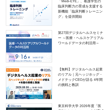
「Medi-EYE」、看護学生の
臨床判断力の育成を支援する
新機能「臨床判断トレーニン
グ」を提供開始
第27回デジタルヘルスセミナ
ー ～医療・ヘルスケアリアル
ワールドデータの利活用～
【無料】デジタルヘルス起業
のリアル｜元ヘッジホッグ・
メドテックCEOが語る 4年間
の挑戦と教訓
東京科学大学 2026年度「医