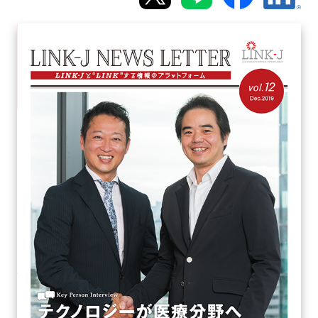
新規登録
イベント
プログラム
インタビュー・コラム
ニュース・掲示板
LINK-Jを知る
特別会員
施設・アクセス