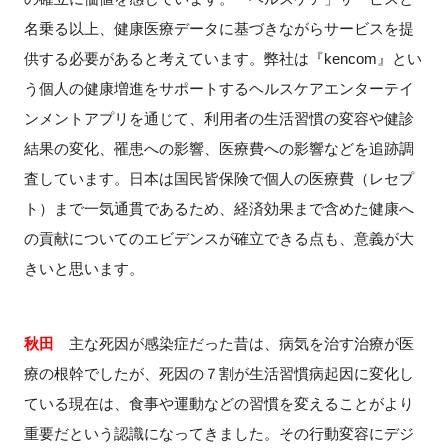
名乗る以上、健康医療データに基づきながらサービスを提
供する必要があると考えています。弊社は『kencom』とい
う個人の健康増進をサポートするヘルスケアエンターテイ
ンメントアプリを通じて、利用者の生活習慣の変容や健診
結果の変化、罹患への影響、医療費への影響などを追跡調
査しています。日本は国民皆保険で個人の医療費（レセプ
ト）まで一気通貫であるため、経済効果まで含めた健康へ
の貢献についてのエビデンスが確立できる点も、意義が大
きいと思います。
秋田
主な死因が感染症だった昔は、病気を治す治療が医
療の根幹でしたが、死因の７割が生活習慣病起因に変化し
ている現在は、食事や運動などの習慣を変えることがより
重要だという認識になってきました。その行動変容にデジ