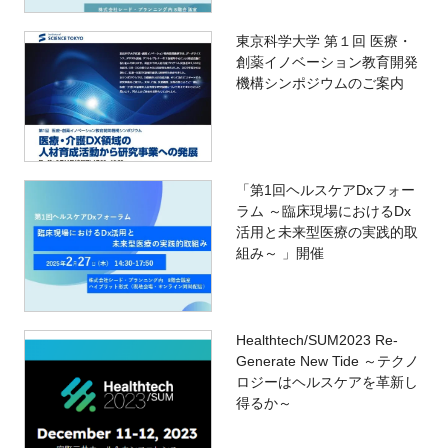
東京科学大学 第１回 医療・
創薬イノベーション教育開発
機構シンポジウムのご案内
「第1回ヘルスケアDxフォー
ラム ～臨床現場におけるDx
活用と未来型医療の実践的取
組み～ 」開催
Healthtech/SUM2023 Re-
Generate New Tide ～テクノ
ロジーはヘルスケアを革新し
得るか～