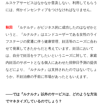
ルスケアサービスはなかなか普及しない。利用してもらう
には、何かインセンティブをつけなければなりません。
秋田
『ルナルナ』がビジネス的に成功したのはなぜかと
いうと、『ルナルナ』はエンドユーザーである女性のライ
フステージの変遷に伴う健康管理、妊活等のニーズに合わ
せて発展してきたからだと考えています。妊活において
は、自分で妊活をケアしたいというニーズに対して、家庭
内妊活のサポートとなる個人にあわせた排卵日予測の提供
などにより、『ルナルナ』は支持されたのではないでしょ
うか。不妊治療の手前に市場があったともいえます。
――では『ルナルナ』以外のサービスは、どのような方法
でマネタイズしているのでしょう？