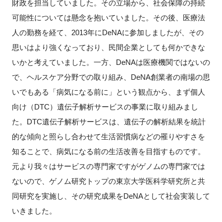
財政を担当していました。その立場から、社会保障の持続
可能性については懸念を抱いていました。その後、医療法
人の勤務を経て、2013年にDeNAに参加しましたが、その
思いはより強くなっており、民間企業としても何かできな
いかと考えていました。一方、DeNAは医療機関ではないの
で、ヘルスケア分野での取り組み、DeNA創業者の南場の思
いでもある「病気になる前に」という観点から、まず個人
向け（DTC）遺伝子解析サービスの事業に取り組みまし
た。DTC遺伝子解析サービスは、遺伝子の解析結果を統計
的な傾向と照らし合わせて生活習慣病などの罹りやすさを
知ることで、病気になる前の生活改善を目指すものです。
元より我々はサービスの専門家ですがゲノムの専門家では
ないので、ゲノム研究トップの東京大学医科学研究所と共
同研究を実施し、その研究成果をDeNAとして社会実装して
いきました。