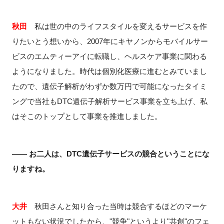
秋田
私は世の中のライフスタイルを変えるサービスを作
りたいとう想いから、2007年にキヤノンからモバイルサー
ビスのエムティーアイに転職し、ヘルスケア事業に関わる
ようになりました。時代は個別化医療に進むとみていまし
たので、遺伝子解析がわずか数万円で可能になったタイミ
ングで当社もDTC遺伝子解析サービス事業を立ち上げ、私
はそこのトップとして事業を推進しました。
―― お二人は、DTC遺伝子サービスの競合ということにな
りますね。
大井
秋田さんと知り合った当時は競合するほどのマーケ
ットもない状況でしたから、"競争"というより"共創"のフェ