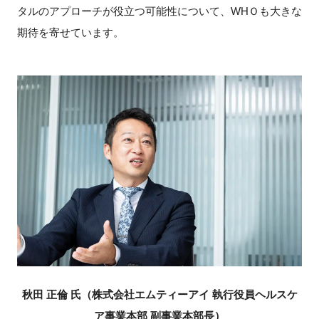
タルのアプローチが役立つ可能性について、WHＯも大きな
期待を寄せています。
秋田 正倫 氏（株式会社エムティーアイ 執行役員ヘルスケ
ア事業本部 副事業本部長）