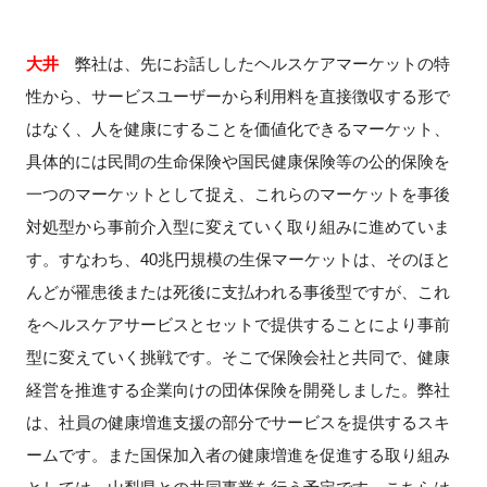
大井
弊社は、先にお話ししたヘルスケアマーケットの特
性から、サービスユーザーから利用料を直接徴収する形で
はなく、人を健康にすることを価値化できるマーケット、
具体的には民間の生命保険や国民健康保険等の公的保険を
一つのマーケットとして捉え、これらのマーケットを事後
対処型から事前介入型に変えていく取り組みに進めていま
す。すなわち、40兆円規模の生保マーケットは、そのほと
んどが罹患後または死後に支払われる事後型ですが、これ
をヘルスケアサービスとセットで提供することにより事前
型に変えていく挑戦です。そこで保険会社と共同で、健康
経営を推進する企業向けの団体保険を開発しました。弊社
は、社員の健康増進支援の部分でサービスを提供するスキ
ームです。また国保加入者の健康増進を促進する取り組み