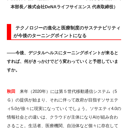
本部長／株式会社DeNAライフサイエンス 代表取締役）
テクノロジーの進化と医療制度のサステナビリティ
が今後のターニングポイントになる
――今後、デジタルヘルスにターニングポイントが来ると
すれば、何がきっかけでどう変わっていくと予想していま
すか。
秋田
来年（2020年）には第５世代移動通信システム（5
Ｇ）の提供が始まり、それに伴って政府が目指すソサエテ
ィ5.0が徐々に現実になっていくでしょう。ソサエティ4.0の
情報社会との違いは、クラウドが主体になりAIが組み合わ
さること。生活者、医療機関、自治体など個々に存在して