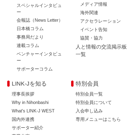
メディア情報
スペシャルインタビュ
ー
海外関連
会報誌（News Letter）
アクセラレーション
日本橋コラム
イベント告知
事務局だより
協賛・協力
連載コラム
人と情報の交流掲示板
ベンチャーインタビュ
一覧
ー
サポーターコラム
LINK-Jを知る
特別会員
理事長挨拶
特別会員一覧
Why in Nihonbashi
特別会員について
What’s LINK-J WEST
入会申し込み
国内外連携
専用メニューはこちら
サポーター紹介