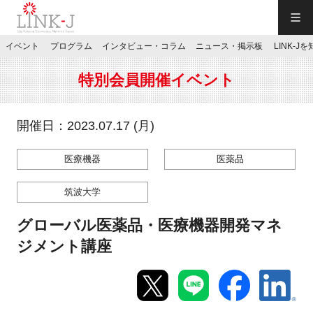
一般社団法人LINK-J／LINK-J
イベント
プログラム
インタビュー・コラム
ニュース・掲示板
LINK-J
JP
／
EN
特別会員開催イベント
開催日：2023.07.17 (月)
医療機器
医薬品
特別会員専用メニュー
筑波大学
施設ご予約
グローバル医薬品・医療機器開発マネ
ジメント講座
お問い合わせ
マイページ