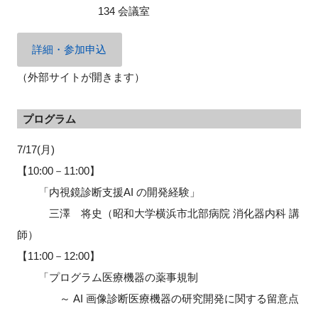
134 会議室
詳細・参加申込
（外部サイトが開きます）
プログラム
7/17(月)
【10:00－11:00】
「内視鏡診断支援AI の開発経験」
三澤 将史（昭和大学横浜市北部病院 消化器内科 講
師）
【11:00－12:00】
「プログラム医療機器の薬事規制
～ AI 画像診断医療機器の研究開発に関する留意点