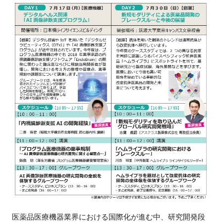
新規登録
イベント
プログラム
インタビュー・コラム
ニュース・掲示板
LINK-Jを知る
特別会員
施設・アクセス
医薬品医療機器業界における国際化が進む中、研究開発段