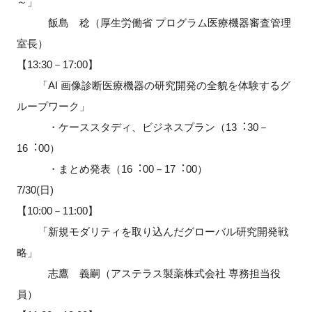
～」
飯島 稔（厚生労働省 プログラム医療機器審査管理
室長）
【13:30－17:00】
「AI 画像診断医療機器の研究開発の全貌を体験するグ
ループワーク」
・ケーススタディ、ビジネスプラン（13︓30－
16︓00）
・まとめ発表（16︓00－17︓00）
7/30(日)
【10:00－11:00】
「新規モダリティを取り込んだグローバル研究開発戦
略」
志鷹 義嗣（アステラス製薬株式会社 専務担当役
員）