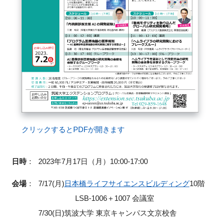
閉じる
クリックするとPDFが開きます
日時
：
2023年7月17日（月）10:00-17:00
会場
：
7/17(月)
日本橋ライフサイエンスビルディング
10階
LSB-1006＋1007 会議室
7/30(日)筑波大学 東京キャンパス文京校舎