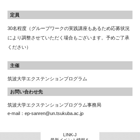
定員
30名程度（グループワークの実践講座もあるため応募状況
により調整させていただく場合もございます。予めご了承
ください）
主催
筑波大学エクステンションプログラム
お問い合わせ先
筑波大学エクステンションプログラム事務局

e-mail：ep-sanren@un.tsukuba.ac.jp
LINK-J
最新イベント情報を