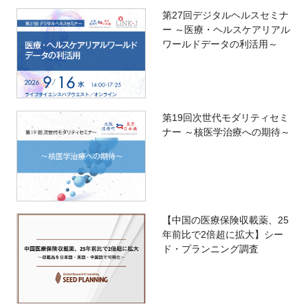
第27回デジタルヘルスセミナ
ー ～医療・ヘルスケアリアル
ワールドデータの利活用～
第19回次世代モダリティセミ
ナー ～核医学治療への期待～
【中国の医療保険収載薬、25
年前比で2倍超に拡大】シー
ド・プランニング調査