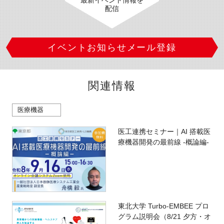
配信
イベントお知らせメール登録
関連情報
医療機器
医工連携セミナー｜AI 搭載医
療機器開発の最前線 -概論編-
東北大学 Turbo-EMBEE プロ
グラム説明会（8/21 夕方・オ