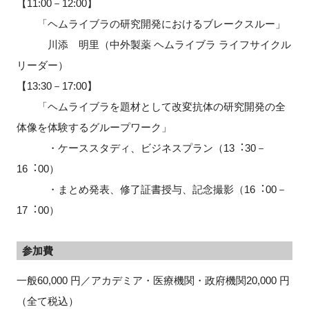
【11:00－12:00】
「ヘムライブラの研究開発におけるブレークスルー」
川添 明里（中外製薬 ヘムライブラ ライフサイクル
リーダー）
【13:30－17:00】
「ヘムライブラを題材として改変抗体の研究開発の全
体像を体験するグループワーク」
・ケーススタディ、ビジネスプラン（13︓30－
16︓00）
・まとめ発表、修了証書授与、記念撮影（16︓00－
17︓00）
参加費
一般60,000 円／アカデミア・医療機関・政府機関20,000 円
（全て税込）