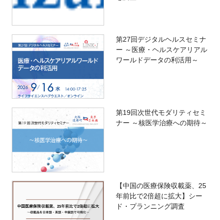
第27回デジタルヘルスセミナ
ー ～医療・ヘルスケアリアル
ワールドデータの利活用～
第19回次世代モダリティセミ
ナー ～核医学治療への期待～
【中国の医療保険収載薬、25
年前比で2倍超に拡大】シー
ド・プランニング調査