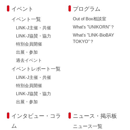
イベント
プログラム
Out of Box相談室
イベント一覧
What's "UNIKORN"？
LINK-J主催・共催
What's "LINK-BioBAY
LINK-J協賛・協力
TOKYO"？
特別会員開催
出展・参加
過去イベント
イベントレポート一覧
LINK-J主催・共催
特別会員開催
LINK-J協賛・協力
出展・参加
インタビュー・コラ
ニュース・掲示板
ム
ニュース一覧