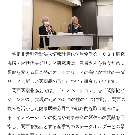
FAQ
イベントお知らせメール登録
特定非営利活動法人情報計算化学生物学会・ＣＢＩ研究
機構・次世代モダリティ研究所は、患者さんを救うために
医療を変える日本発のオリジナリティの高い次世代のモダ
リティ（新しい医薬品の形）について研究しています。
関西医薬品協会では、「イノベーション」を「関薬協ビ
ジョン2025」実現のための５つの柱の１つに掲げ、関西の
強みを活かした健康医療分野での戦略的な取り組みによ
る、イノベーションの促進や健康寿命の延伸への貢献を目
指し、関西を拠点とする産学官のステークホルダーとの緊