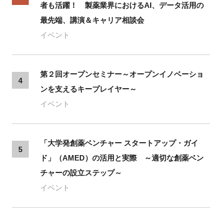
者も活躍！ 製薬業界におけるAI、データ活用の
最先端、講演＆キャリア相談会
イベント
第２回オープンセミナー～オープンイノベーショ
4
ンを支えるキープレイヤー～
イベント
「大学発創薬ベンチャー スタートアップ・ガイ
5
ド」（AMED）の活用と実際 ～適切な創薬ベン
チャーの設立ステップ～
イベント