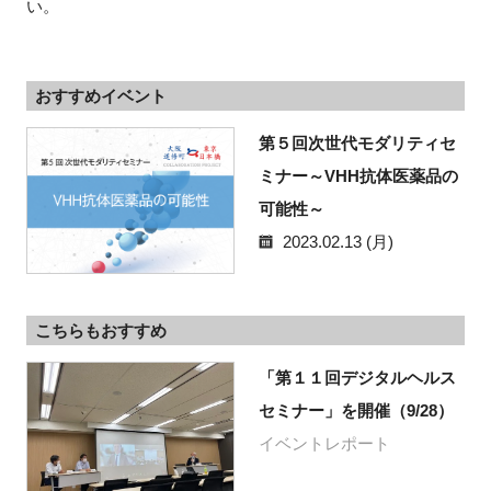
い。
おすすめイベント
第５回次世代モダリティセ
ミナー～VHH抗体医薬品の
可能性～
2023.02.13 (月)
こちらもおすすめ
「第１１回デジタルヘルス
セミナー」を開催（9/28）
イベントレポート