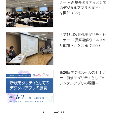
ナー ～新規モダリティとして
のデジタルアプリの展開～」
を開催（6/2）
「第18回次世代モダリティセ
ミナー ～腫瘍溶解ウイルスの
可能性～」を開催（5/22）
第26回デジタルヘルスセミナ
ー～新規モダリティとしての
デジタルアプリの展開～