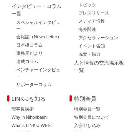
トピック
インタビュー・コラム
プレスリリース
一覧
メディア情報
スペシャルインタビュ
ー
海外関連
会報誌（News Letter）
アクセラレーション
日本橋コラム
イベント告知
事務局だより
協賛・協力
連載コラム
人と情報の交流掲示板
ベンチャーインタビュ
一覧
ー
サポーターコラム
LINK-Jを知る
特別会員
理事長挨拶
特別会員一覧
Why in Nihonbashi
特別会員について
What’s LINK-J WEST
入会申し込み