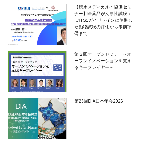
【積水メディカル：協働セミ
ナー】医薬品がん原性試験：
ICH S1ガイドラインに準拠し
た動物試験の評価から事前準
備まで
第２回オープンセミナー～オ
ープンイノベーションを支え
るキープレイヤー～
第23回DIA日本年会2026