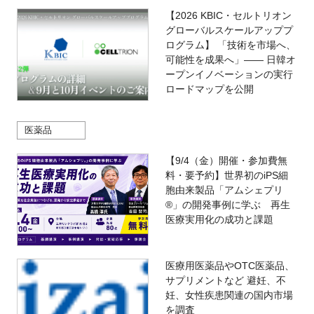
【2026 KBIC・セルトリオン
グローバルスケールアッププ
ログラム】 「技術を市場へ、
可能性を成果へ」―― 日韓オ
ープンイノベーションの実行
ロードマップを公開
医薬品
【9/4（金）開催・参加費無
料・要予約】世界初のiPS細
胞由来製品「アムシェプリ
®」の開発事例に学ぶ 再生
医療実用化の成功と課題
医療用医薬品やOTC医薬品、
サプリメントなど 避妊、不
妊、女性疾患関連の国内市場
を調査