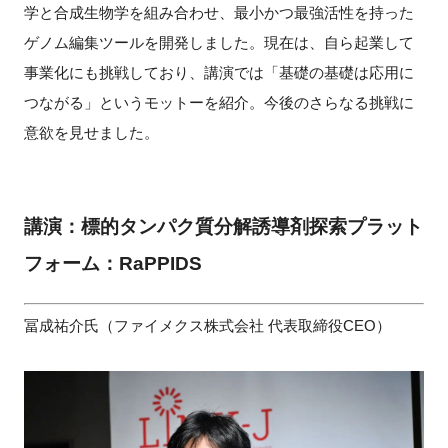
学と合成生物学を組み合わせ、最小かつ最強活性を持った
ゲノム編集ツールを開発しました。現在は、自ら起業して
事業化にも挑戦しており、講演では「基礎の基礎は応用に
つながる」というモットーを紹介。今後のさらなる挑戦に
意欲を見せました。
講演：標的タンパク質分解誘導剤探索プラット
フォーム：RaPPIDS
冨成祐介氏（ファイメクス株式会社 代表取締役CEO）