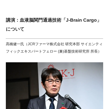
講演：血液脳関門通過技術「J-Brain Cargo」
について
髙橋健一氏（JCRファーマ株式会社 研究本部 サイエンティ
フィックエキスパートフェロー (兼)基盤技術研究所 所長）