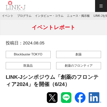
一般社団法人LINK-J／LINK-J
イベント
プログラム
インタビュー・コラム
ニュース・掲示板
LINK-J
JP
／
EN
イベントレポート
投稿日：2024.08.05
Blockbuster TOKYO
創薬
特別会員専用メニュー
医薬品
創薬のフロンティア
施設ご予約
LINK-Jシンポジウム「創薬のフロンテ
ィア2024」を開催（6/24）
お問い合わせ
マイページ