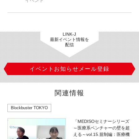
イベント
LINK-J
最新イベント情報を
配信
イベントお知らせメール登録
関連情報
Blockbuster TOKYO
「MEDISOセミナーシリーズ
～医療系ベンチャーの壁を超
える～vol.15.規制編：医療機