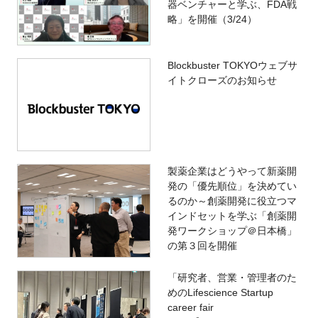
器ベンチャーと学ぶ、FDA戦
略」を開催（3/24）
Blockbuster TOKYOウェブサ
イトクローズのお知らせ
製薬企業はどうやって新薬開
発の「優先順位」を決めてい
るのか～創薬開発に役立つマ
インドセットを学ぶ「創薬開
発ワークショップ＠日本橋」
の第３回を開催
「研究者、営業・管理者のた
めのLifescience Startup
career fair