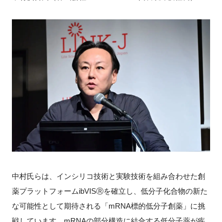
中村氏らは、インシリコ技術と実験技術を組み合わせた創
薬プラットフォームibVISⓇを確立し、低分子化合物の新た
な可能性として期待される「mRNA標的低分子創薬」に挑
戦しています。mRNAの部分構造に結合する低分子薬が疾