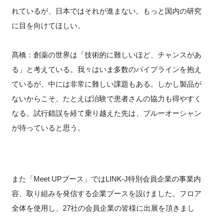
れているが、日本ではそれが進まない。もっと国内の研究
に目を向けてほしい。
髙橋：創薬の世界は「技術的に難しいほど、チャンスがあ
る」と考えている。我々はいま多数のパイプラインを抱え
ているが、中には非常に難しい課題もある。しかし製品が
ないからこそ、たとえば治験で患者さんの協力も得やすく
なる。試行錯誤を経て乗り越えた先は、ブルーオーシャン
が待っていると思う。
また「Meet UPブース」ではLINK-J特別会員企業の事業内
容、取り組みを発信する企業ブースを設けました。フロア
全体を使用し、27社の会員企業の皆様に出展を頂きまし