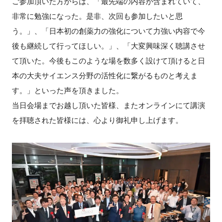
ご参加頂いた方からは、「最先端の内容が含まれていて、
非常に勉強になった。是非、次回も参加したいと思
う。」、「日本初の創薬力の強化について力強い内容で今
後も継続して行ってほしい。」、「大変興味深く聴講させ
て頂いた。今後もこのような場を数多く設けて頂けると日
本の大夫サイエンス分野の活性化に繋がるものと考えま
す。」といった声を頂きました。
当日会場までお越し頂いた皆様、またオンラインにて講演
を拝聴された皆様には、心より御礼申し上げます。