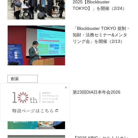
2025【Blockbuster
TOKYO】」を開催（2/24）
「Blockbuster TOKYO 規制・
知財・法務セミナー&メンタ
リング会」を開催（2/13）
創薬
第23回DIA日本年会2026