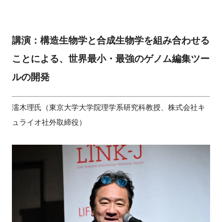
講演：構造生物学と合成生物学を組み合わせる
ことによる、世界最小・最強のゲノム編集ツー
ルの開発
濡木理氏（東京大学大学院理学系研究科教授、株式会社キ
ュライオ社外取締役）