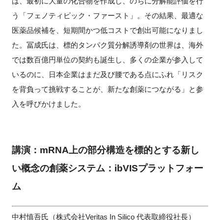
は、最初に大量の化合物を作成し、のちに分解能評価を行
う「フェノティピック・ファースト」。その結果、最適な
医薬品候補を、短期間かつ低コストで創出可能になりまし
た。冨成氏は、標的タンパク質分解誘導剤の世界は、海外
では数百億円単位の契約も誕生し、多くの企業が参入して
いるのに、日本企業はまだ及び腰である点にふれ「リスク
を背負って挑戦することが、新たな創薬につながる」と参
入を呼びかけました。
講演：mRNA上の部分構造を標的とする新し
い概念の創薬システム：ibVISプラットフォー
ム
中村慎吾氏（株式会社Veritas In Silico 代表取締役社長）