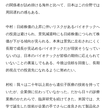
の関係者が詰め掛ける海外と比べて、日本はこの分野では
周回遅れの感もある。
中村：日経株価の上昇に伴いリスクがあるバイオテックへ
の投資は避けられ、景気減退時にも日経株価につられて株
価が下がる傾向が見られる。本来は景気に左右されにくく
長期で成長が見込めるバイオテックだが現状そうなってい
ないのは、日本のバイオテックが皆様の期待に応えられて
いないことの裏返しでもある。今後は信頼を回復し、長期
的視点での投資先になれるように努めたい。
村松：我々は二十年以上前から遺伝子医療の技術を持って
いたが、企業側に伝わっていなかった。だから日々の診療
業務のかたわらで、臨床研究を続けてきた。米国では、大
学で誕生した技術が企業の手でさらに改良されて製品化さ