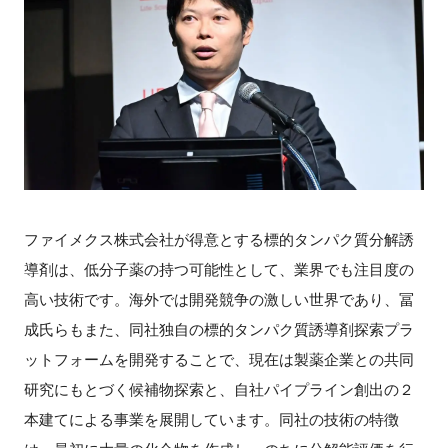
ファイメクス株式会社が得意とする標的タンパク質分解誘
導剤は、低分子薬の持つ可能性として、業界でも注目度の
高い技術です。海外では開発競争の激しい世界であり、冨
成氏らもまた、同社独自の標的タンパク質誘導剤探索プラ
ットフォームを開発することで、現在は製薬企業との共同
研究にもとづく候補物探索と、自社パイプライン創出の２
本建てによる事業を展開しています。同社の技術の特徴