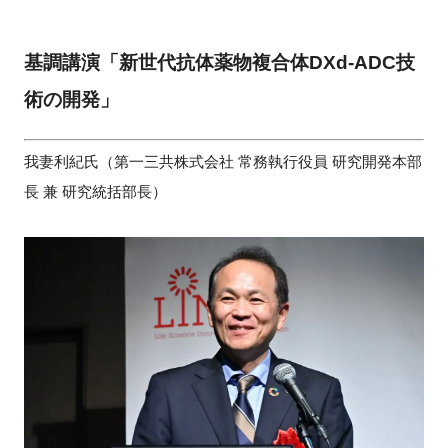
基調講演「新世代抗体薬物複合体DXd-ADC技
術の開発」
我妻利紀氏（第一三共株式会社 常務執行役員 研究開発本部
長 兼 研究統括部長）