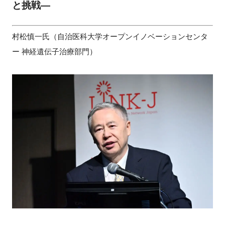
と挑戦―
村松慎一氏（自治医科大学オープンイノベーションセンタ
ー 神経遺伝子治療部門）