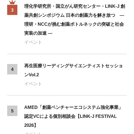
理化学研究所・国立がん研究センター・LINK-J 創
3
薬共創シンポジウム 日本の創薬力を解き放つ ―
理研・NCCが挑む創薬ボトルネックの突破と社会
実装の加速 ―
イベント
再生医療リーディングサイエンティストセッショ
4
ンVol.2
イベント
AMED「創薬ベンチャーエコシステム強化事業」
5
認定VCによる個別相談会【LINK-J FESTIVAL
2026】