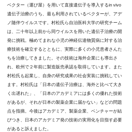
ベクター（運び屋）を用いて直接遺伝子を導入するin vivo
遺伝子治療のうち、最も利用されているベクターが、アデ
ノ随伴ウイルスです。村松氏ら自治医科大学の研究チーム
は、二十年以上前から同ウイルスを用いた遺伝子治療の開
発に挑戦。極めてまれな小児の神経伝達物質病に対する治
療技術を確立するとともに、実際に多くの小児患者さんた
ちを治療してきました。その技術は海外企業にも導出さ
れ、欧州で２年前に製造販売承認を取得しています。また
村松氏も起業し、自身の研究成果の社会実装に挑戦してい
ます。村松氏は「日本の遺伝子治療は、海外と比べて大き
く出遅れた」、「日本のアカデミアには多くの優れた技術
があるが、それが日本の製薬企業に届かない」などの問題
点を指摘。今後はアカデミア、製薬企業、ベンチャーが結
びつき、日本のアカデミア発の技術の実用化を目指す必要
があると訴えました。