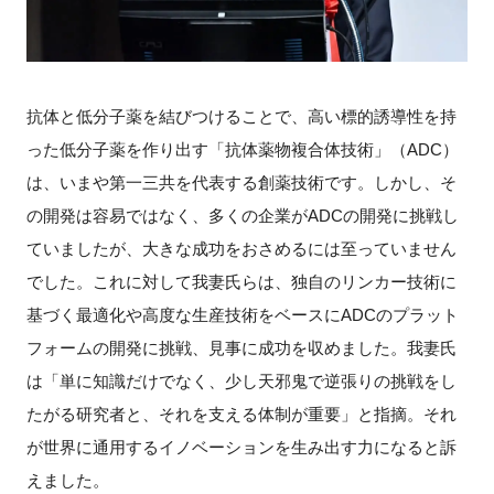
抗体と低分子薬を結びつけることで、高い標的誘導性を持
った低分子薬を作り出す「抗体薬物複合体技術」（ADC）
は、いまや第一三共を代表する創薬技術です。しかし、そ
の開発は容易ではなく、多くの企業がADCの開発に挑戦し
ていましたが、大きな成功をおさめるには至っていません
でした。これに対して我妻氏らは、独自のリンカー技術に
基づく最適化や高度な生産技術をベースにADCのプラット
フォームの開発に挑戦、見事に成功を収めました。我妻氏
は「単に知識だけでなく、少し天邪鬼で逆張りの挑戦をし
たがる研究者と、それを支える体制が重要」と指摘。それ
が世界に通用するイノベーションを生み出す力になると訴
えました。