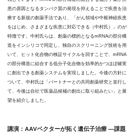
患の原因となるタンパク質の発現を抑えることで疾患を治
療する新規の創薬手法であり、「がん領域や中枢神経疾患
をはじめ、さまざまな疾患に対応できる（中村氏）」のが
特徴です。中村氏らは、創薬の標的となるmRNAの部分構
造をインシリコで同定し、独自のスクリーニング技術を用
いて、ヒット化合物の検証サイクルを回すことで、mRNA
の部分構造に結合する低分子化合物を効率的かつほぼ確実
に創出できる創薬システムを実現しました。今後の方針に
ついて、中村氏は「パートナーとの共同創薬研究と並行し
て、今後は自社で医薬品候補の創出に取り組みたい」と展
望を紹介しました。
講演：AAVベクターが拓く遺伝子治療 ―課題