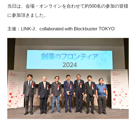
FAQ
当日は、会場・オンラインを合わせて約500名の参加の皆様
に参加頂きました。
イベントお知らせメール登録
主催：LINK-J、collaborated with Blockbuster TOKYO