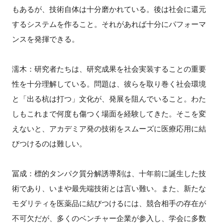
もあるが、技術自体は十分磨かれている。後は社会に還元
するシステムを作ること。それがあれば十分にパフォーマ
ンスを発揮できる。
濡木：研究者たちは、研究成果を社会実装することの重要
性を十分理解している。問題は、彼らを取り巻く社会環境
と「出る杭は打つ」文化が、発展を阻んでいること。わた
しもこれまで何度も傷つく場面を経験してきた。そこを変
えないと、アカデミア発の技術をスムーズに医療応用に結
びつけるのは難しい。
冨成：標的タンパク質分解誘導剤は、十年前に誕生した技
術であり、いまや最先端技術とは言い難い。また、新たな
モダリティを医薬品に結びつけるには、競合相手の存在が
不可欠だが、多くのベンチャー企業が参入し、学会に多数