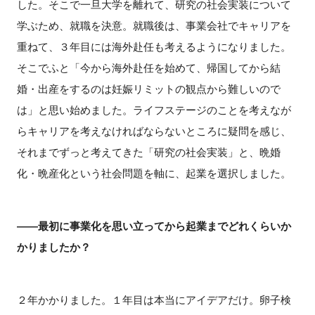
した。そこで一旦大学を離れて、研究の社会実装について
学ぶため、就職を決意。就職後は、事業会社でキャリアを
重ねて、３年目には海外赴任も考えるようになりました。
そこでふと「今から海外赴任を始めて、帰国してから結
婚・出産をするのは妊娠リミットの観点から難しいので
は」と思い始めました。ライフステージのことを考えなが
らキャリアを考えなければならないところに疑問を感じ、
それまでずっと考えてきた「研究の社会実装」と、晩婚
化・晩産化という社会問題を軸に、起業を選択しました。
――最初に事業化を思い立ってから起業までどれくらいか
かりましたか？
２年かかりました。１年目は本当にアイデアだけ。卵子検