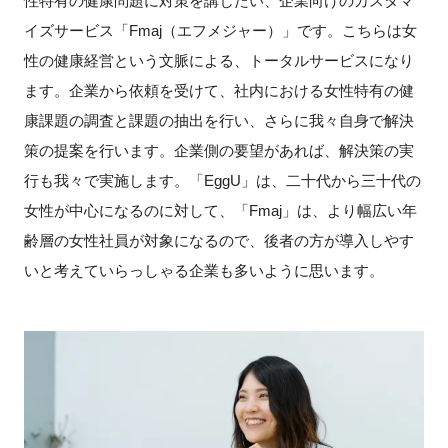
性特有の健康問題に対策を講じたい、企業向けのカスタマ
イズサービス「Fmaj（エフメジャー）」です。こちらは女
性の健康経営という文脈による、トータルサービスになり
ます。企業から依頼を受けて、社内における女性特有の健
康課題の調査と課題の抽出を行い、さらに我々自身で解決
策の提案を行います。企業側の要望があれば、解決策の実
行も我々で実施します。「EggU」は、二十代から三十代の
女性が中心になるのに対して、「Fmaj」は、より幅広い年
齢層の女性社員が対象になるので、後者の方が導入しやす
いと考えていらっしゃる企業も多いように思います。