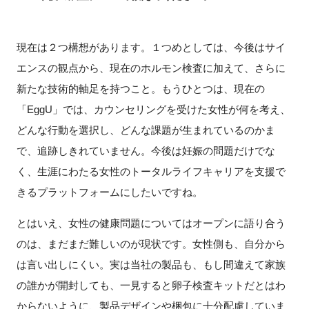
現在は２つ構想があります。１つめとしては、今後はサイ
エンスの観点から、現在のホルモン検査に加えて、さらに
新たな技術的軸足を持つこと。もうひとつは、現在の
「EggU」では、カウンセリングを受けた女性が何を考え、
どんな行動を選択し、どんな課題が生まれているのかま
で、追跡しきれていません。今後は妊娠の問題だけでな
く、生涯にわたる女性のトータルライフキャリアを支援で
きるプラットフォームにしたいですね。
とはいえ、女性の健康問題についてはオープンに語り合う
のは、まだまだ難しいのが現状です。女性側も、自分から
は言い出しにくい。実は当社の製品も、もし間違えて家族
の誰かが開封しても、一見すると卵子検査キットだとはわ
からないように、製品デザインや梱包に十分配慮していま