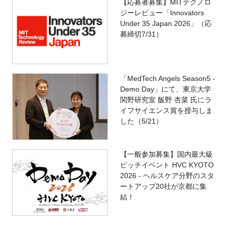
【応募者募集】MITテクノロ
ジーレビュー「Innovators
Under 35 Japan 2026」（応
募締切7/31）
「MedTech Angels Season5 -
Demo Day」にて、東京大学
関野研究室 飯野 杏菜 氏にラ
イフサイエンス賞を授与しま
した（5/21）
【一般参加募集】国内最大級
ピッチイベント HVC KYOTO
2026 - ヘルスケア分野のスタ
ートアップ20社が京都に集
結！