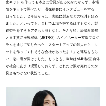
査キット を作っても本当に需要があるのかわからず、市場
性をネットで調べたり、潜在顧客にインタビューをする
日々でした。２年目からは、実際に製造などの検討も始め
ました。といっても、自社で工場を持てるはずもなく、製
造委託をできるアテも人脈もなし。そんな頃、経済産業省
と日本貿易振興機構（JETRO）のイノベーター支援プログ
ラムを通じて知り合った、スタートアップの知人から「キ
ットを作ってくれそうな会社があったよ！」と連絡をもら
い、急に道が開けました。もっとも、当時はAMH検査 自体
が社会にあまり浸透しておらず、どれだけ数が売れるのか
見当もつかない状況でした。