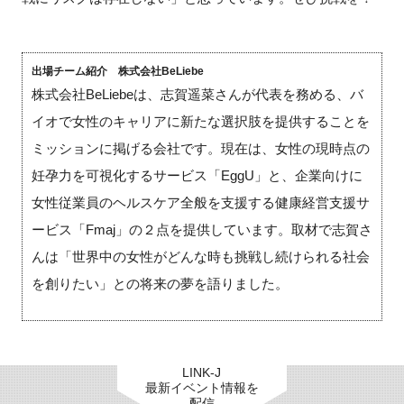
出場チーム紹介 株式会社BeLiebe
株式会社BeLiebeは、志賀遥菜さんが代表を務める、バ
イオで女性のキャリアに新たな選択肢を提供することを
ミッションに掲げる会社です。現在は、女性の現時点の
妊孕力を可視化するサービス「EggU」と、企業向けに
女性従業員のヘルスケア全般を支援する健康経営支援サ
ービス「Fmaj」の２点を提供しています。取材で志賀さ
んは「世界中の女性がどんな時も挑戦し続けられる社会
を創りたい」との将来の夢を語りました。
LINK-J
最新イベント情報を
配信