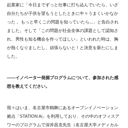
起業家に「今日までずっと仕事に打ち込んでいたら、いざ
自分たちが子供を望もうとしたときに中々うまくいかなか
った 。もっと早くこの問題を知っていたら...」と告白され
ました。そして「この問題が社会全体の課題として認知さ
れ、男性も知る機会を作ってほしい」といわれた時は、胸
が熱くなりましたし、頑張らないと！と決意を新たにしま
した。
――イノベーター発掘プログラムについて、参加された感
想を教えてください。
我々はいま、名古屋市鶴舞にあるオープンイノベーション
拠点「STATION Ai」を利用しており、その中のオフィスア
ワーのプログラムで深井昌克先生（名古屋大学メディカル