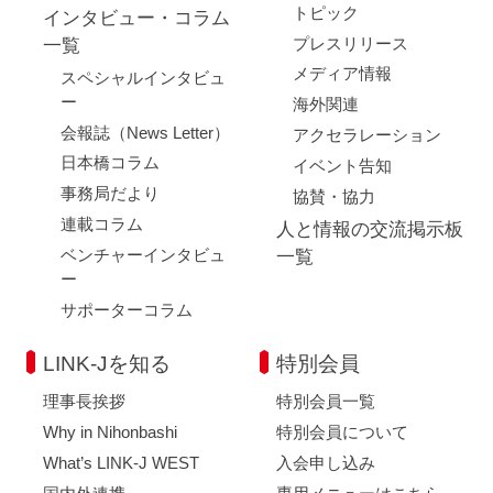
トピック
インタビュー・コラム
プレスリリース
一覧
メディア情報
スペシャルインタビュ
ー
海外関連
会報誌（News Letter）
アクセラレーション
日本橋コラム
イベント告知
事務局だより
協賛・協力
連載コラム
人と情報の交流掲示板
ベンチャーインタビュ
一覧
ー
サポーターコラム
LINK-Jを知る
特別会員
理事長挨拶
特別会員一覧
Why in Nihonbashi
特別会員について
What’s LINK-J WEST
入会申し込み