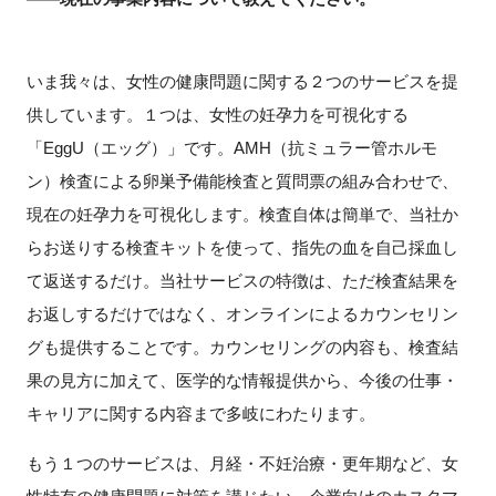
いま我々は、女性の健康問題に関する２つのサービスを提
供しています。１つは、女性の妊孕力を可視化する
「EggU（エッグ）」です。AMH（抗ミュラー管ホルモ
ン）検査による卵巣予備能検査と質問票の組み合わせで、
現在の妊孕力を可視化します。検査自体は簡単で、当社か
らお送りする検査キットを使って、指先の血を自己採血し
て返送するだけ。当社サービスの特徴は、ただ検査結果を
お返しするだけではなく、オンラインによるカウンセリン
グも提供することです。カウンセリングの内容も、検査結
果の見方に加えて、医学的な情報提供から、今後の仕事・
キャリアに関する内容まで多岐にわたります。
もう１つのサービスは、月経・不妊治療・更年期など、女