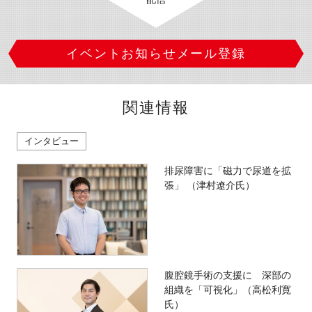
イベントお知らせメール登録
関連情報
インタビュー
排尿障害に「磁力で尿道を拡
張」 （津村遼介氏）
腹腔鏡手術の支援に 深部の
組織を「可視化」（高松利寛
氏）