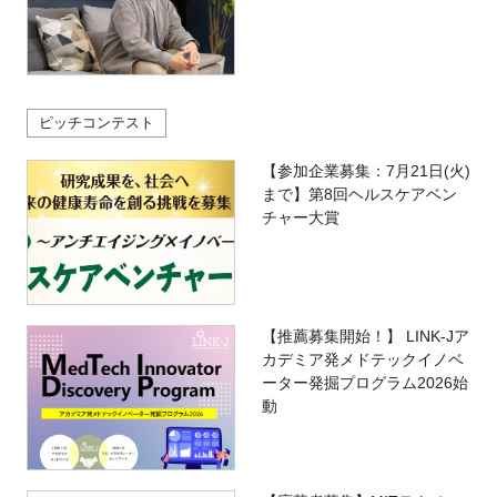
ピッチコンテスト
【参加企業募集：7月21日(火)
まで】第8回ヘルスケアベン
チャー大賞
【推薦募集開始！】 LINK-Jア
カデミア発メドテックイノベ
ーター発掘プログラム2026始
動