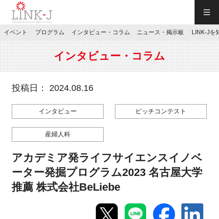
一般社団法人LINK-J／LINK-J
イベント
プログラム
インタビュー・コラム
ニュース・掲示板
LINK-J
JP
／
EN
インタビュー・コラム
投稿日： 2024.08.16
インタビュー
ピッチコンテスト
特別会員専用メニュー
産婦人科
施設ご予約
アカデミア発ライフサイエンスイノベ
ーター発掘プログラム2023 名古屋大学
お問い合わせ
推薦 株式会社BeLiebe
マイページ