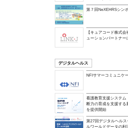
第７回NeXEHRSシン
【キュアコード株式会
ューションパートナー
デジタルヘルス
NFIサマーコミュニケー
看護教育支援システム「
断力の育成を支援する
を提供開始
第27回デジタルヘルス
ルワールドデータの利