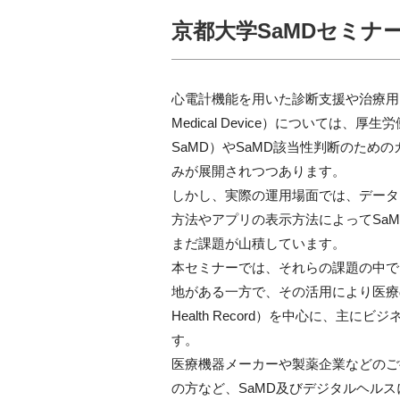
京都大学SaMDセミナ
心電計機能を用いた診断支援や治療用アプリ
Medical Device）については、
SaMD）やSaMD該当性判断のため
みが展開されつつあります。
しかし、実際の運用場面では、データ
方法やアプリの表示方法によってSa
まだ課題が山積しています。
本セミナーでは、それらの課題の中で
地がある一方で、その活用により医療の高
Health Record）を中心に、主
す。
医療機器メーカーや製薬企業などのご
の方など、SaMD及びデジタルヘル