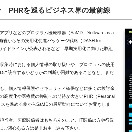
ー PHRを巡るビジネス界の最前線
などのプログラム医療機器（SaMD：Software as a
厚生労働省からその実用化促進パッケージ戦略（DASH for
のガイドラインが公表されるなど、早期実用化に向けた取組
収集時における個人情報の取り扱いや、プログラムの使用
MDに該当するかどうかの判断が困難であることなど、まだ
も、個人情報保護やセキュリティ確保などに多くの検討余
度化や医療費の抑制への期待が大きいPHR（Personal
にビジネスを進める側からSaMDの最新動向についてお聞きしま
担当者、医療関係者はもちろんのこと、IT関係の方や行政
スにご関心ある方は是非お申し込み下さい。