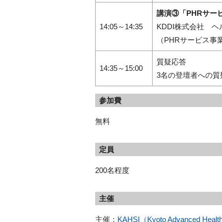
講演③「PHRサー
14:05～14:35
KDDI株式会社 
（PHRサービス事
質疑応答
14:35～15:00
3名の登壇者への質
参加費
無料
定員
200名程度
主催
主催：
KAHSI（Kyoto Advanced Health 