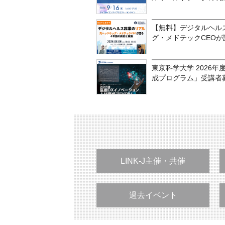
【無料】デジタルヘル
グ・メドテックCEOが
東京科学大学 2026
成プログラム」受講者
LINK-J主催・共催
過去イベント