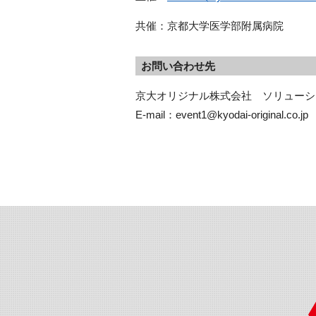
共催：京都大学医学部附属病院
お問い合わせ先
京大オリジナル株式会社　ソリューショ
E-mail：event1@kyodai-original.co.jp