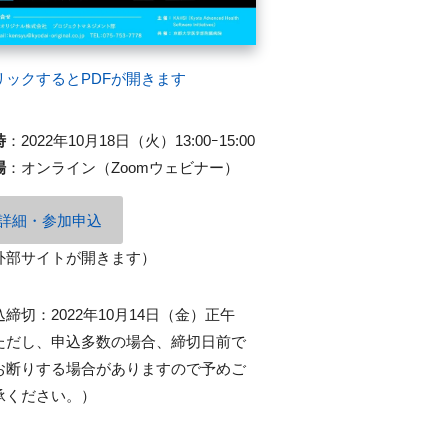
リックするとPDFが開きます
時
：
2022年10月18日（火）13:00ｰ15:00
場
：
オンライン（Zoomウェビナー）
詳細・参加申込
外部サイトが開きます）
込締切：2022年10月14日（金）正午
ただし、申込多数の場合、締切日前で
お断りする場合がありますので予めご
承ください。）