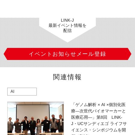
LINK-J
最新イベント情報を
配信
イベントお知らせメール登録
関連情報
AI
「ゲノム解析 × AI ×個別化医
療―次世代バイオマーカーと
医療応用―」第8回 LINK-
J・UCサンディエゴ ライフサ
イエンス・シンポジウムを開