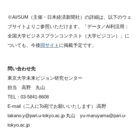
※AI/SUM（主催・日本経済新聞社）の詳細は、以下のウェ
ブサイトよりご参照いただけます。「データ／AI利活用：
全国大学ビジネスプランコンテスト（大学ビジコン）」に
ついても、今後
同サイト
に掲載予定です。
問い合わせ先
東京大学未来ビジョン研究センター
担当 高野 丸山
TEL：03-5841-8608
E-mail（二人にTo宛でお願いいたします）:高野
takano.y@pari.u-tokyo.ac.jp 丸山 yu-maruyama@pari.u-
tokyo.ac.jp