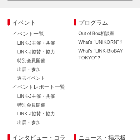
イベント
プログラム
Out of Box相談室
イベント一覧
What's "UNIKORN"？
LINK-J主催・共催
What's "LINK-BioBAY
LINK-J協賛・協力
TOKYO"？
特別会員開催
出展・参加
過去イベント
イベントレポート一覧
LINK-J主催・共催
特別会員開催
LINK-J協賛・協力
出展・参加
インタビュー・コラ
ニュース・掲示板