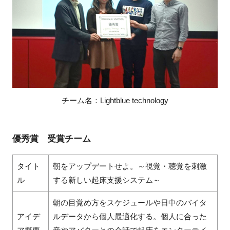
チーム名：Lightblue technology
優秀賞 受賞チーム
タイト
朝をアップデートせよ。～視覚・聴覚を刺激
ル
する新しい起床支援システム～
朝の目覚め方をスケジュールや日中のバイタ
アイデ
ルデータから個人最適化する。個人に合った