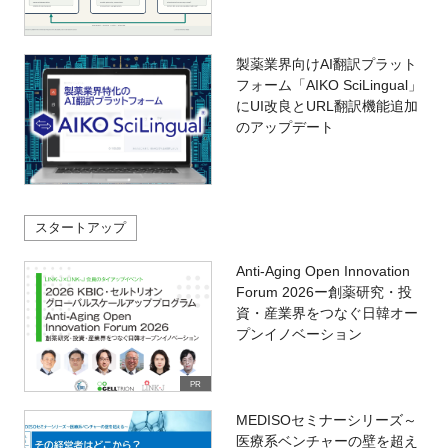
製薬業界向けAI翻訳プラット
フォーム「AIKO SciLingual」
にUI改良とURL翻訳機能追加
のアップデート
スタートアップ
Anti-Aging Open Innovation
Forum 2026ー創薬研究・投
資・産業界をつなぐ日韓オー
プンイノベーション
PR
MEDISOセミナーシリーズ～
医療系ベンチャーの壁を超え