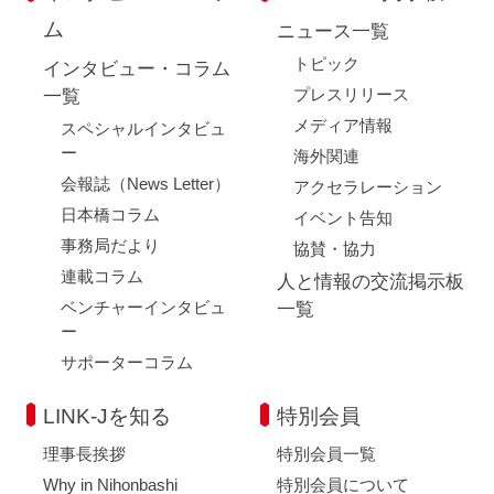
ム
ニュース一覧
トピック
インタビュー・コラム
プレスリリース
一覧
メディア情報
スペシャルインタビュ
ー
海外関連
会報誌（News Letter）
アクセラレーション
日本橋コラム
イベント告知
事務局だより
協賛・協力
連載コラム
人と情報の交流掲示板
ベンチャーインタビュ
一覧
ー
サポーターコラム
LINK-Jを知る
特別会員
理事長挨拶
特別会員一覧
Why in Nihonbashi
特別会員について