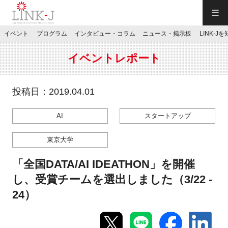
一般社団法人LINK-J／LINK-J
イベント
プログラム
インタビュー・コラム
ニュース・掲示板
LINK-J
JP
／
EN
イベントレポート
投稿日：2019.04.01
AI
スタートアップ
特別会員専用メニュー
東京大学
施設ご予約
「全国DATA/AI IDEATHON」を開催
し、受賞チームを選出しました（3/22 -
お問い合わせ
24）
マイページ