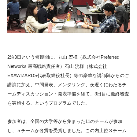
FAQ
イベントお知らせメール登録
2泊3日という短期間に、丸山 宏様（株式会社Preferred
Networks 最高戦略責任者）石山 洸様（株式会社
EXAWIZARDS代表取締役社長）等の豪華な講師陣からのご
講演に加え、中間発表、メンタリング、夜遅くにわたるチ
ームディスカッション・発表準備を経て、3日目に最終審査
を実施する、というプログラムでした。
参加者は、全国の大学等から集まった11のチームが参加
し、５チームが各賞を受賞しました。この内上位３チーム