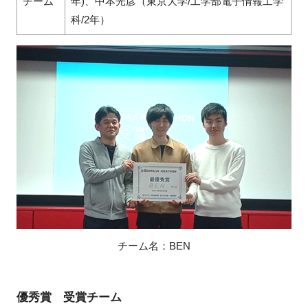
チーム
年)、中本光彦（東京大学/工学部電子情報工学
科/2年）
チーム名：BEN
優秀賞 受賞チーム