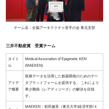
チーム名：全脳アーキテクチャ若手の会 東北支部
三井不動産賞 受賞チーム
タイト
Medical Association of Epigenetic KEN
ル
(MAEKEN)
医療データを活用した創薬開発のためのデー
アイデ
タプラットフォームを提供する。 これにより
ア概要
希少難病（レアディジーズ）の解決を目指
す。
MAEKEN：前田健吾（東京大学/経済学部/４