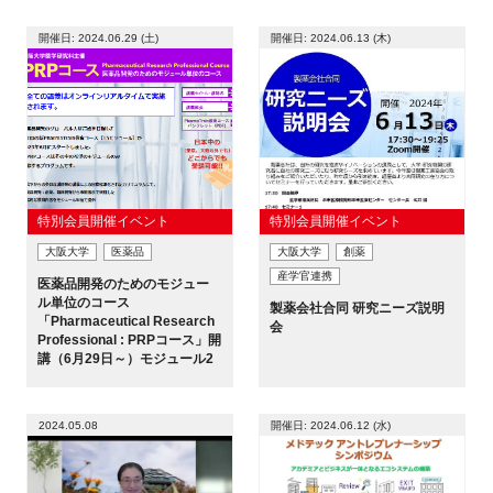
開催日: 2024.06.29 (土)
開催日: 2024.06.13 (木)
特別会員開催イベント
特別会員開催イベント
大阪大学
医薬品
大阪大学
創薬
産学官連携
医薬品開発のためのモジュー
ル単位のコース
製薬会社合同 研究ニーズ説明
「Pharmaceutical Research
会
Professional : PRPコース」開
講（6月29日～）モジュール2
2024.05.08
開催日: 2024.06.12 (水)