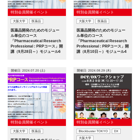
特別会員開催イベント
特別会員開催イベント
大阪大学
医薬品
大阪大学
医薬品
閉じる
医薬品開発のためのモジュー
医薬品開発のためのモジュー
ル単位のコース
ル単位のコース
「Pharmaceutical Research
「Pharmaceutical Research
Professional : PRPコース」開
Professional : PRPコース」開
講（9月28日～）モジュール6
講（8月10日～）モジュール4
開催日: 2024.07.20 (土)
開催日: 2024.08.29 (木)
特別会員開催イベント
特別会員開催イベント
大阪大学
医薬品
Blockbuster TOKYO
DX
大阪大学