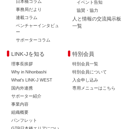
日本橋コラム
イベント告知
事務局だより
協賛・協力
連載コラム
人と情報の交流掲示板
ベンチャーインタビュ
一覧
ー
サポーターコラム
LINK-Jを知る
特別会員
理事長挨拶
特別会員一覧
Why in Nihonbashi
特別会員について
What’s LINK-J WEST
入会申し込み
国内外連携
専用メニューはこちら
サポーター紹介
事業内容
組織概要
パンフレット
GTB日本橋エリアについ