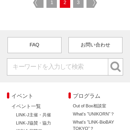
prev
1
2
3
next
FAQ
お問い合わせ
イベント
プログラム
Out of Box相談室
イベント一覧
What's "UNIKORN"？
LINK-J主催・共催
What's "LINK-BioBAY
LINK-J協賛・協力
TOKYO"？