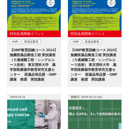
特別会員開催イベント
特別会員開催イベント
GMP
医薬品製造
GMP
医薬品製造
【GMP教育訓練コース 2024】
【GMP教育訓練コース 2024】
無菌医薬品製造工程 実技講座
無菌医薬品製造工程 実技講座
（ろ過滅菌工程・シングルユ
（ろ過滅菌工程・シングルユ
ース技術） 東京理科大学 薬
ース技術） 東京理科大学 薬
学部医療薬学教育研究支援セ
学部医療薬学教育研究支援セ
ンター 医薬品等品質・GMP
ンター 医薬品等品質・GMP
講座 推奨 実技講座
講座 推奨 実技講座
2024.03.11
開催日: 2024.03.12 (火)