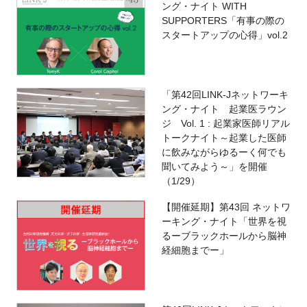
ング・ナイト WITH
SUPPORTERS「有事の際の
スタートアップの心得」vol.2
「第42回LINK-Jネットワーキ
ング・ナイト 起業医ラウン
ジ Vol. 1 : 起業家医師リアル
トークナイト～起業した医師
に飲みながらゆるーく何でも
聞いてみよう～」を開催
（1/29）
【開催延期】第43回 ネットワ
ーキング・ナイト「世界を視
るーブラックホールから脳神
経細胞までー」