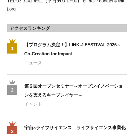
TEL:03-3241-4911（平日9:00-17:00） E-mail : contact＠link-
j.org
アクセスランキング
【プログラム決定！】LINK-J FESTIVAL 2026～
1
Co-Creation for Impact
ニュース
第２回オープンセミナー～オープンイノベーショ
2
ンを支えるキープレイヤー～
イベント
宇宙×ライフサイエンス ライフサイエンス事業化
3