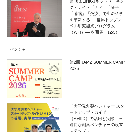
第40回LINK-Jネットワーキン
グ・ナイト「ナノ」「分子」
「睡眠」「免疫」で生命科学
を革新する ― 世界トップレ
ベル研究拠点プログラム
（WPI）― を開催（12/3）
ベンチャー
第2回 JAMZ SUMMER CAMP
2026
「大学発創薬ベンチャー スタ
ートアップ・ガイド」
（AMED）の活用と実際 ～
適切な創薬ベンチャーの設立
ステップ～