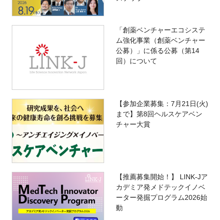
「創薬ベンチャーエコシステ
ム強化事業（創薬ベンチャー
公募）」に係る公募（第14
回）について
【参加企業募集：7月21日(火)
まで】第8回ヘルスケアベン
チャー大賞
【推薦募集開始！】 LINK-Jア
カデミア発メドテックイノベ
ーター発掘プログラム2026始
動