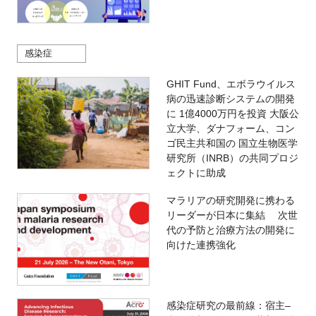
感染症
GHIT Fund、エボラウイルス
病の迅速診断システムの開発
に 1億4000万円を投資 大阪公
立大学、ダナフォーム、コン
ゴ民主共和国の 国立生物医学
研究所（INRB）の共同プロジ
ェクトに助成
マラリアの研究開発に携わる
リーダーが日本に集結 次世
代の予防と治療方法の開発に
向けた連携強化
感染症研究の最前線：宿主–