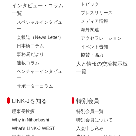
トピック
インタビュー・コラム
プレスリリース
一覧
メディア情報
スペシャルインタビュ
ー
海外関連
会報誌（News Letter）
アクセラレーション
日本橋コラム
イベント告知
事務局だより
協賛・協力
連載コラム
人と情報の交流掲示板
ベンチャーインタビュ
一覧
ー
サポーターコラム
LINK-Jを知る
特別会員
理事長挨拶
特別会員一覧
Why in Nihonbashi
特別会員について
What’s LINK-J WEST
入会申し込み