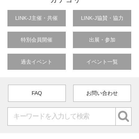
カテゴリー
LINK-J主催・共催
LINK-J協賛・協力
特別会員開催
出展・参加
過去イベント
イベント一覧
FAQ
お問い合わせ