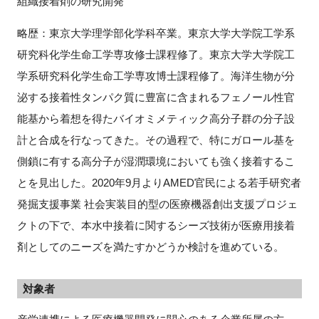
組織接着剤の研究開発
略歴：東京大学理学部化学科卒業。東京大学大学院工学系
研究科化学生命工学専攻修士課程修了。東京大学大学院工
学系研究科化学生命工学専攻博士課程修了。海洋生物が分
泌する接着性タンパク質に豊富に含まれるフェノール性官
能基から着想を得たバイオミメティック高分子群の分子設
計と合成を行なってきた。その過程で、特にガロール基を
側鎖に有する高分子が湿潤環境においても強く接着するこ
とを見出した。2020年9月よりAMED官民による若手研究者
発掘支援事業 社会実装目的型の医療機器創出支援プロジェ
クトの下で、本水中接着に関するシーズ技術が医療用接着
剤としてのニーズを満たすかどうか検討を進めている。
対象者