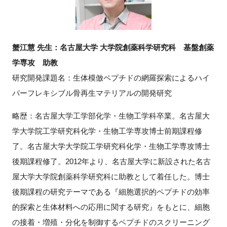
蟹江慧 先生：名古屋大学 大学院創薬科学研究科 基盤創薬
学専攻 助教
研究開発課題名：生体模倣ペプチドの網羅探索によるハイ
パーフレキシブル骨再生マテリアルの開発研究
略歴：名古屋大学工学部化学・生物工学科卒業。名古屋大
学大学院工学研究科化学・生物工学専攻博士前期課程修
了。名古屋大学大学院工学研究科化学・生物工学専攻博士
後期課程修了。2012年より、名古屋大学に新設された名古
屋大学大学院創薬科学研究科に助教として着任した。博士
後期課程の研究テーマである『細胞選択的ペプチドの効率
的探索と生体材料への応用に関する研究』をもとに、細胞
の接着・増殖・分化を制御するペプチドのスクリーニング