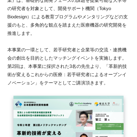
業）は、基礎的な開発フェーズの課題を提案可能な大学等
FAQ
の研究者を対象として、開発サポート機関（Tokyo
Biodesign）による教育プログラムやメンタリングなどの支
イベントお知らせメール登録
援のもと、多角的な観点を踏まえた医療機器の研究開発を
推進します。
本事業の一環として、若手研究者と企業等の交流・連携機
会の創出を目的としたマッチングイベントを実施します。
第2回は、本事業に採択された3名の先生より、「革新的技
術が変えるこれからの医療：若手研究者によるオープンイ
ノベーション」をテーマとしてご講演頂きます。