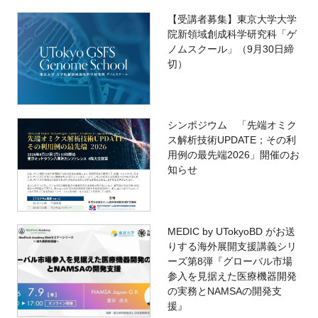
【受講者募集】東京大学大学
院新領域創成科学研究科「ゲ
ノムスクール」（9月30日締
切）
シンポジウム 「先端オミク
ス解析技術UPDATE；その利
用例の最先端2026」開催のお
知らせ
MEDIC by UTokyoBD がお送
りする海外展開支援講義シリ
ーズ第8弾『グローバル市場
参入を見据えた医療機器開発
の実務とNAMSAの開発支
援』