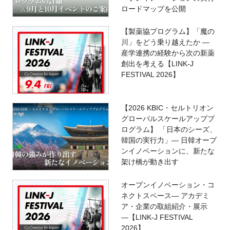
ロードマップを公開
【製薬協プログラム】「魔の
川」をどう乗り越えたか ―
産学連携の経験から次の新薬
創出を考える【LINK-J
FESTIVAL 2026】
【2026 KBIC・セルトリオン
グローバルスケールアッププ
ログラム】 「日本のシーズ、
韓国の実行力」― 日韓オープ
ンイノベーションに、新たな
架け橋が動き出す
オープンイノベーション・コ
ネクトスペース― アカデミ
ア・企業の取組紹介・展示
―【LINK-J FESTIVAL
2026】