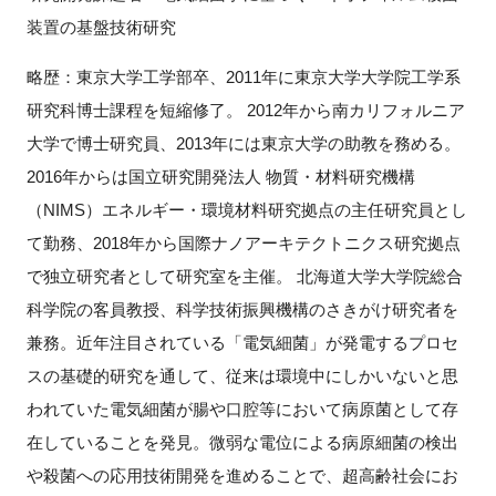
装置の基盤技術研究
略歴：東京大学工学部卒、2011年に東京大学大学院工学系
研究科博士課程を短縮修了。 2012年から南カリフォルニア
大学で博士研究員、2013年には東京大学の助教を務める。
2016年からは国立研究開発法人 物質・材料研究機構
（NIMS）エネルギー・環境材料研究拠点の主任研究員とし
て勤務、2018年から国際ナノアーキテクトニクス研究拠点
で独立研究者として研究室を主催。 北海道大学大学院総合
科学院の客員教授、科学技術振興機構のさきがけ研究者を
兼務。近年注目されている「電気細菌」が発電するプロセ
スの基礎的研究を通して、従来は環境中にしかいないと思
われていた電気細菌が腸や口腔等において病原菌として存
在していることを発見。微弱な電位による病原細菌の検出
や殺菌への応用技術開発を進めることで、超高齢社会にお