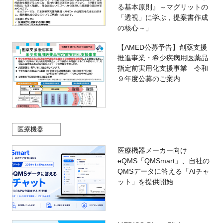
る基本原則』～マグリットの
「透視」に学ぶ，提案書作成
の核心～」
【AMED公募予告】創薬支援
推進事業・希少疾病用医薬品
指定前実用化支援事業 令和
９年度公募のご案内
医療機器
医療機器メーカー向け
eQMS「QMSmart」、自社の
QMSデータに答える「AIチャ
ット」を提供開始