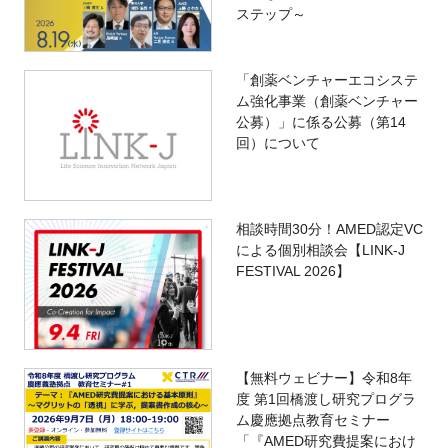
ステップ～
「創薬ベンチャーエコシステ
ム強化事業（創薬ベンチャー
公募）」に係る公募（第14
回）について
相談時間30分！AMED認定VC
による個別相談会【LINK-J
FESTIVAL 2026】
【無料ウェビナー】令和8年
度 第1回橋渡し研究プログラ
ム慶應拠点教育セミナー
「『AMED研究費提案におけ