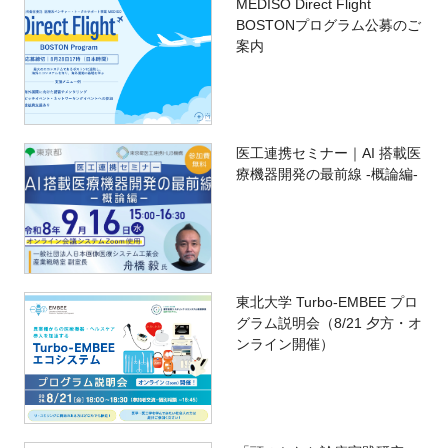
MEDISO Direct Flight
BOSTONプログラム公募のご
案内
医工連携セミナー｜AI 搭載医
療機器開発の最前線 -概論編-
東北大学 Turbo-EMBEE プロ
グラム説明会（8/21 夕方・オ
ンライン開催）