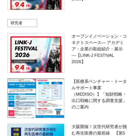
研究者
オープンイノベーション・コ
ネクトスペース― アカデミ
ア・企業の取組紹介・展示
―【LINK-J FESTIVAL
2026】
【医療系ベンチャー・トータ
ルサポート事業
（MEDISO）】「知財戦略・
出口戦略に関する調査支援」
のご案内
大阪開催！次世代研究者が挑
む再生医療の最前線 【第5