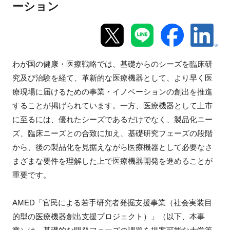
ーション
新規登録
イベント
わが国の健康・医療戦略では、基礎からのシーズを臨床研
プログラム
究及び治験を経て、革新的な医療機器として、より早く医
療現場に届けるための事業・イノベーションの創出を推進
インタビュー・コラム
することが掲げられています。一方、医療機器として上市
に至るには、優れたシーズであるだけでなく、製品化ニー
ニュース・掲示板
ズ、臨床ニーズとの合致に加え、基礎研究フェーズの段階
から、後の製品化を見据えながら医療機器として必要なさ
LINK-Jを知る
まざまな要件を理解した上で医療機器開発を進めることが
重要です。
特別会員
AMED「官民による若手研究者発掘支援事業（社会実装目
施設・アクセス
的型の医療機器創出支援プロジェクト）」（以下、本事