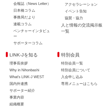
会報誌（News Letter）
アクセラレーション
日本橋コラム
イベント告知
事務局だより
協賛・協力
連載コラム
人と情報の交流掲示板
ベンチャーインタビュ
一覧
ー
サポーターコラム
LINK-Jを知る
特別会員
理事長挨拶
特別会員一覧
Why in Nihonbashi
特別会員について
What’s LINK-J WEST
入会申し込み
国内外連携
専用メニューはこちら
サポーター紹介
事業内容
組織概要