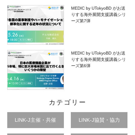
MEDIC by UTokyoBD がお送
りする海外展開支援講義シリ
ーズ第7弾
MEDIC by UTokyoBD がお送
りする海外展開支援講義シリ
ーズ第6弾
カテゴリー
LINK-J主催・共催
LINK-J協賛・協力