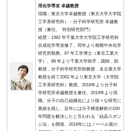
用化学専攻 卓越教授
現職：東京大学卓越教授（東京大学大学院
工学系研究科）・分子科学研究所 卓越教
授（兼任, 特別研究部門）
経歴：1982 年千葉大学大学院工学研究科
合成化学専攻修了。同年より相模中央化学
研究所勤務。87 年工学博士（東京工業大
学）。88 年より千葉大学助手，講師，助
教授，分子科学研究所助教授，名古屋大学
教授を経て2002 年より東京大学（大学院
工学系研究科）教授。2018年より分子科
学研究所卓越教授を兼任。2019年より現
職。分子の自己組織化により様々な研究に
業績を残し、近年には分子構造解析の100
年問題を解決したと言われる「結晶スポン
ジ法」を開発。2018年にはノーベル賞の