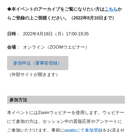
◆
本イベントのアーカイブをご覧になりたい方は
こちら
か
らご登録の上ご視聴ください。（2022年8月10日まで）
閉じる
日時
：
2022年4月18日（月）17:00-19:35
会場
：
オンライン
（ZOOMウエビナー）
参加申込（要事前登録）
（外部サイトが開きます）
参加方法
本イベントにはZoomウェビナーを使用します。ウェビナー
にて参加の方は、セッション中の質疑応答やアンケートに
ご参加いただけます。事前に
peatixにて参加登録
をお済ませ