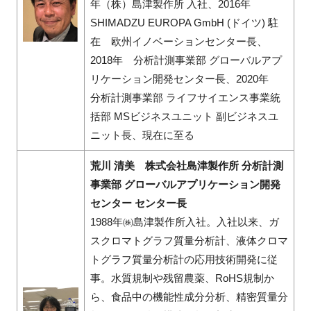
年（株）島津製作所 入社、2016年
SHIMADZU EUROPA GmbH (ドイツ) 駐
在 欧州イノベーションセンター長、
2018年 分析計測事業部 グローバルアプ
リケーション開発センター長、2020年
分析計測事業部 ライフサイエンス事業統
括部 MSビジネスユニット 副ビジネスユ
ニット長、現在に至る
荒川 清美 株式会社島津製作所 分析計測
事業部 グローバルアプリケーション開発
センター センター長
1988年㈱島津製作所入社。入社以来、ガ
スクロマトグラフ質量分析計、液体クロマ
トグラフ質量分析計の応用技術開発に従
事。水質規制や残留農薬、RoHS規制か
ら、食品中の機能性成分分析、精密質量分