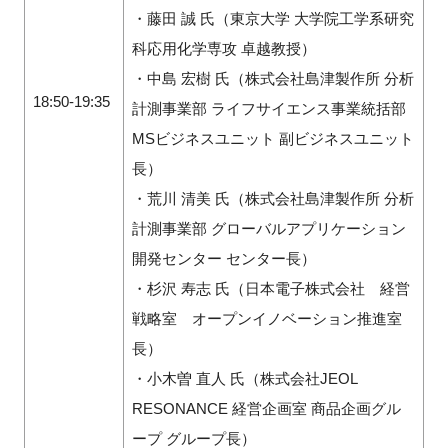
・藤田 誠 氏（東京大学 大学院工学系研究
科応用化学専攻 卓越教授）
・中島 宏樹 氏（株式会社島津製作所 分析
18:50-19:35
計測事業部 ライフサイエンス事業統括部
MSビジネスユニット 副ビジネスユニット
長）
・荒川 清美 氏（株式会社島津製作所 分析
計測事業部 グローバルアプリケーション
開発センター センター長）
・杉沢 寿志 氏（日本電子株式会社 経営
戦略室 オープンイノベーション推進室
長）
・小木曽 直人 氏（株式会社JEOL
RESONANCE 経営企画室 商品企画グル
ープ グループ長）