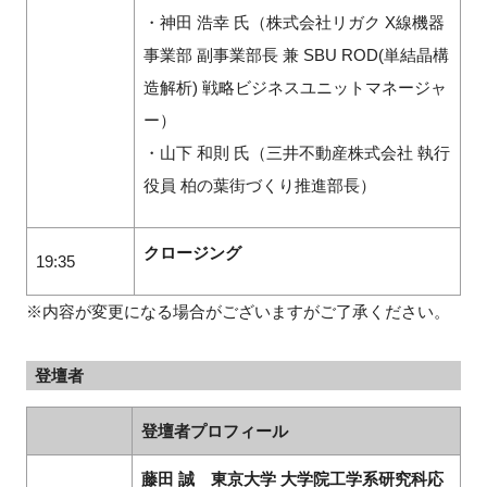
・神田 浩幸 氏（株式会社リガク X線機器
事業部 副事業部長 兼 SBU ROD(単結晶構
造解析) 戦略ビジネスユニットマネージャ
ー）
・山下 和則 氏（三井不動産株式会社 執行
役員 柏の葉街づくり推進部長）
クロージング
19:35
※内容が変更になる場合がございますがご了承ください。
登壇者
登壇者プロフィール
藤田 誠 東京大学 大学院工学系研究科応