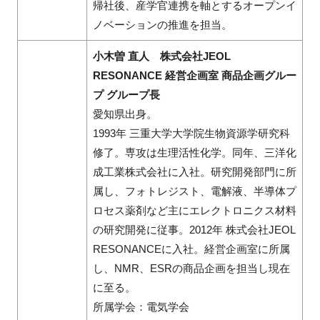
帰社後、産学官連携を軸とするオープンイ
ノベーションの推進を担当。
小木曽 直人 株式会社JEOL
RESONANCE 経営企画室 商品企画グルー
プ グループ長
愛知県出身。
1993年 三重大学大学院生物資源学研究科
修了。専攻は生理活性化学。同年、三洋化
成工業株式会社に入社。研究開発部門に所
属し、フォトレジスト、電解液、半導体プ
ロセス薬剤など主にエレクトロニクス材料
の研究開発に従事。2012年 株式会社JEOL
RESONANCEに入社。経営企画室に所属
し、NMR、ESRの商品企画を担当し現在
に至る。
所属学会：電気学会