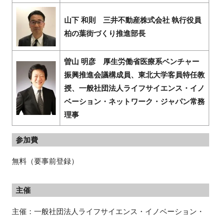
山下 和則 三井不動産株式会社 執行役員
柏の葉街づくり推進部長
曽山 明彦 厚生労働省医療系ベンチャー
振興推進会議構成員、東北大学客員特任教
授、一般社団法人ライフサイエンス・イノ
ベーション・ネットワーク・ジャパン常務
理事
参加費
無料（要事前登録）
主催
主催：一般社団法人ライフサイエンス・イノベーション・