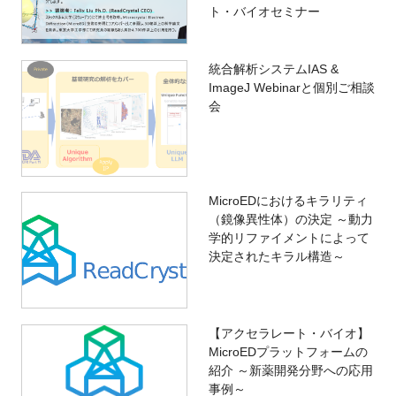
ト・バイオセミナー
統合解析システムIAS &
ImageJ Webinarと個別ご相談
会
MicroEDにおけるキラリティ
（鏡像異性体）の決定 ～動力
学的リファイメントによって
決定されたキラル構造～
【アクセラレート・バイオ】
MicroEDプラットフォームの
紹介 ～新薬開発分野への応用
事例～