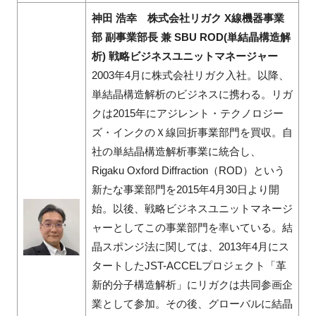
神田 浩幸 株式会社リガク X線機器事業
部 副事業部長 兼 SBU ROD(単結晶構造解
析) 戦略ビジネスユニットマネージャー
2003年4月に株式会社リガク入社。以降、
単結晶構造解析のビジネスに携わる。リガ
クは2015年にアジレント・テクノロジー
ズ・インクのＸ線回折事業部門を買収。自
社の単結晶構造解析事業に統合し、
Rigaku Oxford Diffraction（ROD）という
新たな事業部門を2015年4月30日より開
始。以後、戦略ビジネスユニットマネージ
ャーとしてこの事業部門を率いている。結
晶スポンジ法に関しては、2013年4月にス
タートしたJST-ACCELプロジェクト「革
新的分子構造解析」にリガクは共同参画企
業として参加。その後、グローバルに結晶