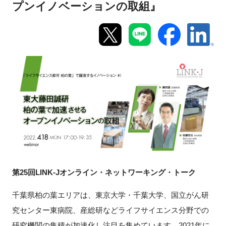
プンイノベーションの取組』
新規登録
イベント
プログラム
インタビュー・コラム
ニュース・掲示板
LINK-Jを知る
第25回LINK-Jオンライン・ネットワーキング・トーク
特別会員
千葉県柏の葉エリアは、東京大学・千葉大学、国立がん研
施設・アクセス
究センター東病院、産総研などライフサイエンス分野での
研究機関の集積が加速化し注目を集めています。2021年に