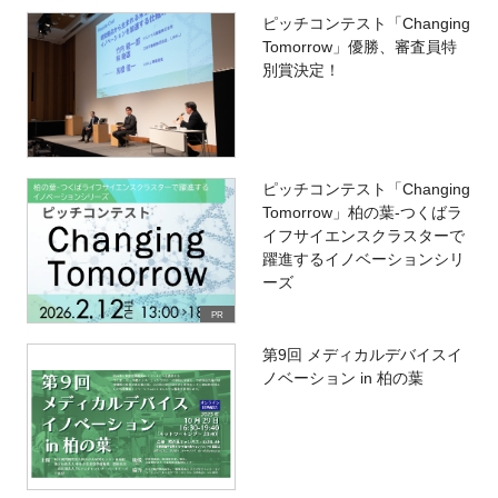
ピッチコンテスト「Changing
Tomorrow」優勝、審査員特
別賞決定！
ピッチコンテスト「Changing
Tomorrow」柏の葉-つくばラ
イフサイエンスクラスターで
躍進するイノベーションシリ
ーズ
PR
第9回 メディカルデバイスイ
ノベーション in 柏の葉