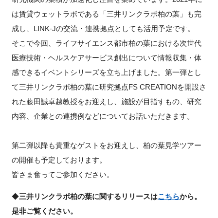
FAQ
は賃貸ウェットラボである「三井リンクラボ柏の葉」も完
成し、LINK-Jの交流・連携拠点としても活用予定です。
イベントお知らせメール登録
そこで今回、ライフサイエンス都市柏の葉における次世代
医療技術・ヘルスケアサービス創出について情報収集・体
感できるイベントシリーズを立ち上げました。第一弾とし
て三井リンクラボ柏の葉に研究拠点FS CREATIONを開設さ
れた藤田誠卓越教授をお迎えし、施設が目指すもの、研究
内容、企業との連携例などについてお話いただきます。
第二弾以降も貴重なゲストをお迎えし、柏の葉見学ツアー
の開催も予定しております。
皆さま奮ってご参加ください。
◆
三井リンクラボ柏の葉に関するリリースは
こちら
から。
是非ご覧ください。