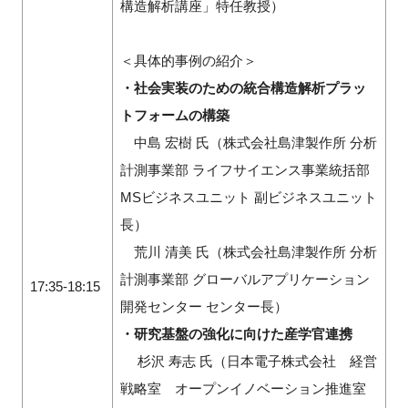
構造解析講座」特任教授）
＜具体的事例の紹介＞
・社会実装のための統合構造解析プラッ
トフォームの構築
中島 宏樹 氏（株式会社島津製作所 分析
計測事業部 ライフサイエンス事業統括部
MSビジネスユニット 副ビジネスユニット
長）
荒川 清美 氏（株式会社島津製作所 分析
計測事業部 グローバルアプリケーション
17:35-18:15
開発センター センター長）
・研究基盤の強化に向けた産学官連携
杉沢 寿志 氏（日本電子株式会社 経営
戦略室 オープンイノベーション推進室