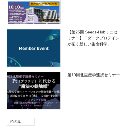
【第25回 Seeds-Hubミニセ
ミナー】「ダークプロテイン
が拓く新しい生命科学」
第10回北里産学連携セミナー
柏の葉