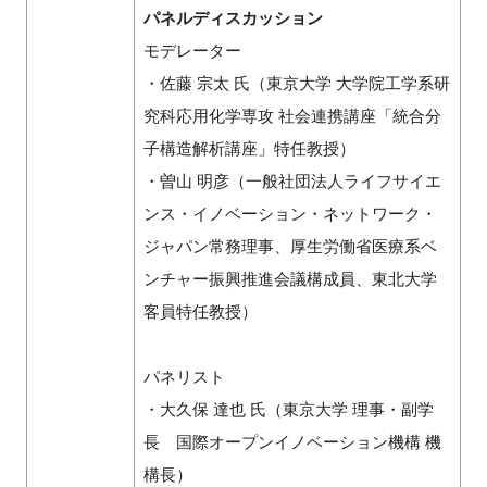
パネルディスカッション
モデレーター
・佐藤 宗太 氏（東京大学 大学院工学系研
究科応用化学専攻 社会連携講座「統合分
子構造解析講座」特任教授）
・曽山 明彦（一般社団法人ライフサイエ
ンス・イノベーション・ネットワーク・
ジャパン常務理事、厚生労働省医療系ベ
ンチャー振興推進会議構成員、東北大学
客員特任教授）
パネリスト
・大久保 達也 氏（東京大学 理事・副学
長 国際オープンイノベーション機構 機
構長）