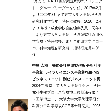
3月までERATO 磯部縮退π集積プロジェク
ト グループリーダーを併任。2017年2月
より2020年3月まで東京大学大学院理学系
研究科化学専攻・特任准教授。2020年2月
より有機合成化学協会誌編集委員、同年4
月より東京大学大学院工学系研究科応用化
学専攻・特任教授、また早稲田大学グロー
バル科学知融合研究所・招聘研究員を併
任。
中島 宏樹 株式会社島津製作所 分析計測
事業部 ライフサイエンス事業統括部 MS
ビジネスユニット 副ビジネスユニット長
2004年 東京工業大学大学院生命理工学研
究科生物プロセス専攻博士後期課程修了
（工学博士）、 大阪大学大学院理学研究
科高分子科学専攻COE博士研究員、2005