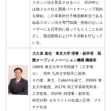
スポンジ法を普及させるべく、2019年に
は独メルク社と開発パートナーシップ契約
を締結。この革新的分子構造解析法である
結晶スポンジ法を専門知識・技術のないユ
ーザーにも日常的に扱ってもらうことをめ
ざし、製品開発およびＰＲ活動を行なって
いる。
大久保 達也 東京大学 理事・副学長 国
際オープンイノベーション機構 機構長
1988年 東京大学大学院修了（工学博
士）。同年 九州大学助手に採用。
その後、東大、Caltechを経て、2006年 東
京大学教授。2017年 同工学系研究科長・
工学部長。2020年 同理事・副学長。
研究分野: ゼオライトの合成と応用、プラ
チナ社会