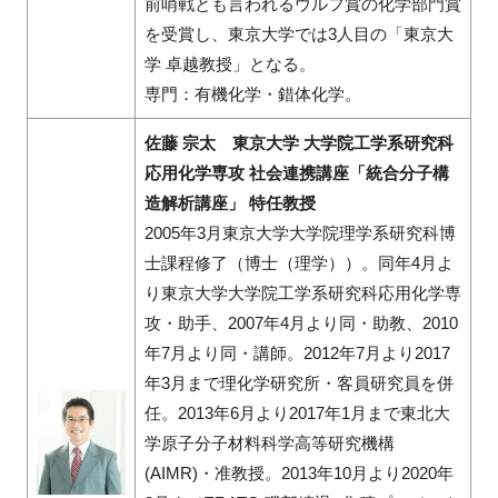
前哨戦とも言われるウルフ賞の化学部門賞
を受賞し、東京大学では3人目の「東京大
学 卓越教授」となる。
専門：有機化学・錯体化学。
佐藤 宗太 東京大学 大学院工学系研究科
応用化学専攻 社会連携講座「統合分子構
造解析講座」 特任教授
2005年3月東京大学大学院理学系研究科博
士課程修了（博士（理学））。同年4月よ
り東京大学大学院工学系研究科応用化学専
攻・助手、2007年4月より同・助教、2010
年7月より同・講師。2012年7月より2017
年3月まで理化学研究所・客員研究員を併
任。2013年6月より2017年1月まで東北大
学原子分子材料科学高等研究機構
(AIMR)・准教授。2013年10月より2020年