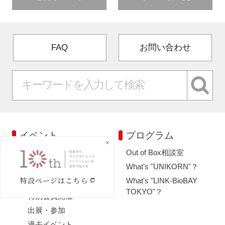
FAQ
お問い合わせ
イベント
プログラム
Out of Box相談室
イベント一覧
What's "UNIKORN"？
LINK-J主催・共催
What's "LINK-BioBAY
LINK-J協賛・協力
TOKYO"？
特別会員開催
出展・参加
過去イベント