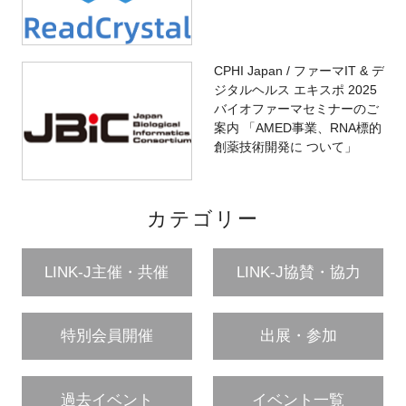
CPHI Japan / ファーマIT & デ
ジタルヘルス エキスポ 2025
バイオファーマセミナーのご
案内 「AMED事業、RNA標的
創薬技術開発に ついて」
カテゴリー
LINK-J主催・共催
LINK-J協賛・協力
特別会員開催
出展・参加
過去イベント
イベント一覧