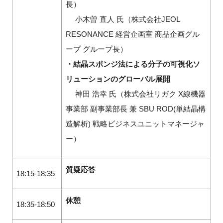
長）
小木曽 直人 氏（株式会社JEOL
RESONANCE 経営企画室 商品企画グル
ープ グループ長）
・結晶スポンジ法による分子の可視化ソ
リューションのグローバル展開
神田 浩幸 氏（株式会社リガク X線機器
事業部 副事業部長 兼 SBU ROD(単結晶構
造解析) 戦略ビジネスユニットマネージャ
ー）
質疑応答
18:15-18:35
休憩
18:35-18:50