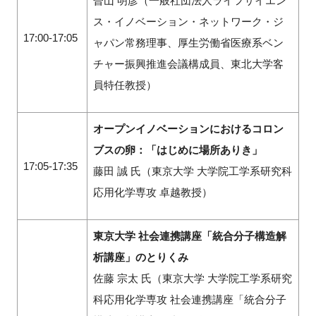
曽山 明彦（一般社団法人ライフサイエン
ス・イノベーション・ネットワーク・ジ
17:00-17:05
ャパン常務理事、厚生労働省医療系ベン
チャー振興推進会議構成員、東北大学客
員特任教授）
オープンイノベーションにおけるコロン
ブスの卵：「はじめに場所ありき」
17:05-17:35
藤田 誠 氏（東京大学 大学院工学系研究科
応用化学専攻 卓越教授）
東京大学 社会連携講座「統合分子構造解
析講座」のとりくみ
佐藤 宗太 氏（東京大学 大学院工学系研究
科応用化学専攻 社会連携講座「統合分子