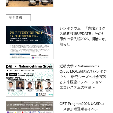
産学連携
シンポジウム 「先端オミク
ス解析技術UPDATE；その利
用例の最先端2026」開催のお
知らせ
近畿大学 × Nakanoshima
Qross MOU締結記念シンポジ
ウム～ 研究シーズの社会実装
と未来医療イノベーション・
エコシステムの構築 ～
GET Program2026 UCSDコ
ース参加者選考会イベント