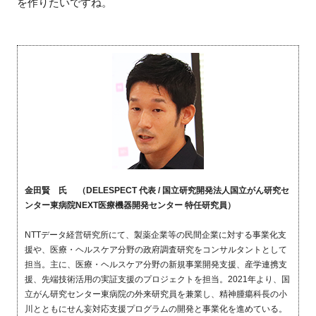
を作りたいですね。
金田賢 氏 （DELESPECT 代表 / 国立研究開発法人国立がん研究セ
ンター東病院NEXT医療機器開発センター 特任研究員）
NTTデータ経営研究所にて、製薬企業等の民間企業に対する事業化支
援や、医療・ヘルスケア分野の政府調査研究をコンサルタントとして
担当。主に、医療・ヘルスケア分野の新規事業開発支援、産学連携支
援、先端技術活用の実証支援のプロジェクトを担当。2021年より、国
立がん研究センター東病院の外来研究員を兼業し、精神腫瘍科長の小
川とともにせん妄対応支援プログラムの開発と事業化を進めている。