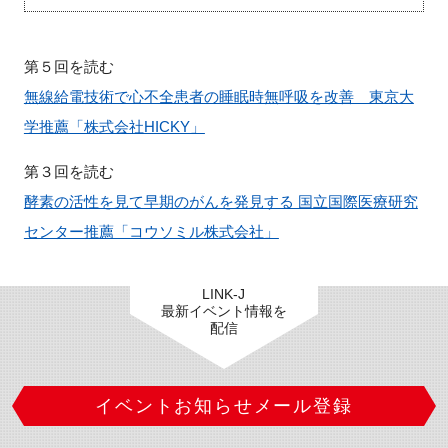
第５回を読む
無線給電技術で心不全患者の睡眠時無呼吸を改善 東京大
学推薦「株式会社HICKY」
第３回を読む
酵素の活性を見て早期のがんを発見する 国立国際医療研究
センター推薦「コウソミル株式会社」
LINK-J
最新イベント情報を
配信
イベントお知らせメール登録