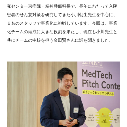
究センター東病院・精神腫瘍科長で、長年にわたって入院
患者のせん妄対策を研究してきた小川朝生先生を中心に、
６名のスタッフで事業化に挑戦しています。今回は、事業
閉じる
化チームの結成に大きな役割を果たし、現在も小川先生と
共にチームの中核を担う金田賢さんに話を聞きました。