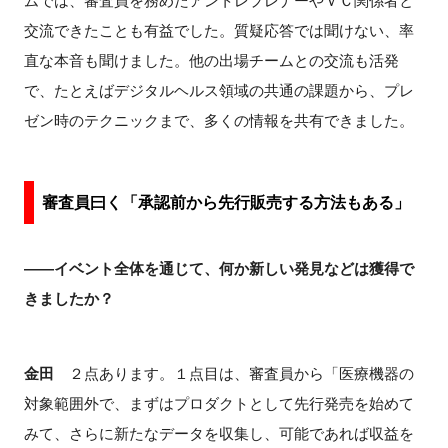
ムでは、審査員を務めたアントレプレナーやＶＣ関係者と
交流できたことも有益でした。質疑応答では聞けない、率
直な本音も聞けました。他の出場チームとの交流も活発
で、たとえばデジタルヘルス領域の共通の課題から、プレ
ゼン時のテクニックまで、多くの情報を共有できました。
審査員曰く「承認前から先行販売する方法もある」
――イベント全体を通じて、何か新しい発見などは獲得で
きましたか？
金田
２点あります。１点目は、審査員から「医療機器の
対象範囲外で、まずはプロダクトとして先行発売を始めて
みて、さらに新たなデータを収集し、可能であれば収益を