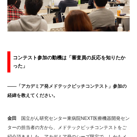
コンテスト参加の動機は「審査員の反応を知りたか
った」
――「アカデミア発メドテックピッチコンテスト」参加の
経緯を教えてください。
金田
国立がん研究センター東病院NEXT医療機器開発セン
ターの担当者の方から、メドテックピッチコンテストをご
紹介頂きました。アカデミア発のシーズ限定で、しかもメ