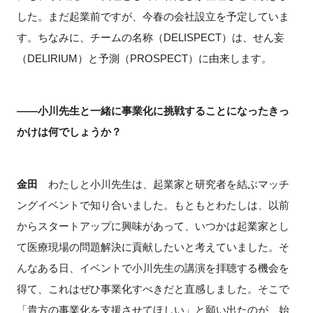
した。まだ起業前ですが、今春の会社設立を予定していま
す。ちなみに、チームの名称（DELISPECT）は、せん妄
（DELIRIUM）と予測（PROSPECT）に由来します。
――小川先生と一緒に事業化に挑戦することになったきっ
かけは何でしょうか？
金田
わたしと小川先生は、起業家と研究者を結ぶマッチ
ングイベントで知り合いました。もともとわたしは、以前
からスタートアップに興味があって、いつかは起業家とし
て医療現場の問題解決に貢献したいと考えていました。そ
んなある日、イベントで小川先生の講演を拝聴する機会を
得て、これはぜひ事業化すべきだと直感しました。そこで
「貴方の事業化を支援させてほしい」と願い出たのが、始