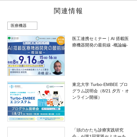
関連情報
医療機器
医工連携セミナー｜AI 搭載医
療機器開発の最前線 -概論編-
東北大学 Turbo-EMBEE プロ
グラム説明会（8/21 夕方・オ
ンライン開催）
「頭のかたち診療実践研究
会」が第1回実践セミナーを