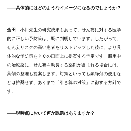
――具体的にはどのようなイメージになるのでしょうか？
金田
小川先生の研究成果もあって、せん妄に対する医学
的に正しい予防策は、既に判明しています。したがって、
せん妄リスクの高い患者をリストアップした後に、より具
体的な予防策をＰＣの画面上に提案する予定です。服用中
の治療薬に、せん妄を助長する薬剤が含まれる場合には、
薬剤の整理も提案します。対策といっても鎮静剤の使用な
どは推奨せず、あくまで「引き算の対策」に徹する方針で
す。
――現時点において何か課題はありますか？