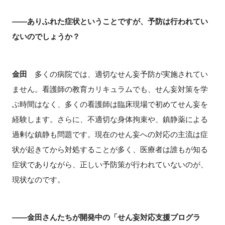
――ありふれた症状ということですが、予防は行われてい
ないのでしょうか？
金田
多くの病院では、適切なせん妄予防が実施されてい
ません。看護師の教育カリキュラムでも、せん妄対策を学
ぶ時間はなく、多くの看護師は臨床現場で初めてせん妄を
経験します。さらに、不適切な身体拘束や、鎮静薬による
過剰な鎮静も問題です。現在のせん妄への対応の主流は症
状が起きてから対処することが多く、医療者は誰もが知る
症状でありながら、正しい予防策が行われていないのが、
現状なのです。
――金田さんたちが開発中の「せん妄対応支援プログラ