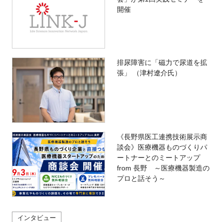
開催
排尿障害に「磁力で尿道を拡
張」 （津村遼介氏）
《長野県医工連携技術展示商
談会》医療機器ものづくりパ
ートナーとのミートアップ
from 長野 ～医療機器製造の
プロと話そう～
インタビュー