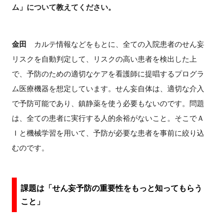
ム」について教えてください。
金田
カルテ情報などをもとに、全ての入院患者のせん妄
リスクを自動判定して、リスクの高い患者を検出した上
で、予防のための適切なケアを看護師に提唱するプログラ
ム医療機器を想定しています。せん妄自体は、適切な介入
で予防可能であり、鎮静薬を使う必要もないのです。問題
は、全ての患者に実行する人的余裕がないこと。そこでＡ
Ｉと機械学習を用いて、予防が必要な患者を事前に絞り込
むのです。
課題は「せん妄予防の重要性をもっと知ってもらう
こと」