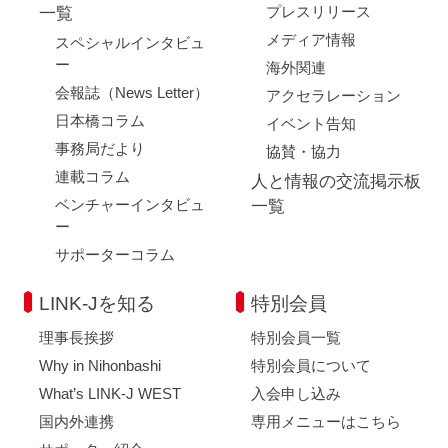
プレスリリース
一覧
メディア情報
スペシャルインタビュ
ー
海外関連
会報誌（News Letter）
アクセラレーション
日本橋コラム
イベント告知
事務局だより
協賛・協力
連載コラム
人と情報の交流掲示板
ベンチャーインタビュ
一覧
ー
サポーターコラム
LINK-Jを知る
特別会員
理事長挨拶
特別会員一覧
Why in Nihonbashi
特別会員について
What’s LINK-J WEST
入会申し込み
国内外連携
専用メニューはこちら