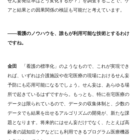
せん妄発症率はどう変化するか？」を調査することで、ケ
アと結果との因果関係の検証も可能だと考えています。
――看護のノウハウを、誰もが利用可能な技術とするわけ
ですね。
金田
「看護の標準化」のようなもので、これが実現でき
れば、いずれは介護施設や在宅医療の現場におけるせん妄
予防にも応用可能になるでしょう。せん妄は、あらゆる場
所で起きているはずですから。もっとも、特に在宅医療の
データは限られているので、データの収集体制と、少数の
データでも結果を出せるアルゴリズムの開発が、新たな課
題となります。将来的にはせん妄だけでなく、たとえば高
齢者の認知症ケアなどにも利用できるプログラム医療機器