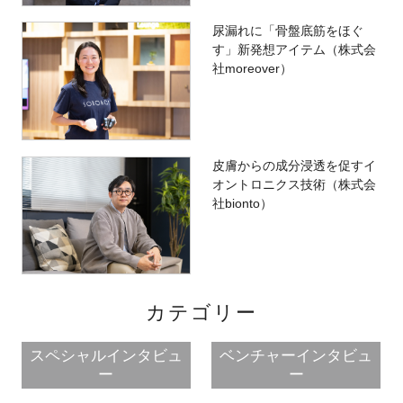
尿漏れに「骨盤底筋をほぐ
す」新発想アイテム（株式会
社moreover）
皮膚からの成分浸透を促すイ
オントロニクス技術（株式会
社bionto）
カテゴリー
スペシャルインタビュ
ベンチャーインタビュ
ー
ー