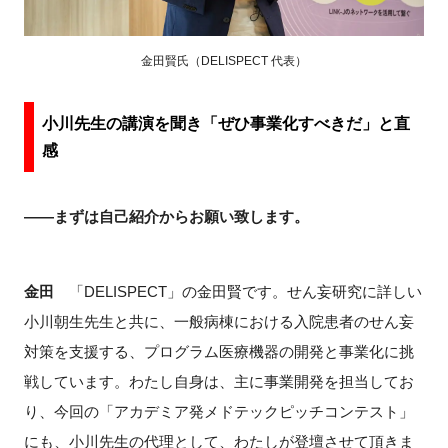
金田賢氏（DELISPECT 代表）
小川先生の講演を聞き「ぜひ事業化すべきだ」と直
感
――まずは自己紹介からお願い致します。
金田
「DELISPECT」の金田賢です。せん妄研究に詳しい
小川朝生先生と共に、一般病棟における入院患者のせん妄
対策を支援する、プログラム医療機器の開発と事業化に挑
戦しています。わたし自身は、主に事業開発を担当してお
り、今回の「アカデミア発メドテックピッチコンテスト」
にも、小川先生の代理として、わたしが登壇させて頂きま