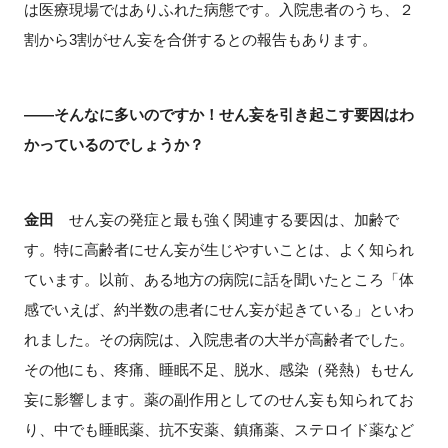
は医療現場ではありふれた病態です。入院患者のうち、２
割から3割がせん妄を合併するとの報告もあります。
――そんなに多いのですか！せん妄を引き起こす要因はわ
かっているのでしょうか？
金田
せん妄の発症と最も強く関連する要因は、加齢で
す。特に高齢者にせん妄が生じやすいことは、よく知られ
ています。以前、ある地方の病院に話を聞いたところ「体
感でいえば、約半数の患者にせん妄が起きている」といわ
れました。その病院は、入院患者の大半が高齢者でした。
その他にも、疼痛、睡眠不足、脱水、感染（発熱）もせん
妄に影響します。薬の副作用としてのせん妄も知られてお
り、中でも睡眠薬、抗不安薬、鎮痛薬、ステロイド薬など