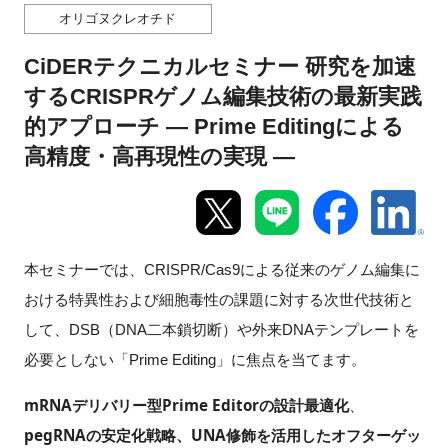
オリゴヌクレオチド
新規登録
CiDERテクニカルセミナー 研究を加速
イベント
するCRISPRゲノム編集技術の最新実践
的アプローチ ― Prime Editingによる
プログラム
高精度・高再現性の実現 ―
インタビュー・コラム
ニュース・掲示板
本セミナーでは、CRISPR/Cas9による従来のゲノム編集に
おける特異性および細胞毒性の課題に対する次世代技術と
LINK-Jを知る
して、DSB（DNA二本鎖切断）や外来DNAテンプレートを
特別会員
必要としない「Prime Editing」に焦点を当てます。
mRNAデリバリー型Prime Editorの設計最適化
、
施設・アクセス
pegRNAの安定化戦略、UNA修飾を活用したオフターゲッ