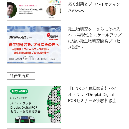
拓く創薬とプロバイオティク
スの未来
微生物研究を、さらにその先
へ ～再現性とスケールアップ
に強い微生物研究開発プロセ
ス設計～
遺伝子治療
【LINK-J会員様限定】バイ
オ・ラッドDroplet Digital
PCRセミナー＆実験相談会