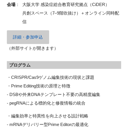
会場
：
大阪大学 感染症総合教育研究拠点（CiDER）
共創スペース（7–9階吹抜け）＋オンライン同時配
信
詳細・参加申込
（外部サイトが開きます）
プログラム
・CRISPR/Cas9ゲノム編集技術の現状と課題
・Prime Editing技術の原理と特徴
- DSBや外来DNAテンプレート不要の高精度編集
- pegRNAによる標的化と修復情報の統合
・編集効率と特異性を向上させる設計戦略
- mRNAデリバリー型Prime Editorの最適化