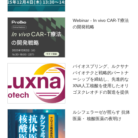
Webinar - In vivo CAR-T療法
の開発戦略
バイオスプリング、ルクサナ
バイオテクと戦略的パートナ
ーシップを締結し、先進的な
XNA人工核酸を使用したオリ
ゴヌクレオチドの製造を提供
ルシフェラーゼが照らす 抗体
医薬・ 核酸医薬の夜明け