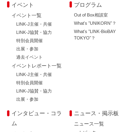
イベント
プログラム
Out of Box相談室
イベント一覧
What's "UNIKORN"？
LINK-J主催・共催
What's "LINK-BioBAY
LINK-J協賛・協力
TOKYO"？
特別会員開催
出展・参加
過去イベント
イベントレポート一覧
LINK-J主催・共催
特別会員開催
LINK-J協賛・協力
出展・参加
インタビュー・コラ
ニュース・掲示板
ム
ニュース一覧