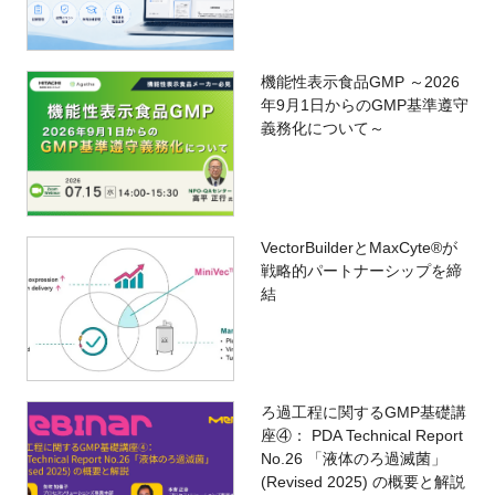
機能性表示食品GMP ～2026
年9月1日からのGMP基準遵守
義務化について～
VectorBuilderとMaxCyte®が
戦略的パートナーシップを締
結
ろ過工程に関するGMP基礎講
座④： PDA Technical Report
No.26 「液体のろ過滅菌」
(Revised 2025) の概要と解説