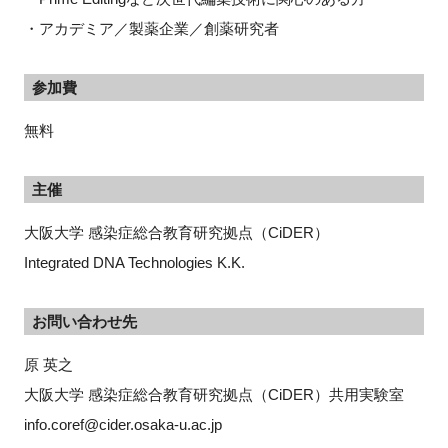
・アカデミア／製薬企業／創薬研究者
参加費
無料
主催
大阪大学 感染症総合教育研究拠点（CiDER）
Integrated DNA Technologies K.K.
お問い合わせ先
原 英之
大阪大学 感染症総合教育研究拠点（CiDER）共用実験室
info.coref@cider.osaka-u.ac.jp