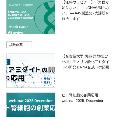
【無料ウェビナー】「力価が
足りない」「hcDNAが減らな
い」 ― AAV製造の2大課題を
解決します
核酸創薬
【名古屋大学 阿部 洋教授ご
登壇】モノリン酸化アミダイ
トの開発とRNA合成への応用
ヒト腎細胞の創薬応用
webinar 2025, December