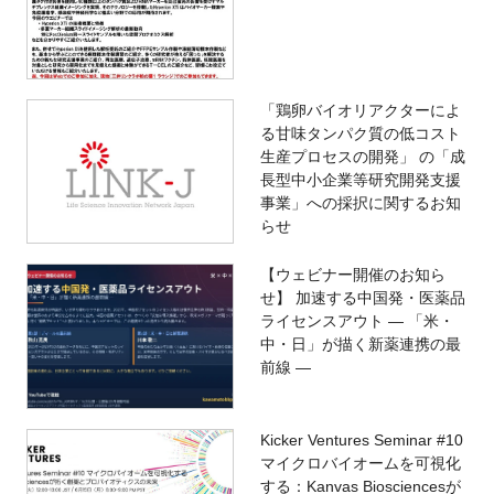
「鶏卵バイオリアクターによ
る甘味タンパク質の低コスト
生産プロセスの開発」 の「成
長型中小企業等研究開発支援
事業」への採択に関するお知
らせ
【ウェビナー開催のお知ら
せ】 加速する中国発・医薬品
ライセンスアウト ― 「米・
中・日」が描く新薬連携の最
前線 ―
Kicker Ventures Seminar #10
マイクロバイオームを可視化
する：Kanvas Biosciencesが