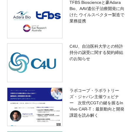
TFBS Bioscienceと豪Adara
Bio、AAV遺伝子治療開発に向
けた ウイルスベクター製造で
業務提携
C4U、自治医科大学との特許
持分の譲受に関する契約締結
のお知らせ
ラボコープ・ラボラトリー
ズ・ジャパン主催ウェビナ
ー 次世代CGTの鍵を握るIn
Vivo CAR-T：最新動向と開発
課題を読み解く