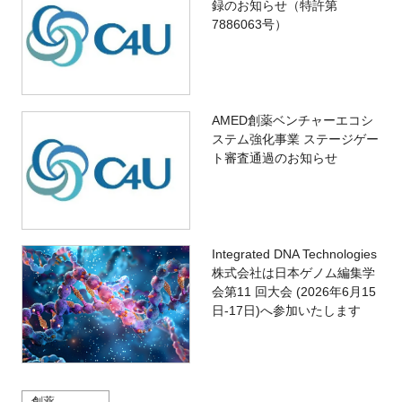
録のお知らせ（特許第
7886063号）
AMED創薬ベンチャーエコシ
ステム強化事業 ステージゲー
ト審査通過のお知らせ
Integrated DNA Technologies
株式会社は日本ゲノム編集学
会第11 回大会 (2026年6月15
日-17日)へ参加いたします
創薬