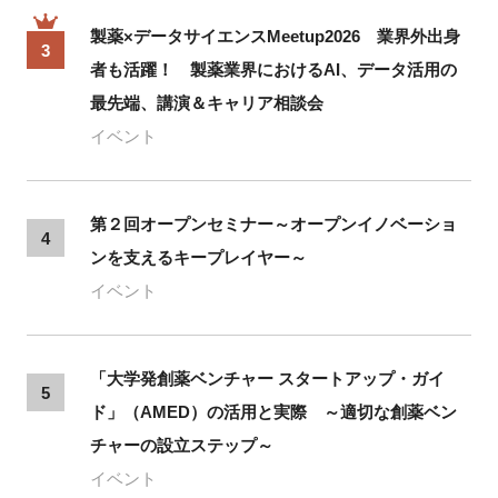
製薬×データサイエンスMeetup2026 業界外出身
3
者も活躍！ 製薬業界におけるAI、データ活用の
最先端、講演＆キャリア相談会
イベント
第２回オープンセミナー～オープンイノベーショ
4
ンを支えるキープレイヤー～
イベント
「大学発創薬ベンチャー スタートアップ・ガイ
5
ド」（AMED）の活用と実際 ～適切な創薬ベン
チャーの設立ステップ～
イベント