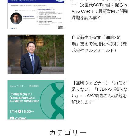
ー 次世代CGTの鍵を握るIn
Vivo CAR-T：最新動向と開発
課題を読み解く
血管新生を促す「細胞×足
場」技術で実用化へ挑む（株
式会社セルフォールド）
【無料ウェビナー】「力価が
足りない」「hcDNAが減らな
い」 ― AAV製造の2大課題を
解決します
カテゴリー