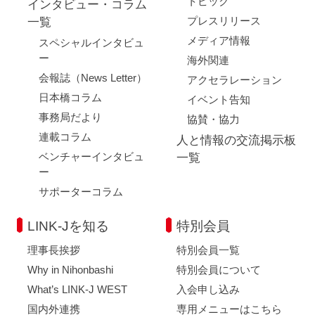
トピック
インタビュー・コラム
プレスリリース
一覧
メディア情報
スペシャルインタビュ
ー
海外関連
会報誌（News Letter）
アクセラレーション
日本橋コラム
イベント告知
事務局だより
協賛・協力
連載コラム
人と情報の交流掲示板
ベンチャーインタビュ
一覧
ー
サポーターコラム
LINK-Jを知る
特別会員
理事長挨拶
特別会員一覧
Why in Nihonbashi
特別会員について
What’s LINK-J WEST
入会申し込み
国内外連携
専用メニューはこちら