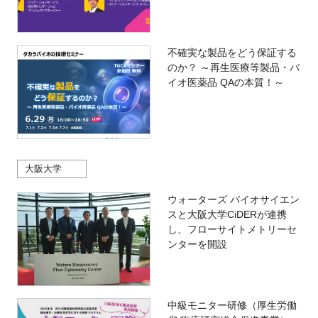
不確実な製品をどう保証する
のか？ ～再生医療等製品・バ
イオ医薬品 QAの本質！～
大阪大学
ウォーターズ バイオサイエン
スと大阪大学CiDERが連携
し、フローサイトメトリーセ
ンターを開設
中級モニター研修（厚生労働