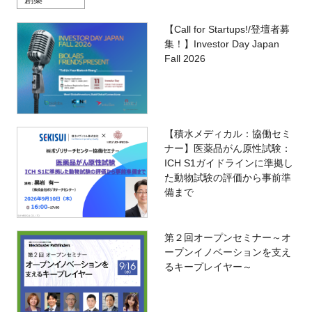
【Call for Startups!/登壇者募
集！】Investor Day Japan
Fall 2026
【積水メディカル：協働セミ
ナー】医薬品がん原性試験：
ICH S1ガイドラインに準拠し
た動物試験の評価から事前準
備まで
第２回オープンセミナー～オ
ープンイノベーションを支え
るキープレイヤー～