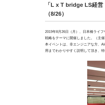
「L x T bridge
（8/26）
2019年8月26日（月）、日本橋ライフ
戦略をテーマに開催しました。（主催：
本イベントは、非エンジニアな方、A
用までわかりやすく説明して頂き、特