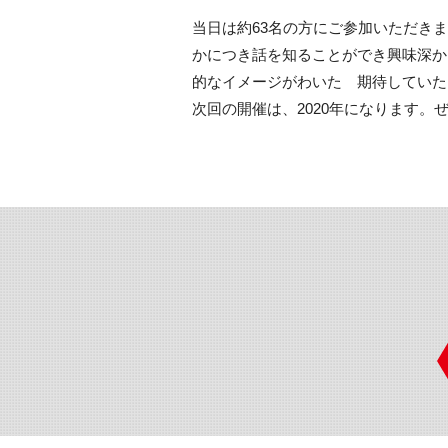
当日は約63名の方にご参加いただき
かにつき話を知ることができ興味深か
的なイメージがわいた 期待していた
次回の開催は、2020年になります。