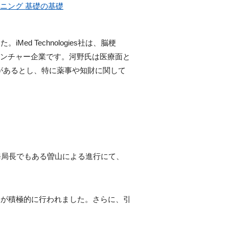
ニング 基礎の基礎
ed Technologies社は、脳梗
ベンチャー企業です。河野氏は医療面と
要があるとし、特に薬事や知財に関して
務局長でもある曽山による進行にて、
換が積極的に行われました。さらに、引