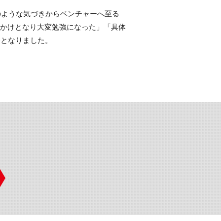
のような気づきからベンチャーへ至る
っかけとなり大変勉強になった」「具体
会となりました。