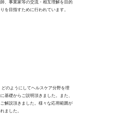
医師、事業家等の交流・相互理解を目的
くりを目指すために行われています。
で、どのようにしてヘルスケア分野を理
寧に基礎からご説明頂きました。また、
もご解説頂きました。様々な応用範囲が
られました。