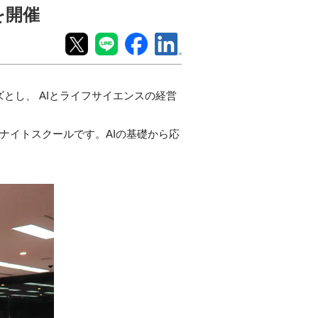
を開催
ーズとし、 AIとライフサイエンスの経営
ナイトスクールです。AIの基礎から応