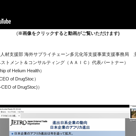
(
※画像をクリックすると動画がご覧いただけます)
展開・人材支援部 海外サプライチェーン多元化等支援事業支援事務局 
ベストメント＆コンサルティング（ＡＡＩＣ）代表パートナー）
hip of Helium Health）
-CEO of DrugStoc）
Co-CEO of DrugStoc)）