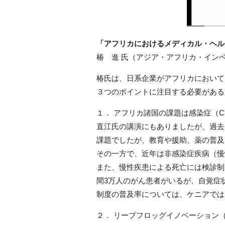
「アフリカにおけるメディカル・ヘル
椿 進 氏（アジア・アフリカ・イン
椿氏は、日系企業がアフリカにおいて
３つのポイントに注目する必要がある
１． アフリカ諸国の課題は感染症（C
直江氏の講演にもありましたが、過去に
課題でしたが、教育や援助、薬の普及
その一方で、近年は非感染症疾病（慢
また、慢性疾患による死亡には検診制
間3万人のがん患者がいるが、自覚症
制度の普及率については、ケニアでは
２． リープフロッグイノベーション