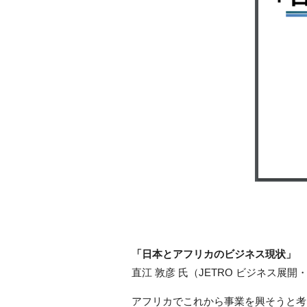
「日本とアフリカのビジネス現状」
直江 敦彦 氏（JETRO ビジネス
アフリカでこれから事業を興そうと考