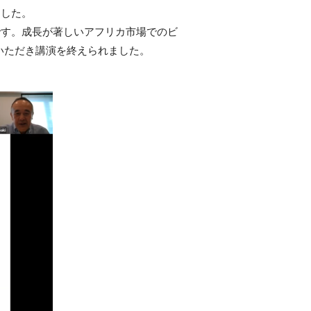
ました。
です。成長が著しいアフリカ市場でのビ
いただき講演を終えられました。