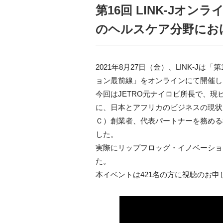
第16回 LINK-J
のヘルスケア分野におけ
2021年8月27日（金）、LINK-
ョン最前線」をオンラインにて開催し
今回はJETRO元ナイロビ所長で、現
に、日本とアフリカのビジネスの現状
Ｃ）創業者、代表パートナーを務める
した。
実際にリップフロッグ・イノベーショ
た。
本イベントは421名の方に視聴のお