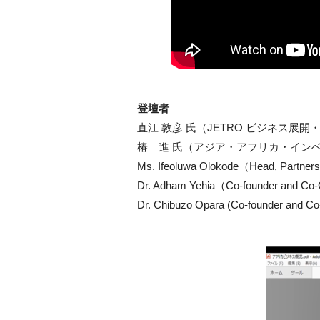
登壇者
直江 敦彦 氏（JETRO ビジネス
椿 進 氏（アジア・アフリカ・イン
Ms. Ifeoluwa Olokode（Head, Partners
Dr. Adham Yehia（Co-founder and Co
Dr. Chibuzo Opara (Co-founder and 