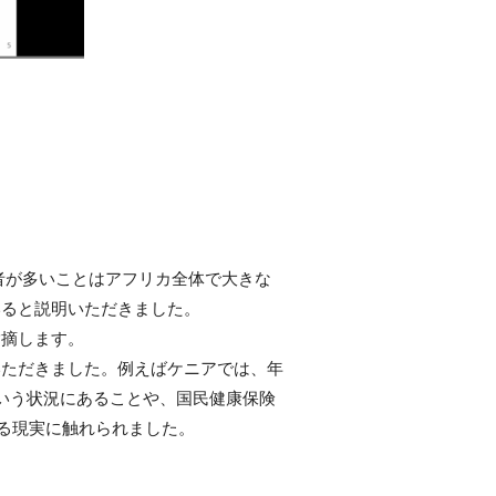
亡者が多いことはアフリカ全体で大きな
いると説明いただきました。
指摘します。
いただきました。例えばケニアでは、年
いう状況にあることや、国民健康保険
いる現実に触れられました。