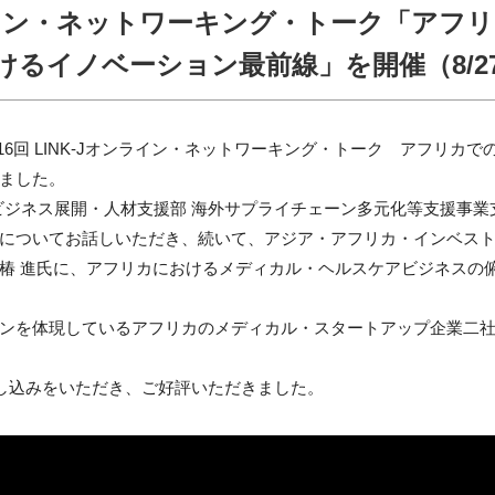
オンライン・ネットワーキング・トーク「アフ
るイノベーション最前線」を開催（8/2
Jは「第16回 LINK-Jオンライン・ネットワーキング・トーク アフ
ました。
ビジネス展開・人材支援部 海外サプライチェーン多元化等支援事業
についてお話しいただき、続いて、アジア・アフリカ・インベス
椿 進氏に、アフリカにおけるメディカル・ヘルスケアビジネスの
ンを体現しているアフリカのメディカル・スタートアップ企業二
申し込みをいただき、ご好評いただきました。