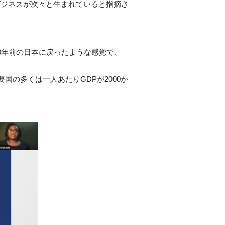
ビジネスが次々と生まれていると指摘さ
0年前の日本に戻ったような感覚で、
要国の多くは一人あたりGDPが2000か