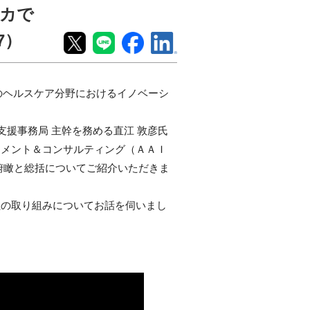
リカで
7）
リカでのヘルスケア分野におけるイノベーシ
支援事務局 主幹を務める直江 敦彦氏
トメント＆コンサルティング（ＡＡＩ
俯瞰と総括についてご紹介いただきま
社の取り組みについてお話を伺いまし