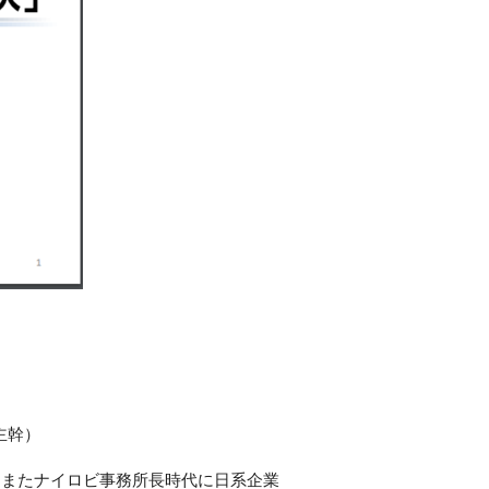
主幹）
、またナイロビ事務所長時代に日系企業