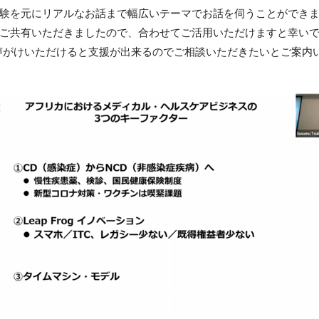
験を元にリアルなお話まで幅広いテーマでお話を伺うことができ
ご共有いただきましたので、合わせてご活用いただけますと幸い
お声がけいただけると支援が出来るのでご相談いただきたいとご案内