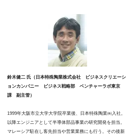
鈴木健二 氏（日本特殊陶業株式会社 ビジネスクリエーシ
ョンカンパニー ビジネス戦略部 ベンチャーラボ東京
課 副主管）
1999年大阪市立大学大学院卒業後、日本特殊陶業㈱入社。
以降エンジニアとして半導体部品事業の研究開発を担当。
マレーシア駐在し客先担当や営業業務にも行う。その後新