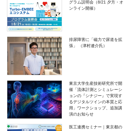
グラム説明会（8/21 夕方・オ
ンライン開催）
排尿障害に「磁力で尿道を拡
張」 （津村遼介氏）
東京大学生産技術研究所で開
催「流体計測とシミュレーシ
ョンの『シナジー』で実現す
るデジタルツインの本質と応
用」ワークショップ、追加講
演のお知らせ
医工連携セミナー｜東京都の