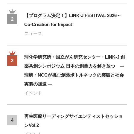
【プログラム決定！】LINK-J FESTIVAL 2026～
2
Co-Creation for Impact
ニュース
理化学研究所・国立がん研究センター・LINK-J 創
3
薬共創シンポジウム 日本の創薬力を解き放つ ―
理研・NCCが挑む創薬ボトルネックの突破と社会
実装の加速 ―
イベント
再生医療リーディングサイエンティストセッショ
4
ンVol.2