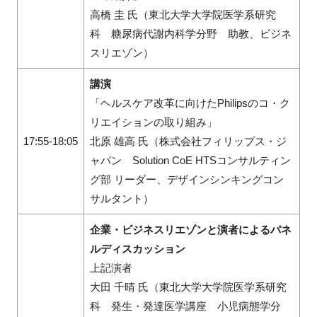
高橋 圭 氏（東北大学大学院医学系研究
科 糖尿病代謝内科学分野 助教、ビジネ
スリエゾン）
講演
「ヘルスケア改革に向けたPhilipsのコ・ク
リエイションの取り組み」
17:55-18:05
北原 雄高 氏（株式会社フィリップス・ジ
ャパン Solution CoE HTSコンサルティン
グ部 リーダー、デザインシンキングコン
サルタント）
企業・ビジネスリエゾンと演者によるパネ
ルディスカッション
上記演者
大田 千晴 氏（東北大学大学院医学系研究
科 発生・発達医学講座 小児病態学分