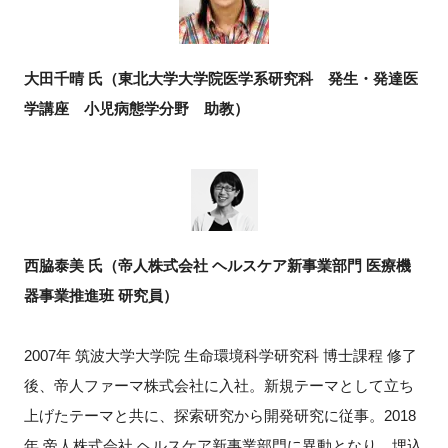
大田千晴 氏（東北大学大学院医学系研究科 発生・発達医
学講座 小児病態学分野 助教）
西脇泰美 氏（帝人株式会社 ヘルスケア新事業部門 医療機
器事業推進班 研究員）
2007年 筑波大学大学院 生命環境科学研究科 博士課程 修了
後、帝人ファーマ株式会社に入社。新規テーマとして立ち
上げたテーマと共に、探索研究から開発研究に従事。2018
年 帝人株式会社 ヘルスケア新事業部門に異動となり、埋込