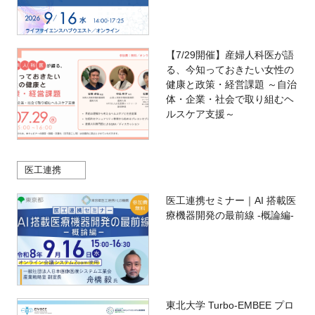
【7/29開催】産婦人科医が語
る、今知っておきたい女性の
健康と政策・経営課題 ～自治
体・企業・社会で取り組むヘ
ルスケア支援～
医工連携
医工連携セミナー｜AI 搭載医
療機器開発の最前線 -概論編-
東北大学 Turbo-EMBEE プロ