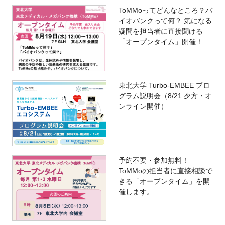
ToMMoってどんなところ？バ
イオバンクって何？ 気になる
疑問を担当者に直接聞ける
「オープンタイム」開催！
東北大学 Turbo-EMBEE プロ
グラム説明会（8/21 夕方・オ
ンライン開催）
予約不要・参加無料！
ToMMoの担当者に直接相談で
きる「オープンタイム」を開
催します。