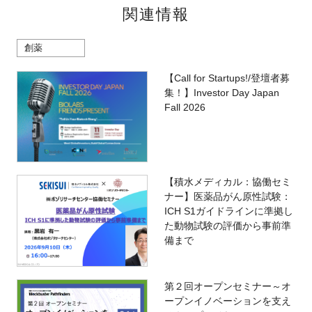
関連情報
創薬
【Call for Startups!/登壇者募
集！】Investor Day Japan
Fall 2026
【積水メディカル：協働セミ
ナー】医薬品がん原性試験：
ICH S1ガイドラインに準拠し
た動物試験の評価から事前準
備まで
第２回オープンセミナー～オ
ープンイノベーションを支え