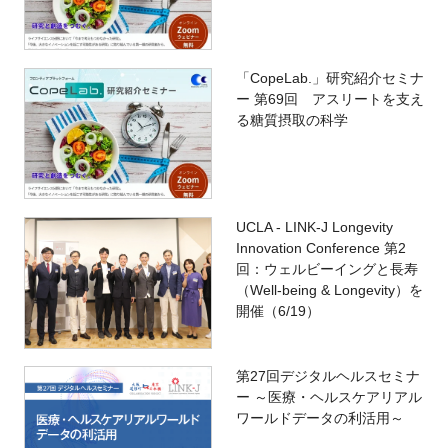
「CopeLab.」研究紹介セミナ
ー 第69回 アスリートを支え
る糖質摂取の科学
UCLA - LINK-J Longevity
Innovation Conference 第2
回：ウェルビーイングと長寿
（Well-being & Longevity）を
開催（6/19）
第27回デジタルヘルスセミナ
ー ～医療・ヘルスケアリアル
ワールドデータの利活用～