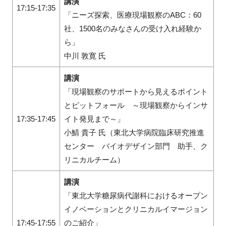
講演
17:15-17:35
「ニーズ探索、医療現場観察のABC：60
社、1500名のみなさんの受け入れ経験か
ら」
中川 敦寛 氏
講演
「現場観察のサポートから見えるポイント
とピットフォール ～現場観察からインサ
17:35-17:45
イト発見まで～」
小鯖 貴子 氏（東北大学病院臨床研究推進
センター バイオデザイン部門 助手、ク
リニカルチーム）
講演
「東北大学糖尿病代謝科におけるオープン
イノベーションとクリニカルイマージョン
17:45-17:55
のご紹介」