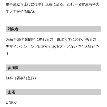
規事業立ち上げに従事し現在に至る。2015年名古屋商科大
学大学院卒(MBA)。
対象者
製品開発/事業開発に携わる方・東北大学に関心がある方・
デザインシンキングに関心がある方・どなたでも大歓迎で
す
参加費
無料（要事前登録）
主催
LINK-J