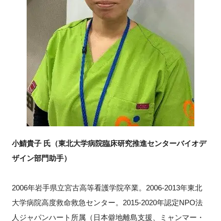
小鯖貴子 氏（東北大学病院臨床研究推進センターバイオデ
ザイン部門助手）
2006年岩手県立宮古高等看護学院卒業。2006-2013年東北
大学病院高度救命救急センター。2015-2020年認定NPO法
人ジャパンハート所属（日本僻地離島支援、ミャンマー・