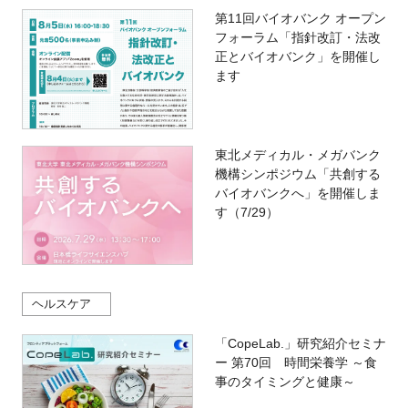
第11回バイオバンク オープン
フォーラム「指針改訂・法改
正とバイオバンク」を開催し
ます
東北メディカル・メガバンク
機構シンポジウム「共創する
バイオバンクへ」を開催しま
す（7/29）
ヘルスケア
「CopeLab.」研究紹介セミナ
ー 第70回 時間栄養学 ～食
事のタイミングと健康～