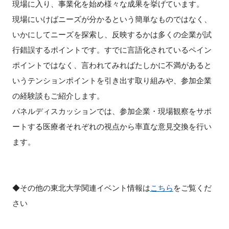
現場に入り、事業化を始め様々な成果を挙げています。
FAQ
現場にいけばニーズが分かるという簡単なものではなく、
いかにしてニーズを探索し、反映するかは多くの企業が試
イベントお知らせメール登録
行錯誤するポイントです。すでに言語化されているペイン
ポイントではなく、言われてみればたしかに不満があると
いうテンションポイントを引き出す取り組みや、参加企業
の経験談もご紹介します。
パネルディスカッションでは、参加企業・現場観察をサポ
ートする医療者それぞれの視点から率直な意見交換を行い
ます。
◆その他の東北大学関連イベント情報は
こちら
をご覧くだ
さい