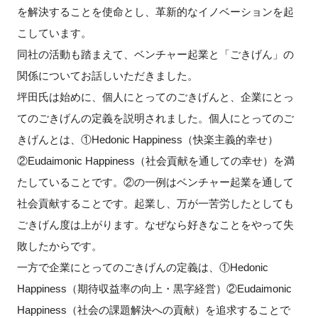
を解決することを使命とし、革新的なイノベーションを起
こしています。
同社の活動も踏まえて、ベンチャー起業と「ごきげん」の
関係についてお話しいただきました。
坪田氏は始めに、個人にとってのごきげんと、企業にとっ
てのごきげんの定義を説明されました。個人にとってのご
きげんとは、①Hedonic Happiness（快楽主義的幸せ）
②Eudaimonic Happiness（社会貢献を通しての幸せ）を満
たしていることです。②の一例はベンチャー起業を通して
社会貢献することです。起業し、万が一苦労したとしても
ごきげん度は上がります。なぜなら好きなことをやって失
敗したからです。
一方で企業にとってのごきげんの定義は、①Hedonic
Happiness（期待収益率の向上・黒字経営）②Eudaimonic
Happiness（社会の課題解決への貢献）を追求することで