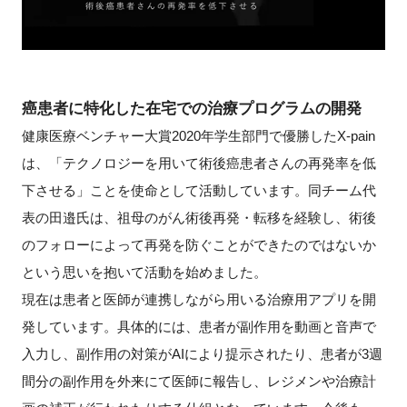
癌患者に特化した在宅での治療プログラムの開発
健康医療ベンチャー大賞2020年学生部門で優勝したX-pain
は、「テクノロジーを用いて術後癌患者さんの再発率を低
下させる」ことを使命として活動しています。同チーム代
表の田邉氏は、祖母のがん術後再発・転移を経験し、術後
のフォローによって再発を防ぐことができたのではないか
という思いを抱いて活動を始めました。
現在は患者と医師が連携しながら用いる治療用アプリを開
発しています。具体的には、患者が副作用を動画と音声で
入力し、副作用の対策がAIにより提示されたり、患者が3週
間分の副作用を外来にて医師に報告し、レジメンや治療計