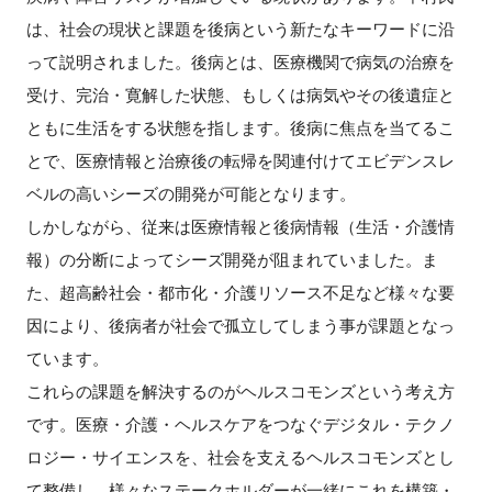
は、社会の現状と課題を後病という新たなキーワードに沿
って説明されました。後病とは、医療機関で病気の治療を
受け、完治・寛解した状態、もしくは病気やその後遺症と
ともに生活をする状態を指します。後病に焦点を当てるこ
とで、医療情報と治療後の転帰を関連付けてエビデンスレ
ベルの高いシーズの開発が可能となります。
しかしながら、従来は医療情報と後病情報（生活・介護情
報）の分断によってシーズ開発が阻まれていました。ま
た、超高齢社会・都市化・介護リソース不足など様々な要
因により、後病者が社会で孤立してしまう事が課題となっ
ています。
これらの課題を解決するのがヘルスコモンズという考え方
です。医療・介護・ヘルスケアをつなぐデジタル・テクノ
ロジー・サイエンスを、社会を支えるヘルスコモンズとし
て整備し、様々なステークホルダーが一緒にこれを構築・