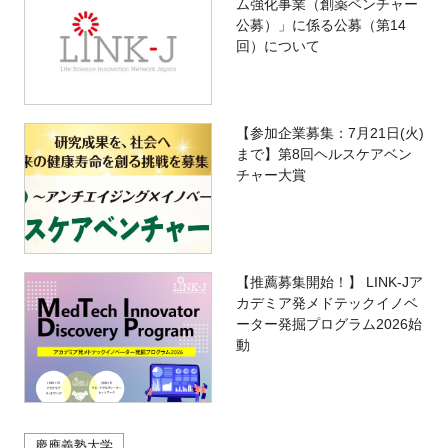
ム強化事業（創薬ベンチャー
公募）」に係る公募（第14
回）について
【参加企業募集：7月21日(火)
まで】第8回ヘルスケアベン
チャー大賞
【推薦募集開始！】 LINK-Jア
カデミア発メドテックイノベ
ーター発掘プログラム2026始
動
慶應義塾大学