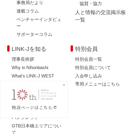
事務局だより
協賛・協力
連載コラム
人と情報の交流掲示板
ベンチャーインタビュ
一覧
ー
サポーターコラム
LINK-Jを知る
特別会員
理事長挨拶
特別会員一覧
Why in Nihonbashi
特別会員について
What’s LINK-J WEST
入会申し込み
国内外連携
専用メニューはこちら
サポーター紹介
事業内容
組織概要
パンフレット
GTB日本橋エリアについ
て