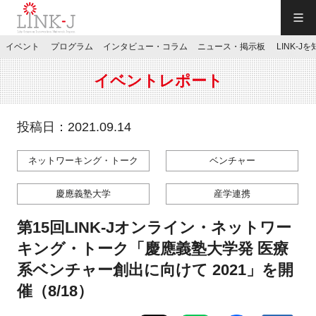
一般社団法人LINK-J／LINK-J
イベント
プログラム
インタビュー・コラム
ニュース・掲示板
LINK-J
JP
／
EN
イベントレポート
投稿日：2021.09.14
ネットワーキング・トーク
ベンチャー
特別会員専用メニュー
慶應義塾大学
産学連携
施設ご予約
第15回LINK-Jオンライン・ネットワー
キング・トーク「慶應義塾大学発 医療
お問い合わせ
系ベンチャー創出に向けて 2021」を開
催（8/18）
マイページ