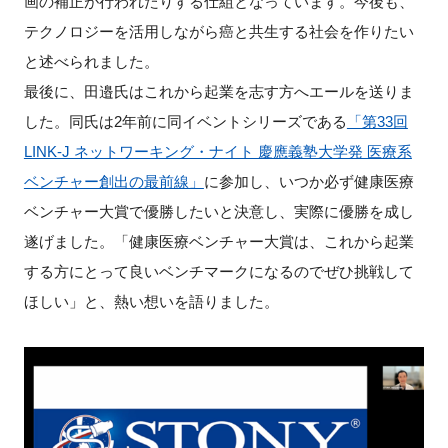
画の補正が行われたりする仕組となっています。今後も、
テクノロジーを活用しながら癌と共生する社会を作りたい
と述べられました。
最後に、田邉氏はこれから起業を志す方へエールを送りま
した。同氏は2年前に同イベントシリーズである
「第33回
LINK-J ネットワーキング・ナイト 慶應義塾大学発 医療系
ベンチャー創出の最前線」
に参加し、いつか必ず健康医療
ベンチャー大賞で優勝したいと決意し、実際に優勝を成し
遂げました。「健康医療ベンチャー大賞は、これから起業
する方にとって良いベンチマークになるのでぜひ挑戦して
ほしい」と、熱い想いを語りました。