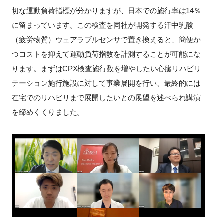
切な運動負荷指標が分かりますが、日本での施行率は14％
に留まっています。この検査を同社が開発する汗中乳酸
（疲労物質）ウェアラブルセンサで置き換えると、簡便か
つコストを抑えて運動負荷指数を計測することが可能にな
ります。まずはCPX検査施行数を増やしたい心臓リハビリ
テーション施行施設に対して事業展開を行い、最終的には
在宅でのリハビリまで展開したいとの展望を述べられ講演
を締めくくりました。