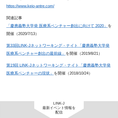
https://www.keio-antre.com/
関連記事
「慶應義塾大学発 医療系ベンチャー創出に向けて 2020」
を
開催（2020/7/13）
第33回LINK-Jネットワーキング・ナイト「慶應義塾大学発
医療系ベンチャー創出の最前線」
を開催（2019/8/21）
第19回 LINK-Jネットワーキング・ナイト「慶應義塾大学発
医療系ベンチャーの現状」
を開催（2018/10/24）
LINK-J
最新イベント情報を
配信