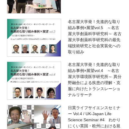
名古屋大学発！先進的な取り
組み事例×展望vol.5 ～名古
屋大学創薬科学研究科～ 名古
屋大学創薬科学研究科の最先
端技術研究と社会実装化への
取り組み
名古屋大学発！先進的な取り
組み事例×展望vol.4 ～名古
屋大学環境医学研究所～ 異分
野融合による疾患の理解・克
服に向けたトランスレーショ
ナルリサーチ
日英ライフサイエンスセミナ
ー Vol.4 / UK-Japan Life
Science Seminar #4 わかり
にくい英国・欧州における規