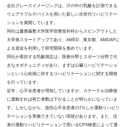
会社グレースイメージングは、汗の中の乳酸を計測できる
ウェアラブルデバイスを用いた新しい次世代リハビリテー
ションを展開しています。
同社は慶應義塾大学医学部整形外科からスピンアウトした
大学発スタートアップであり、AMED、東京都、AMDAPに
よる資金を利用して研究開発を進めています。
同社が着目する乳酸測定は、医療分野とスポーツ分野で大
きなオポチュニティがあり、まずは心臓リハビリテーショ
ンという心疾病に対するリハビリテーションに関する開発
を行っています。
近年、心不全患者が増加していますが、カテーテル治療後
に運動すれば死亡者数は下がることが明らかになっていま
す。しかしながら、急性心不全患者の7％しか運動リハビリ
テーションを実施できていない現状があります。また、従
来の運動リハビリテーションで用いるCPX検査によって適