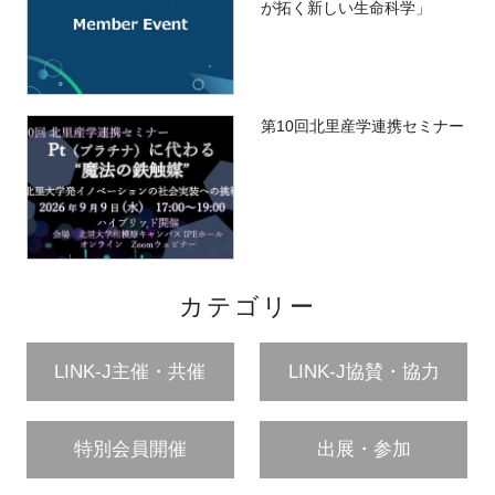
が拓く新しい生命科学」
第10回北里産学連携セミナー
カテゴリー
LINK-J主催・共催
LINK-J協賛・協力
特別会員開催
出展・参加