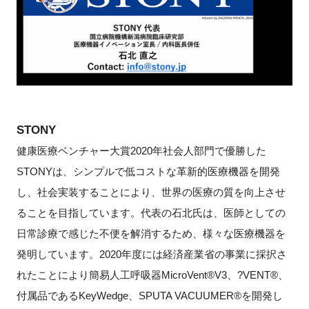
STONY
健康医療ベンチャー大賞2020年社会人部門で優勝した
STONYは、シンプルで低コストな革新的医療機器を開発
し、社会実装することにより、世界の医療の質を向上させ
ることを目指しています。代表の石北氏は、医師としての
日常診療で感じた不便を解消するため、様々な医療機器を
発明しています。2020年度には経済産業省の事業に採択さ
れたことにより簡易人工呼吸器MicroVent®V3、?VENT®、
付属品であるKeyWedge、SPUTA VACUUMER®を開発し