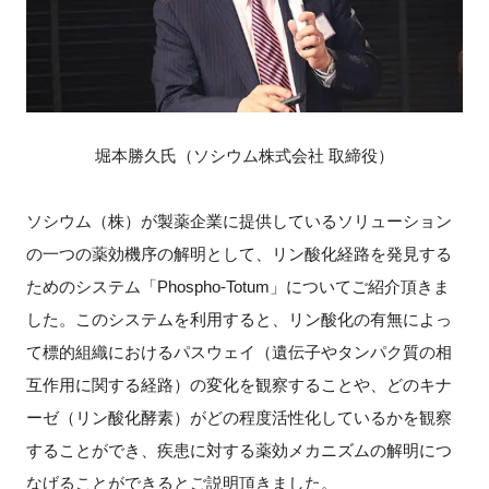
堀本勝久氏（ソシウム株式会社 取締役）
ソシウム（株）が製薬企業に提供しているソリューション
の一つの薬効機序の解明として、リン酸化経路を発見する
ためのシステム「Phospho-Totum」についてご紹介頂きま
した。このシステムを利用すると、リン酸化の有無によっ
て標的組織におけるパスウェイ（遺伝子やタンパク質の相
互作用に関する経路）の変化を観察することや、どのキナ
ーゼ（リン酸化酵素）がどの程度活性化しているかを観察
することができ、疾患に対する薬効メカニズムの解明につ
なげることができるとご説明頂きました。