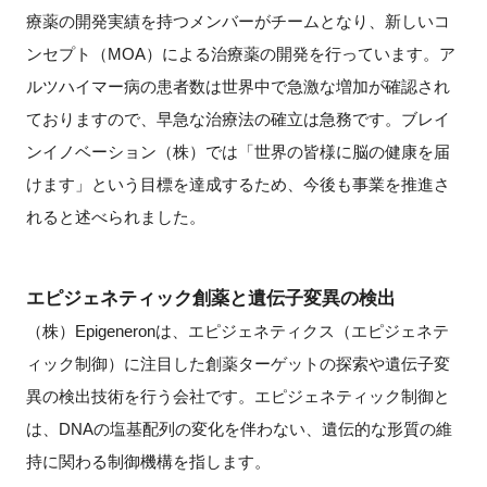
療薬の開発実績を持つメンバーがチームとなり、新しいコ
ンセプト（MOA）による治療薬の開発を行っています。ア
ルツハイマー病の患者数は世界中で急激な増加が確認され
ておりますので、早急な治療法の確立は急務です。ブレイ
ンイノベーション（株）では「世界の皆様に脳の健康を届
けます」という目標を達成するため、今後も事業を推進さ
れると述べられました。
エピジェネティック創薬と遺伝子変異の検出
（株）Epigeneronは、エピジェネティクス（エピジェネテ
ィック制御）に注目した創薬ターゲットの探索や遺伝子変
異の検出技術を行う会社です。エピジェネティック制御と
は、DNAの塩基配列の変化を伴わない、遺伝的な形質の維
持に関わる制御機構を指します。