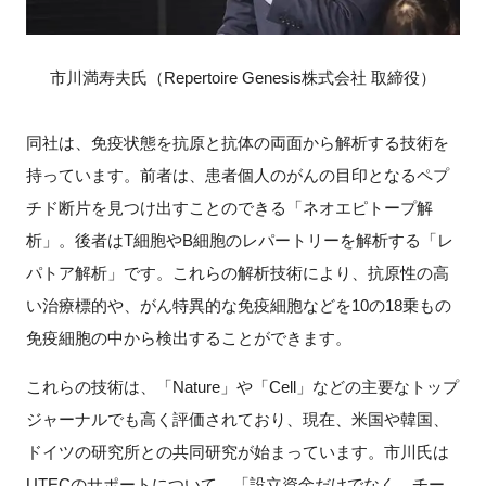
市川満寿夫氏（Repertoire Genesis株式会社 取締役）
同社は、免疫状態を抗原と抗体の両面から解析する技術を
持っています。前者は、患者個人のがんの目印となるペプ
チド断片を見つけ出すことのできる「ネオエピトープ解
析」。後者はT細胞やB細胞のレパートリーを解析する「レ
パトア解析」です。これらの解析技術により、抗原性の高
い治療標的や、がん特異的な免疫細胞などを10の18乗もの
免疫細胞の中から検出することができます。
これらの技術は、「Nature」や「Cell」などの主要なトップ
ジャーナルでも高く評価されており、現在、米国や韓国、
ドイツの研究所との共同研究が始まっています。市川氏は
UTECのサポートについて、「設立資金だけでなく、チー