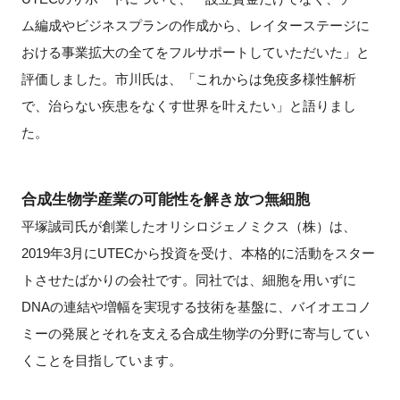
ム編成やビジネスプランの作成から、レイターステージに
おける事業拡大の全てをフルサポートしていただいた」と
評価しました。市川氏は、「これからは免疫多様性解析
で、治らない疾患をなくす世界を叶えたい」と語りまし
た。
合成生物学産業の可能性を解き放つ無細胞
平塚誠司氏が創業したオリシロジェノミクス（株）は、
2019年3月にUTECから投資を受け、本格的に活動をスター
トさせたばかりの会社です。同社では、細胞を用いずに
DNAの連結や増幅を実現する技術を基盤に、バイオエコノ
ミーの発展とそれを支える合成生物学の分野に寄与してい
くことを目指しています。