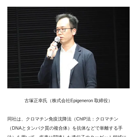
古塚正幸氏（株式会社Epigeneron 取締役）
同社は、クロマチン免疫沈降法（ChIP法：クロマチン
（DNAとタンパク質の複合体）を抗体などで単離する手