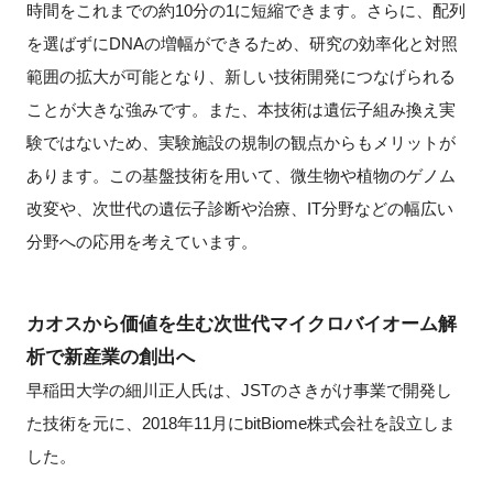
時間をこれまでの約10分の1に短縮できます。さらに、配列
を選ばずにDNAの増幅ができるため、研究の効率化と対照
範囲の拡大が可能となり、新しい技術開発につなげられる
ことが大きな強みです。また、本技術は遺伝子組み換え実
験ではないため、実験施設の規制の観点からもメリットが
あります。この基盤技術を用いて、微生物や植物のゲノム
改変や、次世代の遺伝子診断や治療、IT分野などの幅広い
分野への応用を考えています。
カオスから価値を生む次世代マイクロバイオーム解
析で新産業の創出へ
早稲田大学の細川正人氏は、JSTのさきがけ事業で開発し
た技術を元に、2018年11月にbitBiome株式会社を設立しま
した。