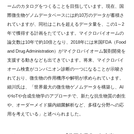
ームのカタログをつくることを目指しています。現在、国
際微生物ゲノムデータベースには約10万のデータが蓄積さ
れていますが、同社はこれを超えるデータ量を、この1～2
年で獲得する計画をたてています。マイクロバイオームの
論文数は10年で約10倍となり、2018年には米国FDA（Food
and Drug Administration）がマイクロバイオーム製剤開発を
支援する動きなども出てきています。将来、マイクロバイ
オーム検査がコンパニオン診断の一つになることが示唆さ
れており、微生物の作用機序や解明が求められています。
細川氏は、「世界最大の微生物ゲノムデータを構築し、AI
やIoTや合成生物学のアプローチで、新たな抗生物質の創生
や、オーダーメイド腸内細菌解析など、多様な分野への応
用を考えている」と述べられました。