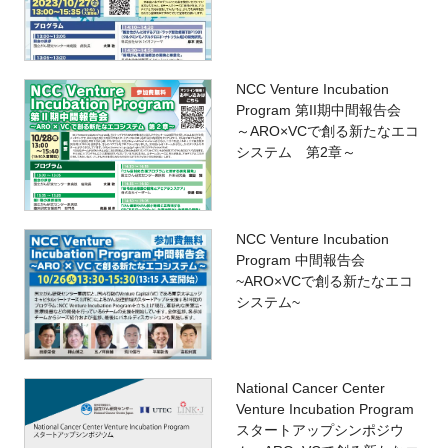
NCC Venture Incubation
Program 第II期中間報告会
～ARO×VCで創る新たなエコ
システム 第2章～
NCC Venture Incubation
Program 中間報告会
~ARO×VCで創る新たなエコ
システム~
National Cancer Center
Venture Incubation Program
スタートアップシンポジウ