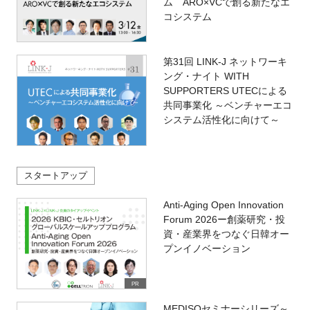
ム ARO×VCで創る新たなエ
コシステム
第31回 LINK-J ネットワーキ
ング・ナイト WITH
SUPPORTERS UTECによる
共同事業化 ～ベンチャーエコ
システム活性化に向けて～
スタートアップ
Anti-Aging Open Innovation
Forum 2026ー創薬研究・投
資・産業界をつなぐ日韓オー
プンイノベーション
PR
MEDISOセミナーシリーズ～