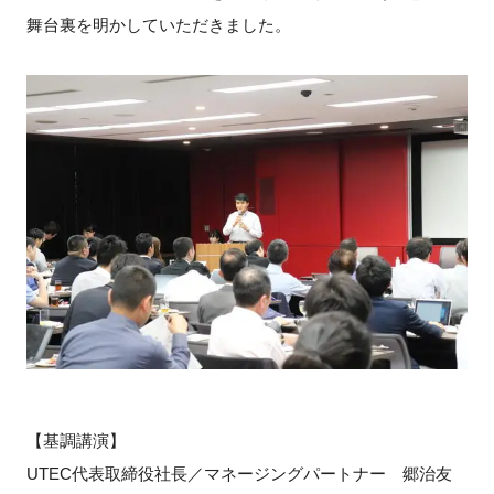
FAQ
舞台裏を明かしていただきました。
イベントお知らせメール登録
【基調講演】
UTEC代表取締役社長／マネージングパートナー 郷治友