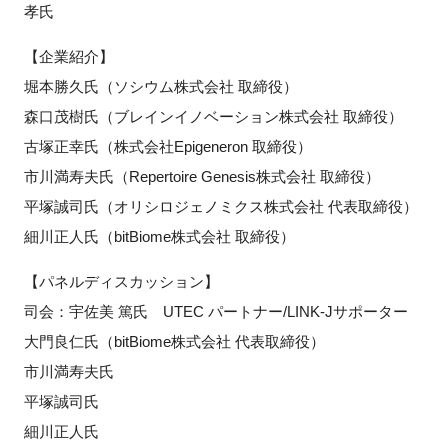
孝氏
【企業紹介】
堀本勝久氏（ソシウム株式会社 取締役）
閉じる
森口茂樹氏（ブレインイノベーション株式会社 取締役）
古塚正幸氏（株式会社Epigeneron 取締役）
市川満寿夫氏（Repertoire Genesis株式会社 取締役）
平塚誠司氏（オリシロジェノミクス株式会社 代表取締役）
細川正人氏（bitBiome株式会社 取締役）
【パネルディスカッション】
司会：宇佐美 篤氏 UTEC パートナー/LINK-Jサポーター
大門良仁氏（bitBiome株式会社 代表取締役）
市川満寿夫氏
平塚誠司氏
細川正人氏