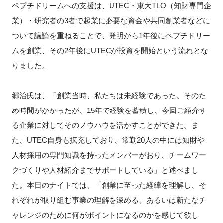
ペプチドリームへの支援は、UTEC・東大TLO（知財専門企
業）・研究者の3者で起業に必要な資金や共同創業者などに
ついて議論を重ねることで、発明から1年後にペプチドリー
ムを創業、その2年後にUTECが投資を開始という流れとな
りました。
郷治氏は、「創業当時、私たちは未経験であった。そのた
め時間がかかったが、15年で経験を蓄積し、今回ご紹介す
る企業に対してそのノウハウを活かすことができた。ま
た、UTEC自身も拡充しており、常勤20人の中には知財や
人材採用の専門知識を持ったメンバーがおり、チームワー
クづくりや人材紹介までサポートしている」と述べまし
た。本日のナイトでは、「創業に至った経緯を理解し、そ
れぞれが取り組む事業の理解を深める、あるいは新たなチ
ャレンジのために何がポイントになるのかを感じて欲し