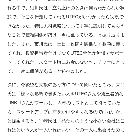
れる中で、細川氏は「立ち上げのときは何もわからない状
態で、そこを伴走してくれるUTECがいなかったら実現で
きなかった。特に人材戦略について丁寧に説明してもらえ
たことで信頼関係が築け、今に至っている」と振り返りま
した。また、市川氏は「土日、夜間も関係なく相談に乗っ
てくれ、投資担当者だけでなくUTEC全体が無償でサポー
トしてくれた。スタート時にお金のないベンチャーにとっ
て、非常に価値がある」と述べました。
次に、今後望む支援のあり方について聞いたところ、大門
氏は「様々な形態で働きたい人をUTECさんや第三者的な
LINK-Jさんがプールし、人材のリストとして持っていた
ら、スタートアップは声をかけやすくなるのではないか」
と提案すると、平崎氏は「私たちのような小さい会社はこ
れはという人が一人いればいい。その一人に出会うために