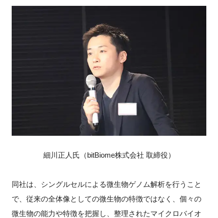
細川正人氏（bitBiome株式会社 取締役）
同社は、シングルセルによる微生物ゲノム解析を行うこと
で、従来の全体像としての微生物の特徴ではなく、個々の
微生物の能力や特徴を把握し、整理されたマイクロバイオ