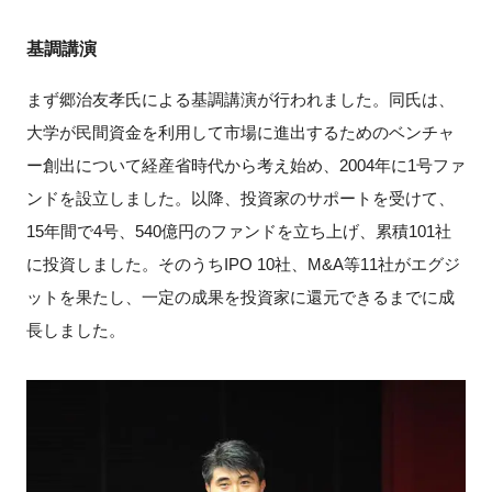
基調講演
まず郷治友孝氏による基調講演が行われました。同氏は、
大学が民間資金を利用して市場に進出するためのベンチャ
ー創出について経産省時代から考え始め、2004年に1号ファ
ンドを設立しました。以降、投資家のサポートを受けて、
15年間で4号、540億円のファンドを立ち上げ、累積101社
に投資しました。そのうちIPO 10社、M&A等11社がエグジ
ットを果たし、一定の成果を投資家に還元できるまでに成
長しました。