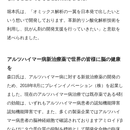
堀本氏は、「オミックス解析の一翼を日本発で出したいと
いう想いで開発しております。革新的リン酸化解析技術を
利用し、抗がん剤の開発支援を行っていきたい」と意欲を
述べられました。
アルツハイマー病新治療薬で世界の皆様に脳の健康
を
森口氏は、アルツハイマー病に対する新規治療薬の開発の
ため、2018年8月にブレインイノベーション（株）を起業し
ました。現在のアルツハイマー病治療では既存薬である4剤
の効能は、いずれもアルツハイマー病患者の認知機能障害
認知機能障害です。また、多くの製薬企業ではアルツハイ
マー病患者の脳神経細胞で確認されておりますアミロイドβ
ならびにタウ蛋白質の抑制を標的として開発化合物の臨床