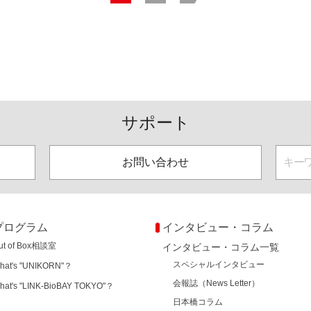
サポート
お問い合わせ
プログラム
インタビュー・コラム
ut of Box相談室
インタビュー・コラム一覧
スペシャルインタビュー
hat's "UNIKORN"？
会報誌（News Letter）
hat's "LINK-BioBAY TOKYO"？
日本橋コラム