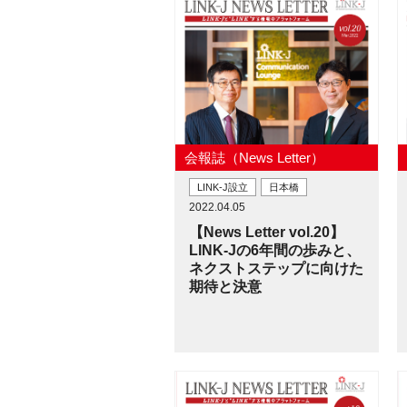
会報誌（News Letter）
LINK-J設立
日本橋
2022.04.05
【News Letter vol.20】
LINK-Jの6年間の歩みと、
ネクストステップに向けた
期待と決意