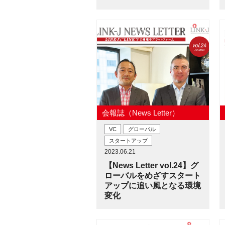
会報誌（News Letter）
VC
グローバル
スタートアップ
2023.06.21
【News Letter vol.24】グ
ローバルをめざすスタート
アップに追い風となる環境
変化