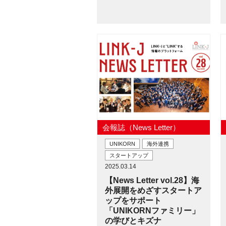
会報誌（News Letter）
UNIKORN
海外連携
スタートアップ
2025.03.14
【News Letter vol.28】海
外展開をめざすスタートア
ップをサポート
「UNIKORNファミリー」
の学びとキズナ