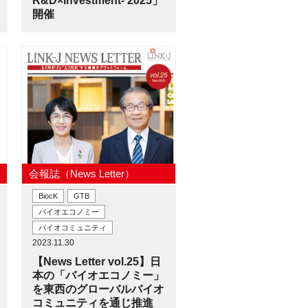
R&D×Investment- 2025」
開催
会報誌（News Letter）
BiocK
GTB
バイオエコノミー
バイオコミュニティ
2023.11.30
【News Letter vol.25】日
本の「バイオエコノミー」
を東西のグローバルバイオ
コミュニティを通じ推進