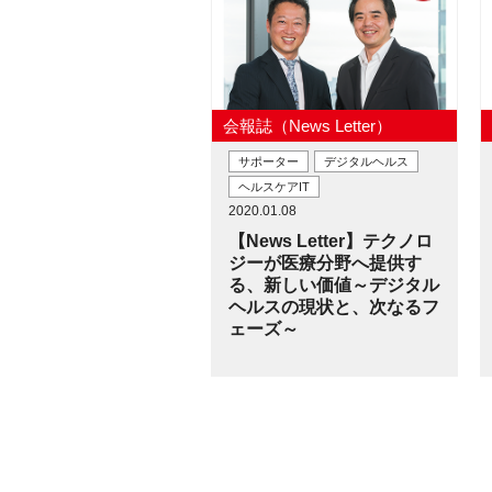
会報誌（News Letter）
サポーター
デジタルヘルス
ヘルスケアIT
2020.01.08
【News Letter】テクノロ
ジーが医療分野へ提供す
る、新しい価値～デジタル
ヘルスの現状と、次なるフ
ェーズ～