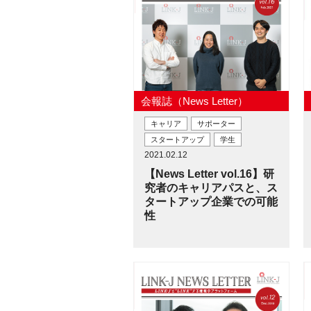
会報誌（News Letter）
キャリア
サポーター
スタートアップ
学生
2021.02.12
【News Letter vol.16】研
究者のキャリアパスと、ス
タートアップ企業での可能
性