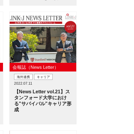
会報誌（News Letter）
海外連携
キャリア
2022.07.11
【News Letter vol.21】ス
タンフォード大学におけ
る"サバイバル"キャリア形
成