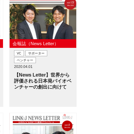
会報誌（News Letter）
VC
サポーター
ベンチャー
2020.04.01
【News Letter】世界から
評価される日本発バイオベ
ンチャーの創出に向けて