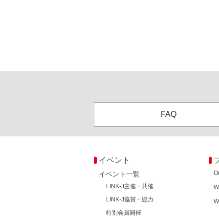
FAQ
イベント
O
イベント一覧
LINK-J主催・共催
W
LINK-J協賛・協力
W
特別会員開催