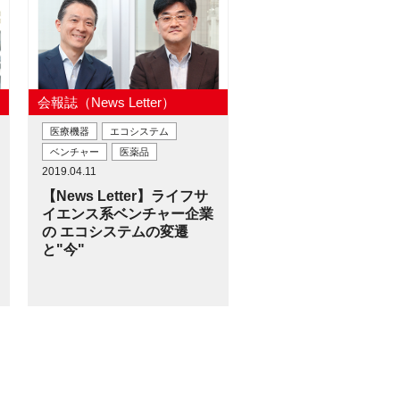
会報誌（News Letter）
医療機器
エコシステム
ベンチャー
医薬品
2019.04.11
【News Letter】ライフサ
イエンス系ベンチャー企業
の エコシステムの変遷
と"今"