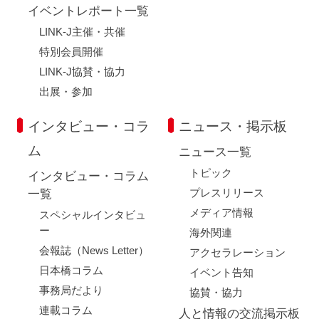
イベントレポート一覧
LINK-J主催・共催
特別会員開催
LINK-J協賛・協力
出展・参加
インタビュー・コラ
ニュース・掲示板
ム
ニュース一覧
トピック
インタビュー・コラム
プレスリリース
一覧
メディア情報
スペシャルインタビュ
ー
海外関連
会報誌（News Letter）
アクセラレーション
日本橋コラム
イベント告知
事務局だより
協賛・協力
連載コラム
人と情報の交流掲示板