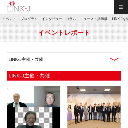
一般社団法人LINK-J／LINK-J
イベント
プログラム
インタビュー・コラム
ニュース・掲示板
LINK-J
JP
／
EN
イベントレポート
特別会員専用メニュー
LINK-J主催・共催
施設ご予約
お問い合わせ
マイページ