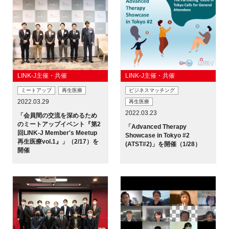
LINK-J主催・共催
LINK-J主催・共催
ミートアップ
再生医療
ビジネスマッチング
2022.03.29
再生医療
2022.03.23
「会員間の交流を深めるため
のミートアップイベント『第2
「Advanced Therapy
回LINK-J Member's Meetup
Showcase in Tokyo #2
再生医療vol.1』」（2/17）を
(ATST#2)」を開催（1/28）
開催