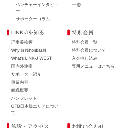
ベンチャーインタビュ
一覧
ー
サポーターコラム
LINK-Jを知る
特別会員
理事長挨拶
特別会員一覧
Why in Nihonbashi
特別会員について
What’s LINK-J WEST
入会申し込み
国内外連携
専用メニューはこちら
サポーター紹介
事業内容
組織概要
パンフレット
GTB日本橋エリアについ
て
施設・アクセス
お問い合わせ